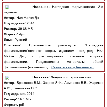
Название:
Наглядная фармакология. 2-е
издание
Автор:
Нил Майкл Дж.
Год издания:
2014
Размер:
39.68 МБ
Формат:
djvu
Язык:
Русский
Описание:
Практическое руководство "Наглядная
фармакология"является вторым изданием под ред., Нил
Майкл Дж., и рассматривает основные вопросы
фармакологии. Представлены материалы общей
фармакологии (механизм д...
Скачать книгу бесплатно
Название:
Лекции по фармакологии
Автор:
Брюханов В.М., Зверев Я.Ф., Лампатов В.В., Жариков
А.Ю., Талалаева О.С.
Год издания:
2014
Размер:
16.1 МБ
Формат:
pdf