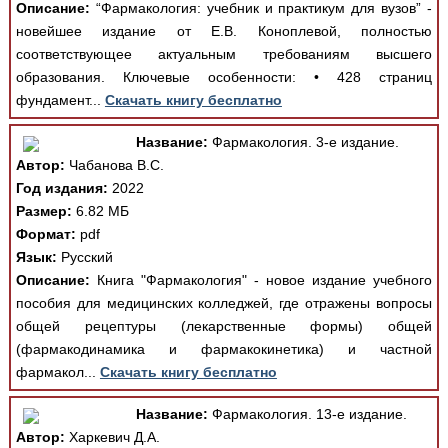
Описание:
“Фармакология: учебник и практикум для вузов” -
новейшее издание от Е.В. Коноплевой, полностью
соответствующее актуальным требованиям высшего
образования. Ключевые особенности: • 428 страниц
фундамент...
Скачать книгу бесплатно
Название:
Фармакология. 3-е издание.
Автор:
Чабанова В.С.
Год издания:
2022
Размер:
6.82 МБ
Формат:
pdf
Язык:
Русский
Описание:
Книга "Фармакология" - новое издание учебного
пособия для медицинских колледжей, где отражены вопросы
общей рецептуры (лекарственные формы) общей
(фармакодинамика и фармакокинетика) и частной
фармакол...
Скачать книгу бесплатно
Название:
Фармакология. 13-е издание.
Автор:
Харкевич Д.А.