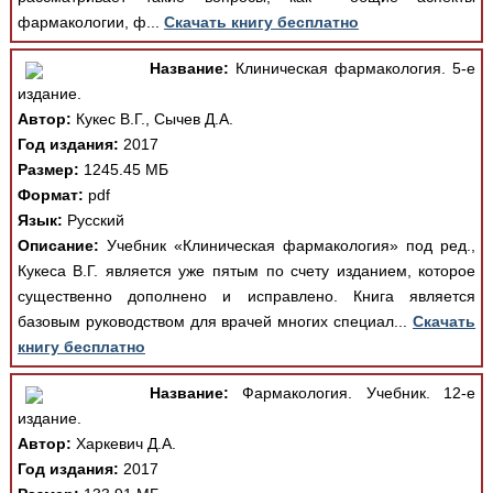
фармакологии, ф...
Скачать книгу бесплатно
Название:
Клиническая фармакология. 5-е
издание.
Автор:
Кукес В.Г., Сычев Д.А.
Год издания:
2017
Размер:
1245.45 МБ
Формат:
pdf
Язык:
Русский
Описание:
Учебник «Клиническая фармакология» под ред.,
Кукеса В.Г. является уже пятым по счету изданием, которое
существенно дополнено и исправлено. Книга является
базовым руководством для врачей многих специал...
Скачать
книгу бесплатно
Название:
Фармакология. Учебник. 12-е
издание.
Автор:
Харкевич Д.А.
Год издания:
2017