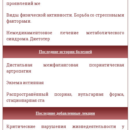
проявлений ме
Виды физической активности. Борьба со стрессовыми
факторами.
Немедикаментозное лечение метаболического
синдрома. Диетотер
Последние истории болезней
Дистальная межфаланговая псориатическая
артропатия
Экзема истинная
Распространённый псориаз, вульгарная форма,
стационарная ста
Последние добавленные лекции
Критические нарушения жизнедеятельности у