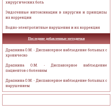
хирургических боль
Эндогенные интоксикации в хирургии и принципы
их коррекции
Водно-электролитные нарушения и их коррекция
Последние добавленные методички
Драпкина О.М. - Диспансерное наблюдение больных с
хроническо
Драпкина О.М. - Диспансерное наблюдение
пациентов с болезням
Драпкина О.М. - Диспансерное наблюдение больных с
нарушением