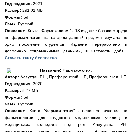
Год издания:
2021
Размер:
291.02 МБ
Формат:
pdf
Язык:
Русский
Описание:
Книга "Фармакология" - 13 издание базового труда
по фармакологии, на котором данный предмет изучало не
одно поколение студентов. Издание переработано и
дополнено современными данными, в частности доба...
Скачать книгу бесплатно
Название:
Фармакология.
Автор:
Аляутдин Р.Н., Преферанский Н.Г., Преферанская Н.Г.
Год издания:
2020
Размер:
5.77 МБ
Формат:
pdf
Язык:
Русский
Описание:
Книга "Фармакология" - основное издание по
фармакологии для студентов медицинских училищ и
медицинских колледжей под ред. Аляутдина Р.Н.
рассматривает такие вопросы, как общие аспекты