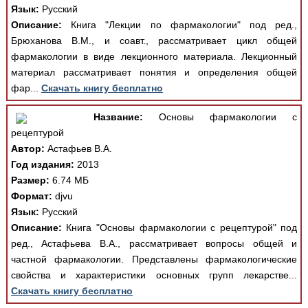
Язык:
Русский
Описание:
Книга "Лекции по фармакологии" под ред.,
Брюханова В.М., и соавт., рассматривает цикл общей
фармакологии в виде лекционного материала. Лекционный
материал рассматривает понятия и определения общей
фар...
Скачать книгу бесплатно
Название:
Основы фармакологии с
рецептурой
Автор:
Астафьев В.А.
Год издания:
2013
Размер:
6.74 МБ
Формат:
djvu
Язык:
Русский
Описание:
Книга "Основы фармакологии с рецептурой" под
ред., Астафьева В.А., рассматривает вопросы общей и
частной фармакологии. Представлены фармакологические
свойства и характеристики основных групп лекарстве...
Скачать книгу бесплатно