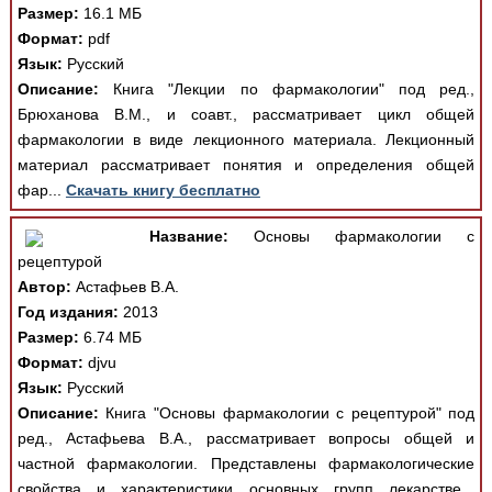
Размер:
16.1 МБ
Формат:
pdf
Язык:
Русский
Описание:
Книга "Лекции по фармакологии" под ред.,
Брюханова В.М., и соавт., рассматривает цикл общей
фармакологии в виде лекционного материала. Лекционный
материал рассматривает понятия и определения общей
фар...
Скачать книгу бесплатно
Название:
Основы фармакологии с
рецептурой
Автор:
Астафьев В.А.
Год издания:
2013
Размер:
6.74 МБ
Формат:
djvu
Язык:
Русский
Описание:
Книга "Основы фармакологии с рецептурой" под
ред., Астафьева В.А., рассматривает вопросы общей и
частной фармакологии. Представлены фармакологические
свойства и характеристики основных групп лекарстве...