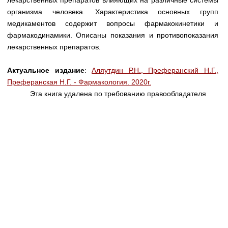
лекарственных препаратов влияющих на различные системы
организма человека. Характеристика основных групп
медикаментов содержит вопросы фармакокинетики и
фармакодинамики. Описаны показания и противопоказания
лекарственных препаратов.
Актуальное издание
:
Аляутдин Р.Н., Преферанский Н.Г.,
Преферанская Н.Г. - Фармакология. 2020г.
Эта книга удалена по требованию правообладателя