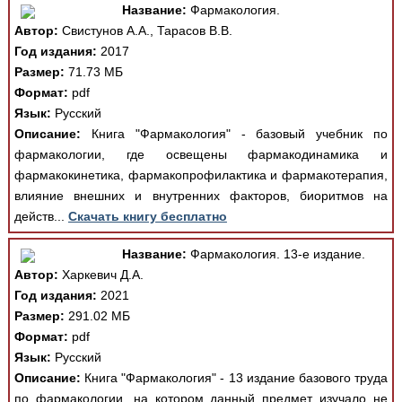
Название:
Фармакология.
Автор:
Свистунов А.А., Тарасов В.В.
Год издания:
2017
Размер:
71.73 МБ
Формат:
pdf
Язык:
Русский
Описание:
Книга "Фармакология" - базовый учебник по
фармакологии, где освещены фармакодинамика и
фармакокинетика, фармакопрофилактика и фармакотерапия,
влияние внешних и внутренних факторов, биоритмов на
действ...
Скачать книгу бесплатно
Название:
Фармакология. 13-е издание.
Автор:
Харкевич Д.А.
Год издания:
2021
Размер:
291.02 МБ
Формат:
pdf
Язык:
Русский
Описание:
Книга "Фармакология" - 13 издание базового труда
по фармакологии, на котором данный предмет изучало не