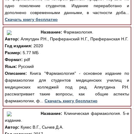
одно поколение студентов. Издание переработано и
дополнено современными данными, в частности доба...
Скачать книгу бесплатно
Название:
Фармакология.
Автор:
Аляутдин Р.Н., Преферанский Н.Г., Преферанская Н.Г.
Год издания:
2020
Размер:
5.77 МБ
Формат:
pdf
Язык:
Русский
Описание:
Книга "Фармакология" - основное издание по
фармакологии для студентов медицинских училищ и
медицинских колледжей под ред. Аляутдина Р.Н.
рассматривает такие вопросы, как общие аспекты
фармакологии, ф...
Скачать книгу бесплатно
Название:
Клиническая фармакология. 5-е
издание.
Автор:
Кукес В.Г., Сычев Д.А.