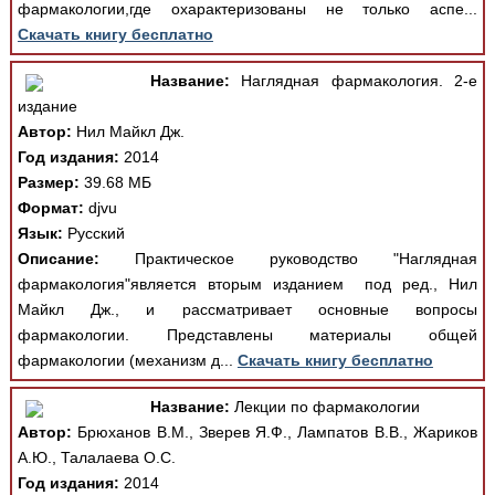
фармакологии,где охарактеризованы не только аспе...
Скачать книгу бесплатно
Название:
Наглядная фармакология. 2-е
издание
Автор:
Нил Майкл Дж.
Год издания:
2014
Размер:
39.68 МБ
Формат:
djvu
Язык:
Русский
Описание:
Практическое руководство "Наглядная
фармакология"является вторым изданием под ред., Нил
Майкл Дж., и рассматривает основные вопросы
фармакологии. Представлены материалы общей
фармакологии (механизм д...
Скачать книгу бесплатно
Название:
Лекции по фармакологии
Автор:
Брюханов В.М., Зверев Я.Ф., Лампатов В.В., Жариков
А.Ю., Талалаева О.С.
Год издания:
2014