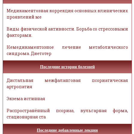
Медикаментозная коррекция основных клинических
проявлений ме
Виды физической активности. Борьба со стрессовыми
факторами.
Немедикаментозное лечение метаболического
синдрома. Диетотер
Последние истории болезней
Дистальная межфаланговая псориатическая
артропатия
Экзема истинная
Распространённый псориаз, вульгарная форма,
стационарная ста
Последние добавленные лекции