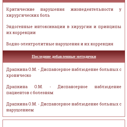
Критические нарушения жизнедеятельности у
хирургических боль
Эндогенные интоксикации в хирургии и принципы
их коррекции
Водно-электролитные нарушения и их коррекция
Последние добавленные методички
Драпкина О.М. - Диспансерное наблюдение больных с
хроническо
Драпкина О.М. - Диспансерное наблюдение
пациентов с болезням
Драпкина О.М. - Диспансерное наблюдение больных с
нарушением