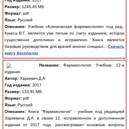
Год издания:
2017
Размер:
1245.45 МБ
Формат:
pdf
Язык:
Русский
Описание:
Учебник «Клиническая фармакология» под ред.,
Кукеса В.Г. является уже пятым по счету изданием, которое
существенно дополнено и исправлено. Книга является
базовым руководством для врачей многих специал...
Скачать
книгу бесплатно
Название:
Фармакология. Учебник. 12-е
издание.
Автор:
Харкевич Д.А.
Год издания:
2017
Размер:
133.91 МБ
Формат:
pdf
Язык:
Русский
Описание:
Книга "Фармакология" - учебник под редакцией
Харкевича Д.А. в своем 12, исправленном и дополненном
издании от 2017 года, рассматривает основные вопросы