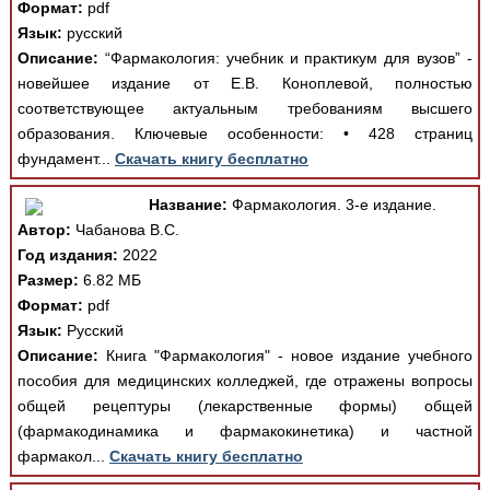
Формат:
pdf
Язык:
русский
Описание:
“Фармакология: учебник и практикум для вузов” -
новейшее издание от Е.В. Коноплевой, полностью
соответствующее актуальным требованиям высшего
образования. Ключевые особенности: • 428 страниц
фундамент...
Скачать книгу бесплатно
Название:
Фармакология. 3-е издание.
Автор:
Чабанова В.С.
Год издания:
2022
Размер:
6.82 МБ
Формат:
pdf
Язык:
Русский
Описание:
Книга "Фармакология" - новое издание учебного
пособия для медицинских колледжей, где отражены вопросы
общей рецептуры (лекарственные формы) общей
(фармакодинамика и фармакокинетика) и частной
фармакол...
Скачать книгу бесплатно