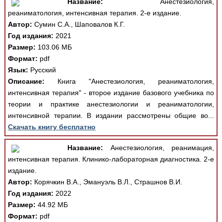
Название:
Анестезиология,
реаниматология, интенсивная терапия. 2-е издание.
Автор:
Сумин С.А., Шаповалов К.Г.
Год издания:
2021
Размер:
103.06 МБ
Формат:
pdf
Язык:
Русский
Описание:
Книга "Анестезиология, реаниматология,
интенсивная терапия" - второе издание базового учебника по
теории и практике анестезиологии и реаниматологии,
интенсивной терапии. В издании рассмотрены общие во...
Скачать книгу бесплатно
Название:
Анестезиология, реанимация,
интенсивная терапия. Клинико-лабораторная диагностика. 2-е
издание.
Автор:
Корячкин В.А., Эмануэль В.Л., Страшнов В.И.
Год издания:
2022
Размер:
44.92 МБ
Формат:
pdf