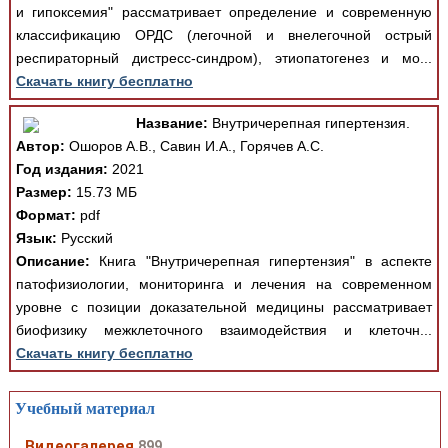
и гипоксемия" рассматривает определение и современную
классификацию ОРДС (легочной и внелегочной острый
респираторный дистресс-синдром), этиопатогенез и мо...
Скачать книгу бесплатно
Название:
Внутричерепная гипертензия.
Автор:
Ошоров А.В., Савин И.А., Горячев А.С.
Год издания:
2021
Размер:
15.73 МБ
Формат:
pdf
Язык:
Русский
Описание:
Книга "Внутричерепная гипертензия" в аспекте
патофизиологии, мониторинга и лечения на современном
уровне с позиции доказательной медицины рассматривает
биофизику межклеточного взаимодействия и клеточн...
Скачать книгу бесплатно
Учебный материал
Видеогалерея
899