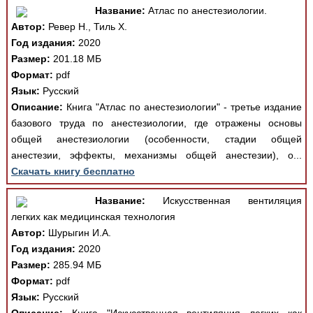
Название:
Атлас по анестезиологии.
Автор:
Ревер Н., Тиль Х.
Год издания:
2020
Размер:
201.18 МБ
Формат:
pdf
Язык:
Русский
Описание:
Книга "Атлас по анестезиологии" - третье издание
базового труда по анестезиологии, где отражены основы
общей анестезиологии (особенности, стадии общей
анестезии, эффекты, механизмы общей анестезии), о...
Скачать книгу бесплатно
Название:
Искусственная вентиляция
легких как медицинская технология
Автор:
Шурыгин И.А.
Год издания:
2020
Размер:
285.94 МБ
Формат:
pdf
Язык:
Русский