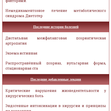
факторами.
Немедикаментозное лечение метаболического
синдрома. Диетотер
Последние истории болезней
Дистальная межфаланговая псориатическая
артропатия
Экзема истинная
Распространённый псориаз, вульгарная форма,
стационарная ста
Последние добавленные лекции
Критические нарушения жизнедеятельности у
хирургических боль
Эндогенные интоксикации в хирургии и принципы
их коррекции