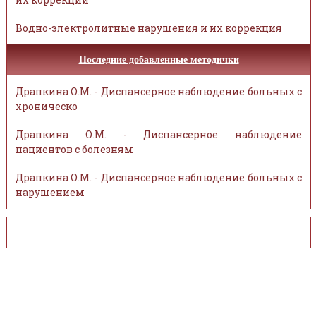
Водно-электролитные нарушения и их коррекция
Последние добавленные методички
Драпкина О.М. - Диспансерное наблюдение больных с
хроническо
Драпкина О.М. - Диспансерное наблюдение
пациентов с болезням
Драпкина О.М. - Диспансерное наблюдение больных с
нарушением