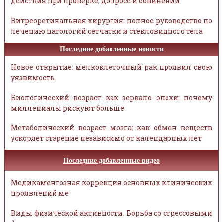
действия при проверке, допросе и обвинении
Витреоретинальная хирургия: полное руководство по
лечению патологий сетчатки и стекловидного тела
Последние добавленные новости
Новое открытие: мелкоклеточный рак проявил свою
уязвимость
Биологический возраст как зеркало эпохи: почему
миллениалы рискуют больше
Метаболический возраст мозга: как обмен веществ
ускоряет старение независимо от календарных лет
Последние добавленные видео
Медикаментозная коррекция основных клинических
проявлений ме
Виды физической активности. Борьба со стрессовыми