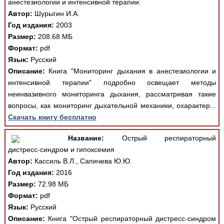
анестезиологии и интенсивной терапии.
Автор:
Шурыгин И.А.
Год издания:
2003
Размер:
208.68 МБ
Формат:
pdf
Язык:
Русский
Описание:
Книга "Мониторинг дыхания в анестезиологии и
интенсивной терапии" подробно освещает методы
неинвазивного мониторинга дыхания, рассматривая такие
вопросы, как мониторинг дыхательной механики, охарактер...
Скачать книгу бесплатно
Название:
Острый респираторный
дистресс-синдром и гипоксемия
Автор:
Кассиль В.Л., Сапичева Ю.Ю.
Год издания:
2016
Размер:
72.98 МБ
Формат:
pdf
Язык:
Русский
Описание:
Книга "Острый респираторный дистресс-синдром