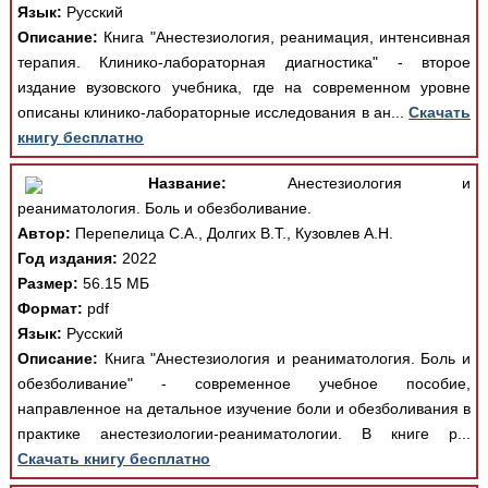
Язык:
Русский
Описание:
Книга "Анестезиология, реанимация, интенсивная
терапия. Клинико-лабораторная диагностика" - второе
издание вузовского учебника, где на современном уровне
описаны клинико-лабораторные исследования в ан...
Скачать
книгу бесплатно
Название:
Анестезиология и
реаниматология. Боль и обезболивание.
Автор:
Перепелица С.А., Долгих В.Т., Кузовлев А.Н.
Год издания:
2022
Размер:
56.15 МБ
Формат:
pdf
Язык:
Русский
Описание:
Книга "Анестезиология и реаниматология. Боль и
обезболивание" - современное учебное пособие,
направленное на детальное изучение боли и обезболивания в
практике анестезиологии-реаниматологии. В книге р...
Скачать книгу бесплатно