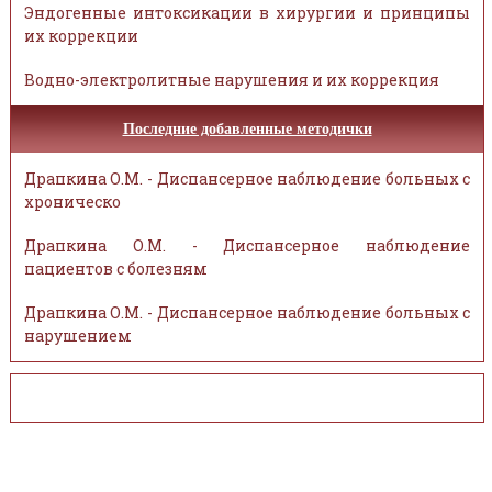
Эндогенные интоксикации в хирургии и принципы
их коррекции
Водно-электролитные нарушения и их коррекция
Последние добавленные методички
Драпкина О.М. - Диспансерное наблюдение больных с
хроническо
Драпкина О.М. - Диспансерное наблюдение
пациентов с болезням
Драпкина О.М. - Диспансерное наблюдение больных с
нарушением