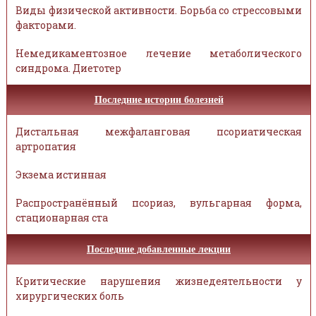
Виды физической активности. Борьба со стрессовыми
факторами.
Немедикаментозное лечение метаболического
синдрома. Диетотер
Последние истории болезней
Дистальная межфаланговая псориатическая
артропатия
Экзема истинная
Распространённый псориаз, вульгарная форма,
стационарная ста
Последние добавленные лекции
Критические нарушения жизнедеятельности у
хирургических боль