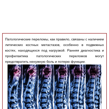
Медицинская стандартизация
Нормативы экстренной и неотложной помощи
Нормы лабораторных и инструментальных
исследований
Обратная связь
Патологические переломы, как правило, связаны с наличием
Добавить материал
FAQ
литических костных метастазов, особенно в подвижных
костях, находящихся под нагрузкой. Ранняя диагностика и
профилактика патологических переломов могут
предотвратить ненужную боль и потерю функции.