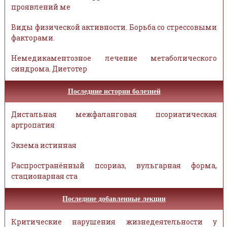
проявлений ме
Виды физической активности. Борьба со стрессовыми
факторами.
Немедикаментозное лечение метаболического
синдрома. Диетотер
Последние истории болезней
Дистальная межфаланговая псориатическая
артропатия
Экзема истинная
Распространённый псориаз, вульгарная форма,
стационарная ста
Последние добавленные лекции
Критические нарушения жизнедеятельности у