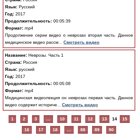
Язык:
Русский
Год:
2017
Продолжительность:
00:05:39
Формат:
mp4
Продолжение серии видео о неврозах вторая часть. Данное
медицинское видео рассм...
Смотреть видео
Название:
Неврозы. Часть 1
Страна:
Россия
Язык:
русский
Год:
2017
Продолжительность:
00:05:08
Формат:
mp4
Медицинская видеолекция он неврозах первая часть. Данное
видео содержит историче...
Смотреть видео
1
2
3
…
10
11
12
13
14
15
16
17
18
…
88
89
90