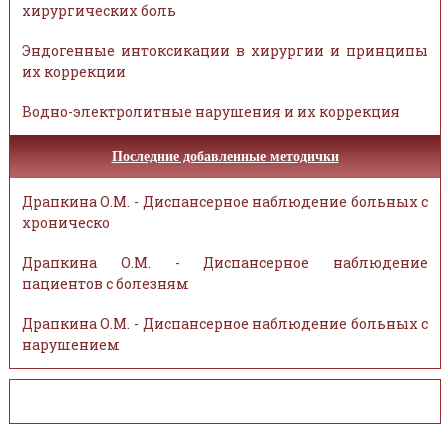
хирургических боль
Эндогенные интоксикации в хирургии и принципы
их коррекции
Водно-электролитные нарушения и их коррекция
Последние добавленные методички
Драпкина О.М. - Диспансерное наблюдение больных с
хроническо
Драпкина О.М. - Диспансерное наблюдение
пациентов с болезням
Драпкина О.М. - Диспансерное наблюдение больных с
нарушением