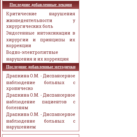
Последние добавленные лекции
Критические нарушения
жизнедеятельности у
хирургических боль
Эндогенные интоксикации в
хирургии и принципы их
коррекции
Водно-электролитные
нарушения и их коррекция
Последние добавленные методички
Драпкина О.М. - Диспансерное
наблюдение больных с
хроническо
Драпкина О.М. - Диспансерное
наблюдение пациентов с
болезням
Драпкина О.М. - Диспансерное
наблюдение больных с
нарушением