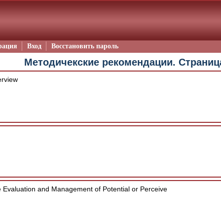
рация
Вход
Восстановить пароль
Методичекские рекомендации. Страниц
rview
 Evaluation and Management of Potential or Perceive