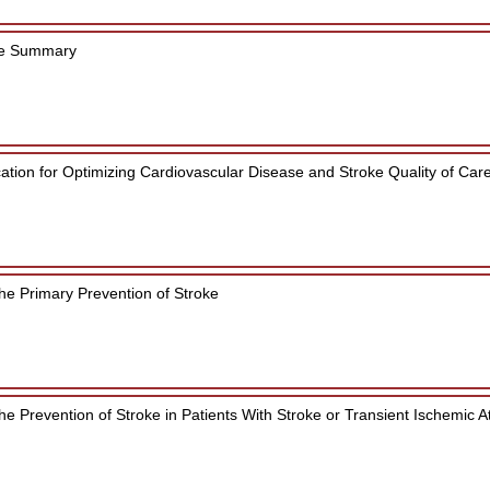
ve Summary
ication for Optimizing Cardiovascular Disease and Stroke Quality of C
the Primary Prevention of Stroke
he Prevention of Stroke in Patients With Stroke or Transient Ischemic A