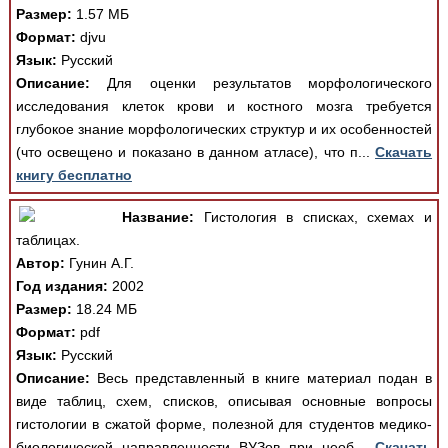
Размер:
1.57 МБ
Формат:
djvu
Язык:
Русский
Описание:
Для оценки результатов морфологического
исследования клеток крови и костного мозга требуется
глубокое знание морфологических структур и их особенностей
(что освещено и показано в данном атласе), что п...
Скачать
книгу бесплатно
Название:
Гистология в списках, схемах и
таблицах.
Автор:
Гунин А.Г.
Год издания:
2002
Размер:
18.24 МБ
Формат:
pdf
Язык:
Русский
Описание:
Весь представленный в книге материал подан в
виде таблиц, схем, списков, описывая основные вопросы
гистологии в сжатой форме, полезной для студентов медико-
биологической направленности ВУЗов при необ...
Скачать