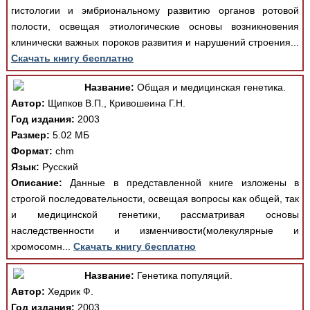
гистологии и эмбриональному развитию органов ротовой
полости, освещая этиологические основы возникновения
клинически важных пороков развития и нарушений строения...
Скачать книгу бесплатно
Название:
Общая и медицинская генетика.
Автор:
Щипков В.П., Кривошеина Г.Н.
Год издания:
2003
Размер:
5.02 МБ
Формат:
chm
Язык:
Русский
Описание:
Данные в представленной книге изложены в
строгой последовательности, освещая вопросы как общей, так
и медицинской генетики, рассматривая основы
наследственности и изменчивости(молекулярные и
хромосомн...
Скачать книгу бесплатно
Название:
Генетика популяций.
Автор:
Хедрик Ф.
Год издания:
2003