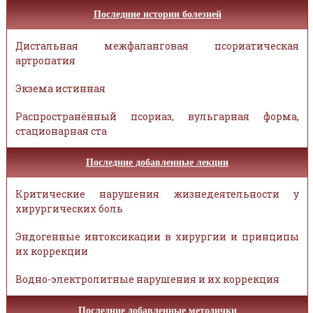
Последние истории болезней
Дистальная межфаланговая псориатическая
артропатия
Экзема истинная
Распространённый псориаз, вульгарная форма,
стационарная ста
Последние добавленные лекции
Критические нарушения жизнедеятельности у
хирургических боль
Эндогенные интоксикации в хирургии и принципы
их коррекции
Водно-электролитные нарушения и их коррекция
Последние добавленные методички