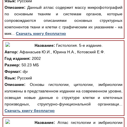
Язык:
Русский
Описание:
Данный атлас содержит массу микрофотографий
по основным тканям и системам органов, которые
сопровождаются описаниями основных структурных
компонентов ткани и клетки с графическим их указанием - на
мик...
Скачать книгу бесплатно
Название:
Гистология. 5-е издание.
Автор:
Афанасьев Ю.И., Юрина Н.А., Котовский Е.Ф.
Год издания:
2002
Размер:
50.23 МБ
Формат:
djv
Язык:
Русский
Описание:
Основы гистологии, цитологии, эмбриологии
изложены в представленном издании на современном уровне,
освещая новые данные о структуре клетки и клеточных
производных, структурно-функциональной организаци...
Скачать книгу бесплатно
Название:
Атлас гистологии и эмбриологии