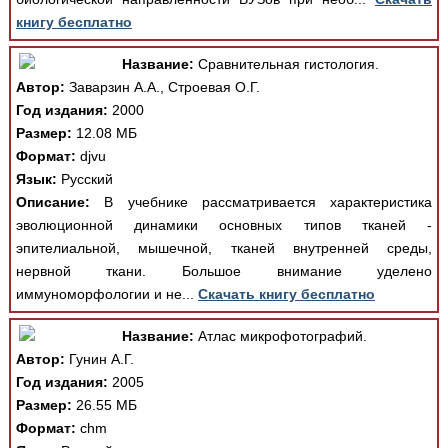
книгу бесплатно
Название:
Сравнительная гистология.
Автор:
Заварзин А.А., Строевая О.Г.
Год издания:
2000
Размер:
12.08 МБ
Формат:
djvu
Язык:
Русский
Описание:
В учебнике рассматривается характеристика
эволюционной динамики основных типов тканей -
эпителиальной, мышечной, тканей внутренней среды,
нервной ткани. Большое внимание уделено
иммуноморфологии и не...
Скачать книгу бесплатно
Название:
Атлас микрофотографий.
Автор:
Гунин А.Г.
Год издания:
2005
Размер:
26.55 МБ
Формат:
chm