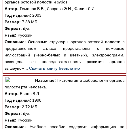
органов ротовой полости и зубов.
Автор:
Гемонов В.В., Лаврова Э.Н., Фалин Л.И.
Год издания:
2003
Размер:
7.38 МБ
Формат:
djvu
Язык:
Русский
Описание:
Основные структуры органов ротовой полости в
представленном атласе представлены с помощью
иллюстраций (черно-белых и цветных), электронограмм,
освещена вся последовательность развития органов
вышеупом...
Скачать книгу бесплатно
Название:
Гистология и эмбриология органов
полости рта человека.
Автор:
Быков В.Л.
Год издания:
1998
Размер:
2.72 МБ
Формат:
djvu
Язык:
Русский
Описание:
Учебное пособие содержит информацию по