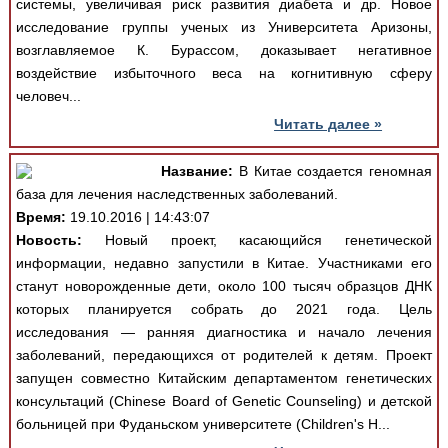
системы, увеличивая риск развития диабета и др. Новое
исследование группы ученых из Университета Аризоны,
возглавляемое К. Бурассом, доказывает негативное
воздействие избыточного веса на когнитивную сферу
человеч...
Читать далее »
Название:
В Китае создается геномная
база для лечения наследственных заболеваний.
Время:
19.10.2016 | 14:43:07
Новость:
Новый проект, касающийся генетической
информации, недавно запустили в Китае. Участниками его
станут новорожденные дети, около 100 тысяч образцов ДНК
которых планируется собрать до 2021 года. Цель
исследования — ранняя диагностика и начало лечения
заболеваний, передающихся от родителей к детям. Проект
запущен совместно Китайским департаментом генетических
консультаций (Chinese Board of Genetic Counseling) и детской
больницей при Фуданьском университете (Children's H...