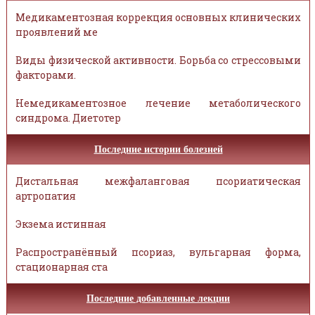
Медикаментозная коррекция основных клинических
проявлений ме
Виды физической активности. Борьба со стрессовыми
факторами.
Немедикаментозное лечение метаболического
синдрома. Диетотер
Последние истории болезней
Дистальная межфаланговая псориатическая
артропатия
Экзема истинная
Распространённый псориаз, вульгарная форма,
стационарная ста
Последние добавленные лекции