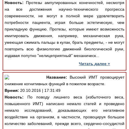
Новость:
Протезы ампутированных конечностей, несмотря
на все достижения научно-технического прогресса
современности, не могут в полной мере удовлетворить
потребности пациента, играя больше эстетическую, чем
прикладную функцию. Протезы, которые имеют возможность
имитировать движения, например, механическая рука,
умеющая сжимать пальцы в кулак, брать предметы, - не могут
повторить всю физиологию движений биологической руки,
издавая попутно "нелицеприятный" механическ...
Читать далее »
Название:
Высокий ИМТ провоцирует
снижение когнитивных функций в пожилом возрасте.
Время:
20.10.2016 | 17:31:49
Новость:
По поводу лишнего веса (избыточного веса,
повышенного ИМТ) написано немало статей и проведено
немало исследований, доказывающих его негативное
воздействие на организм, в частности, провоцируя большое
количество заболеваний, прежде всего, сердечно-сосудистой