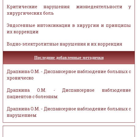
Критические нарушения жизнедеятельности у
хирургических боль
Эндогенные интоксикации в хирургии и принципы
их коррекции
Водно-электролитные нарушения и их коррекция
Последние добавленные методички
Драпкина О.М. - Диспансерное наблюдение больных с
хроническо
Драпкина О.М. - Диспансерное наблюдение
пациентов с болезням
Драпкина О.М. - Диспансерное наблюдение больных с
нарушением