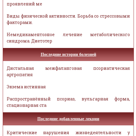
проявлений ме
Виды физической активности. Борьба со стрессовыми
факторами.
Немедикаментозное лечение метаболического
синдрома. Диетотер
Последние истории болезней
Дистальная межфаланговая псориатическая
артропатия
Экзема истинная
Распространённый псориаз, вульгарная форма,
стационарная ста
Последние добавленные лекции
Критические нарушения жизнедеятельности у