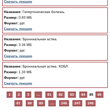
Скачать лекцию
Название:
Гипертоническая болезнь.
Размер:
0.83 МБ
Формат:
ppt
Скачать лекцию
Название:
Бронхиальная астма.
Размер:
3.34 МБ
Формат:
ppt
Скачать лекцию
Название:
Бронхиальная астма. ХОБЛ.
Размер:
1.33 МБ
Формат:
ppt
Скачать лекцию
1
2
3
…
81
82
83
84
85
86
87
88
89
…
246
247
248