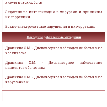
хирургических боль
Эндогенные интоксикации в хирургии и принципы
их коррекции
Водно-электролитные нарушения и их коррекция
Последние добавленные методички
Драпкина О.М. - Диспансерное наблюдение больных с
хроническо
Драпкина О.М. - Диспансерное наблюдение
пациентов с болезням
Драпкина О.М. - Диспансерное наблюдение больных с
нарушением