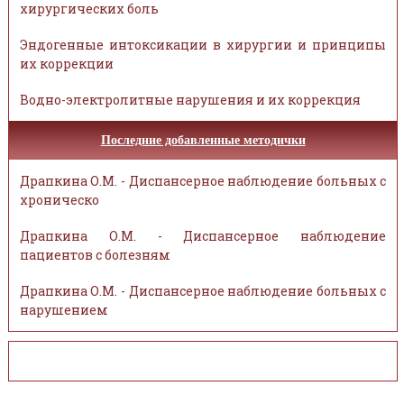
хирургических боль
Эндогенные интоксикации в хирургии и принципы
их коррекции
Водно-электролитные нарушения и их коррекция
Последние добавленные методички
Драпкина О.М. - Диспансерное наблюдение больных с
хроническо
Драпкина О.М. - Диспансерное наблюдение
пациентов с болезням
Драпкина О.М. - Диспансерное наблюдение больных с
нарушением