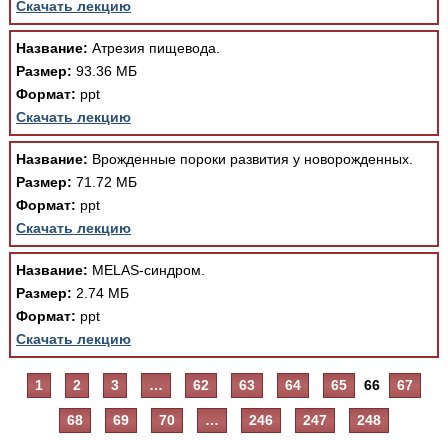
Скачать лекцию
Название:
Атрезия пищевода.
Размер:
93.36 МБ
Формат:
ppt
Скачать лекцию
Название:
Врожденные пороки развития у новорожденных.
Размер:
71.72 МБ
Формат:
ppt
Скачать лекцию
Название:
MELAS-синдром.
Размер:
2.74 МБ
Формат:
ppt
Скачать лекцию
1
2
3
…
62
63
64
65
66
67
68
69
70
…
246
247
248