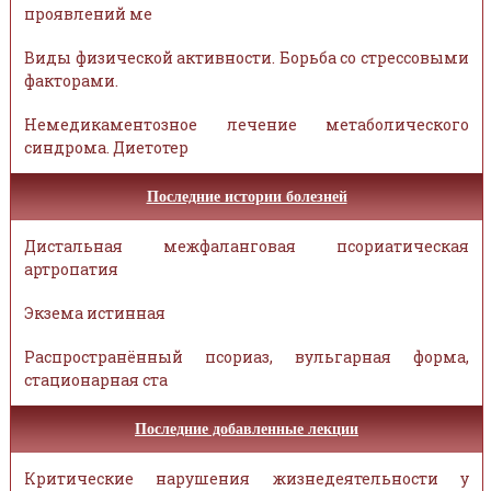
проявлений ме
Виды физической активности. Борьба со стрессовыми
факторами.
Немедикаментозное лечение метаболического
синдрома. Диетотер
Последние истории болезней
Дистальная межфаланговая псориатическая
артропатия
Экзема истинная
Распространённый псориаз, вульгарная форма,
стационарная ста
Последние добавленные лекции
Критические нарушения жизнедеятельности у