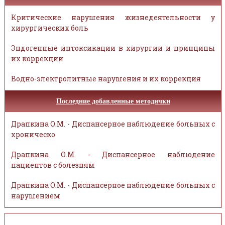
Критические нарушения жизнедеятельности у
хирургических боль
Эндогенные интоксикации в хирургии и принципы
их коррекции
Водно-электролитные нарушения и их коррекция
Последние добавленные методички
Драпкина О.М. - Диспансерное наблюдение больных с
хроническо
Драпкина О.М. - Диспансерное наблюдение
пациентов с болезням
Драпкина О.М. - Диспансерное наблюдение больных с
нарушением