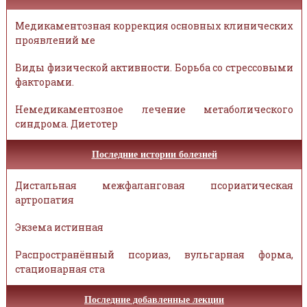
Медикаментозная коррекция основных клинических
проявлений ме
Виды физической активности. Борьба со стрессовыми
факторами.
Немедикаментозное лечение метаболического
синдрома. Диетотер
Последние истории болезней
Дистальная межфаланговая псориатическая
артропатия
Экзема истинная
Распространённый псориаз, вульгарная форма,
стационарная ста
Последние добавленные лекции