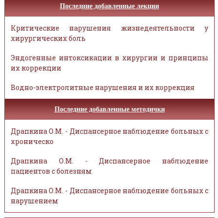
Последние добавленные лекции
Критические нарушения жизнедеятельности у
хирургических боль
Эндогенные интоксикации в хирургии и принципы
их коррекции
Водно-электролитные нарушения и их коррекция
Последние добавленные методички
Драпкина О.М. - Диспансерное наблюдение больных с
хроническо
Драпкина О.М. - Диспансерное наблюдение
пациентов с болезням
Драпкина О.М. - Диспансерное наблюдение больных с
нарушением