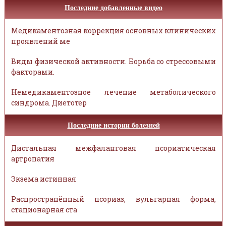
Последние добавленные видео
Медикаментозная коррекция основных клинических
проявлений ме
Виды физической активности. Борьба со стрессовыми
факторами.
Немедикаментозное лечение метаболического
синдрома. Диетотер
Последние истории болезней
Дистальная межфаланговая псориатическая
артропатия
Экзема истинная
Распространённый псориаз, вульгарная форма,
стационарная ста