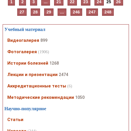
1
2
3
…
21
22
23
24
25
26
27
28
29
…
246
247
248
Учебный материал
Видеогалерея
899
Фотогалерея
(1906)
Истории болезней
1268
Лекции и презентации
2474
Аккредитационные тесты
(6)
Методические рекомендации
1050
Научно-популярное
Статьи
Новости