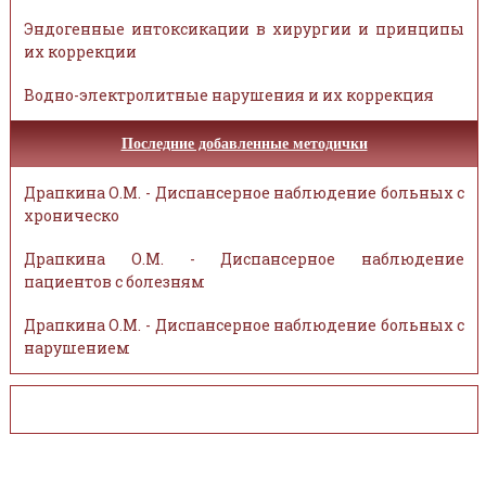
Эндогенные интоксикации в хирургии и принципы
их коррекции
Водно-электролитные нарушения и их коррекция
Последние добавленные методички
Драпкина О.М. - Диспансерное наблюдение больных с
хроническо
Драпкина О.М. - Диспансерное наблюдение
пациентов с болезням
Драпкина О.М. - Диспансерное наблюдение больных с
нарушением