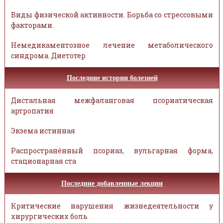
Виды физической активности. Борьба со стрессовыми
факторами.
Немедикаментозное лечение метаболического
синдрома. Диетотер
Последние истории болезней
Дистальная межфаланговая псориатическая
артропатия
Экзема истинная
Распространённый псориаз, вульгарная форма,
стационарная ста
Последние добавленные лекции
Критические нарушения жизнедеятельности у
хирургических боль