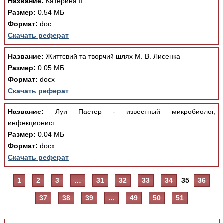
Название:
Катерина II
Размер:
0.54 МБ
Формат:
doc
Скачать реферат
Название:
Життєвий та творчий шлях М. В. Лисенка
Размер:
0.05 МБ
Формат:
docx
Скачать реферат
Название:
Луи Пастер - известный микробиолог,
инфекционист
Размер:
0.04 МБ
Формат:
docx
Скачать реферат
1
2
3
…
31
32
33
34
35
36
37
38
39
…
49
50
51