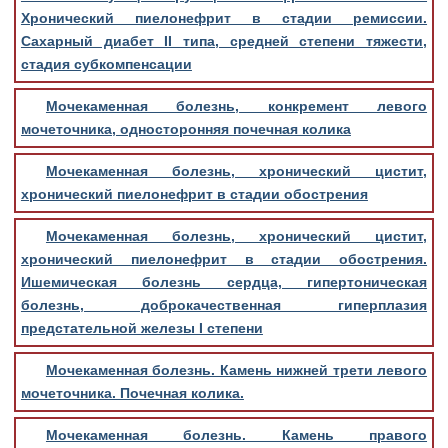
Хронический пиелонефрит в стадии ремиссии.
Сахарный диабет II типа, средней степени тяжести,
стадия субкомпенсации
Мочекаменная болезнь, конкремент левого
мочеточника, односторонняя почечная колика
Мочекаменная болезнь, хронический цистит,
хронический пиелонефрит в стадии обострения
Мочекаменная болезнь, хронический цистит,
хронический пиелонефрит в стадии обострения.
Ишемическая болезнь сердца, гипертоническая
болезнь, доброкачественная гиперплазия
предстательной железы I степени
Мочекаменная болезнь. Камень нижней трети левого
мочеточника. Почечная колика.
Мочекаменная болезнь. Камень правого