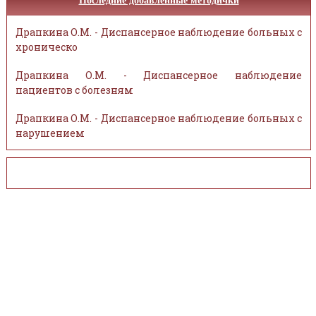
Последние добавленные методички
Драпкина О.М. - Диспансерное наблюдение больных с
хроническо
Драпкина О.М. - Диспансерное наблюдение
пациентов с болезням
Драпкина О.М. - Диспансерное наблюдение больных с
нарушением