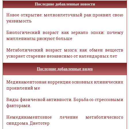
Последние добавленные новости
Новое открытие: мелкоклеточный рак проявил свою
уязвимость
Биологический возраст как зеркало эпохи: почему
миллениалы рискуют больше
Метаболический возраст мозга: как обмен веществ
ускоряет старение независимо от календарных лет
Последние добавленные видео
Медикаментозная коррекция основных клинических
проявлений ме
Виды физической активности. Борьба со стрессовыми
факторами.
Немедикаментозное лечение метаболического
синдрома. Диетотер