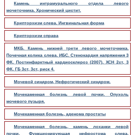
Камень интрамурального отдела левого
мочеточника. Хронический цистит.
Крипторхизм слева. Ингвинальная форма
Крипторхизм справа
МКБ. Камень нижней трети левого мочеточника.
Почечная колика слева. ИБС. Стенокардия напряжения 3
ФК. Постинфарктный кардиосклероз (2007). ХСН 2ст, 3
ФК. ГБ 3ст, 3ст, риск 4.
Мочевой синдром, Нефротический синдром.
Мочекаменная болезнь левой почки. Опухоль
мочевого пузыря.
Мочекаменная болезнь, аденома простаты
Мочекаменная болезнь, камень лоханки левой
почки. Функционирующая нефростома слева.