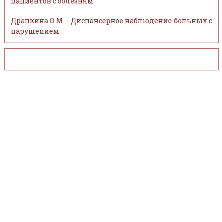
пациентов с болезням
Драпкина О.М. - Диспансерное наблюдение больных с
нарушением