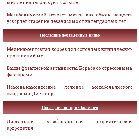
миллениалы рискуют больше
Метаболический возраст мозга: как обмен веществ
ускоряет старение независимо от календарных лет
Последние добавленные видео
Медикаментозная коррекция основных клинических
проявлений ме
Виды физической активности. Борьба со стрессовыми
факторами.
Немедикаментозное лечение метаболического
синдрома. Диетотер
Последние истории болезней
Дистальная межфаланговая псориатическая
артропатия