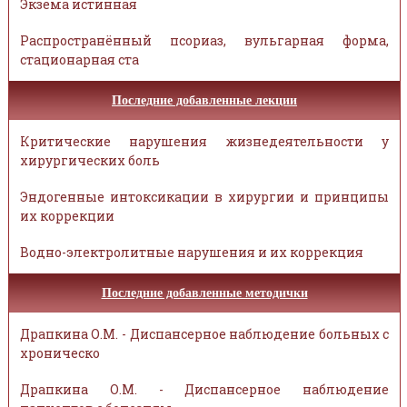
Экзема истинная
Распространённый псориаз, вульгарная форма,
стационарная ста
Последние добавленные лекции
Критические нарушения жизнедеятельности у
хирургических боль
Эндогенные интоксикации в хирургии и принципы
их коррекции
Водно-электролитные нарушения и их коррекция
Последние добавленные методички
Драпкина О.М. - Диспансерное наблюдение больных с
хроническо
Драпкина О.М. - Диспансерное наблюдение