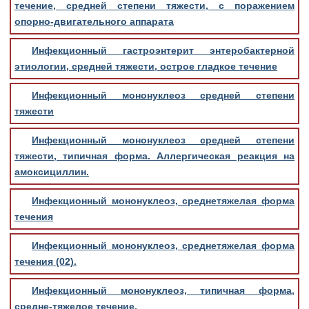
течение, средней степени тяжести, с поражением
опорно-двигательного аппарата
Инфекционный гастроэнтерит энтеробактерной
этиологии, средней тяжести, острое гладкое течение
Инфекционный мононуклеоз средней степени
тяжести
Инфекционный мононуклеоз средней степени
тяжести, типичная форма. Аллергическая реакция на
амоксициллин.
Инфекционный мононуклеоз, среднетяжелая форма
течения
Инфекционный мононуклеоз, среднетяжелая форма
течения (02).
Инфекционный мононуклеоз, типичная форма,
средне-тяжелое течение.