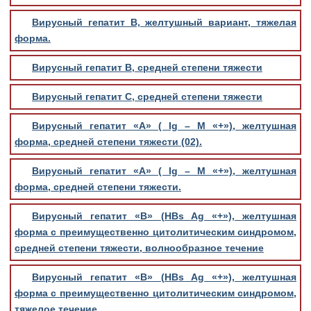
Вирусный гепатит В, желтушный вариант, тяжелая
форма.
Вирусный гепатит В, средней степени тяжести
Вирусный гепатит С, средней степени тяжести
Вирусный гепатит «А» ( Ig – М «+»), желтушная
форма, средней степени тяжести (02).
Вирусный гепатит «А» ( Ig – М «+»), желтушная
форма, средней степени тяжести.
Вирусный гепатит «В» (НВs Ag «+»), желтушная
форма с преимущественно цитолитическим синдромом,
средней степени тяжести, волнообразное течение
Вирусный гепатит «В» (НВs Ag «+»), желтушная
форма с преимущественно цитолитическим синдромом,
тяжелое течение.