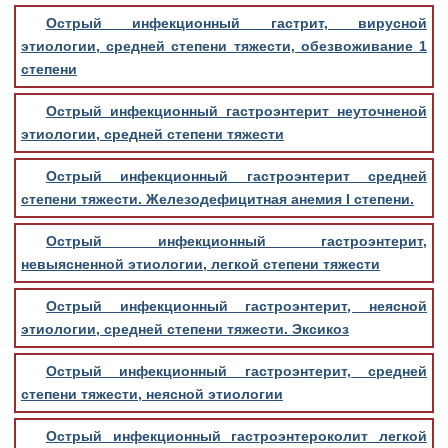
Острый инфекционный гастрит, вирусной
этиологии, средней степени тяжести, обезвоживание 1
степени
Острый инфекционный гастроэнтерит неуточненой
этиологии, средней степени тяжести
Острый инфекционный гастроэнтерит средней
степени тяжести. Железодефицитная анемия I степени.
Острый инфекционный гастроэнтерит,
невыясненной этиологии, легкой степени тяжести
Острый инфекционный гастроэнтерит, неясной
этиологии, средней степени тяжести. Эксикоз
Острый инфекционный гастроэнтерит, средней
степени тяжести, неясной этиологии
Острый инфекционный гастроэнтероколит легкой