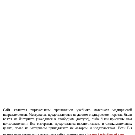
Сайт является виртуальным хранилищем учебного материала медицинской
направленности. Материалы, представленные на данном медицинском портале, были
взяты из Интернета (находятся в свободном доступе), либо были присланы нам
пользователями. Все материалы представлены исключительно в ознакомительных
целях, права на материалы принадлежат их авторам и издательствам. Если Вы
хотите пожаловаться на материалы сайта, пишите сюда
kingmed.info@gmail.com