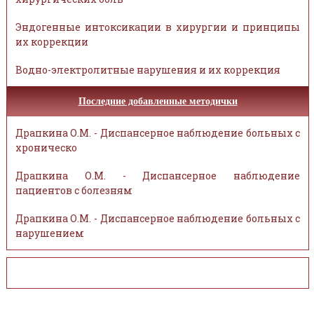
Эндогенные интоксикации в хирургии и принципы
их коррекции
Водно-электролитные нарушения и их коррекция
Последние добавленные методички
Драпкина О.М. - Диспансерное наблюдение больных с
хроническо
Драпкина О.М. - Диспансерное наблюдение
пациентов с болезням
Драпкина О.М. - Диспансерное наблюдение больных с
нарушением