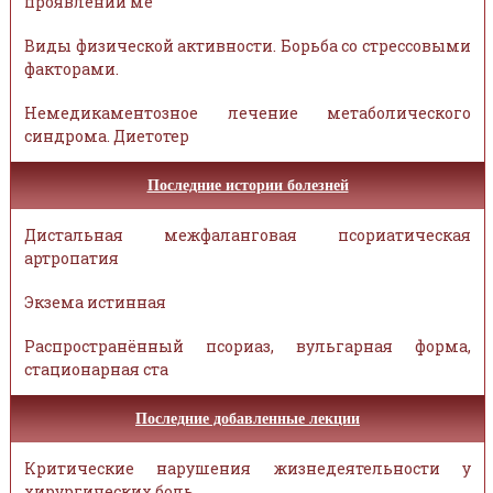
проявлений ме
Виды физической активности. Борьба со стрессовыми
факторами.
Немедикаментозное лечение метаболического
синдрома. Диетотер
Последние истории болезней
Дистальная межфаланговая псориатическая
артропатия
Экзема истинная
Распространённый псориаз, вульгарная форма,
стационарная ста
Последние добавленные лекции
Критические нарушения жизнедеятельности у
хирургических боль