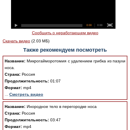
0:00
0:00
Сообщить о неработающем видео
Скачать видео
(2.03 МБ)
Также рекомендуем посмотреть
Название:
Микрогайморотомия с удалением грибка из пазухи
носа.
Страна:
Россия
Продолжительность:
01:07
Формат:
mp4
...
Смотреть видео
Название:
Инородное тело в перегородке носа
Страна:
Россия
Продолжительность:
03:47
Формат:
mp4