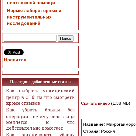
неотложной помощи
Нормы лабораторных и
инструментальных
исследований
Нравится
Последние добавленные статьи
Как выбрать медицинский
центр в СПб: на что смотреть
кроме отзывов
Скачать видео
(1.38 МБ)
Как убрать брыли без
операции: почему овал лица
меняется и что
Название:
Микрогайморот
действительно помогает
Страна:
Россия
Как организовать уборку