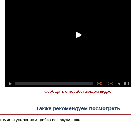
0:00
0:00
Сообщить о неработающем видео
Также рекомендуем посмотреть
омия с удалением грибка из пазухи носа.