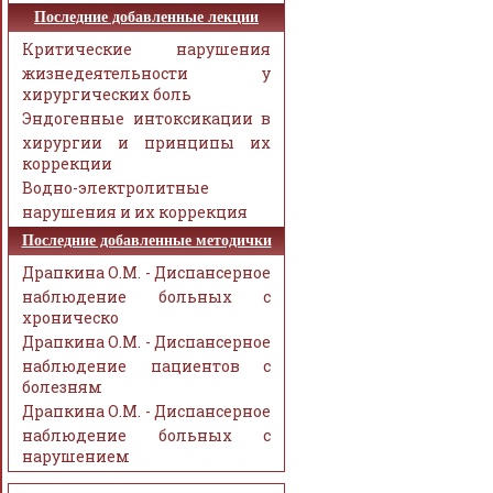
Последние добавленные лекции
Критические нарушения
жизнедеятельности у
хирургических боль
Эндогенные интоксикации в
хирургии и принципы их
коррекции
Водно-электролитные
нарушения и их коррекция
Последние добавленные методички
Драпкина О.М. - Диспансерное
наблюдение больных с
хроническо
Драпкина О.М. - Диспансерное
наблюдение пациентов с
болезням
Драпкина О.М. - Диспансерное
наблюдение больных с
нарушением