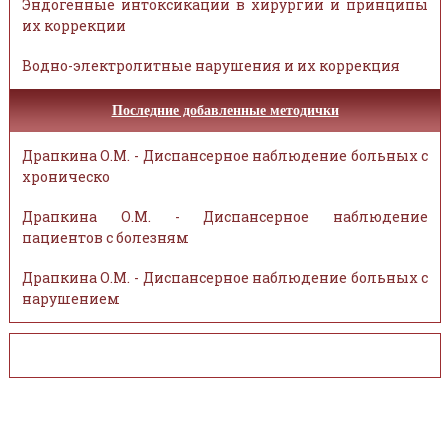
Эндогенные интоксикации в хирургии и принципы
их коррекции
Водно-электролитные нарушения и их коррекция
Последние добавленные методички
Драпкина О.М. - Диспансерное наблюдение больных с
хроническо
Драпкина О.М. - Диспансерное наблюдение
пациентов с болезням
Драпкина О.М. - Диспансерное наблюдение больных с
нарушением