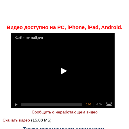
Видео доступно на PC, iPhone, iPad, Android.
Файл не найден
0:00
0:00
Сообщить о неработающем видео
Скачать видео
(15.08 МБ)