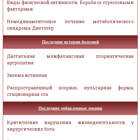
Виды физической активности. Борьба со стрессовыми
факторами.
Немедикаментозное лечение метаболического
синдрома. Диетотер
Последние истории болезней
Дистальная межфаланговая псориатическая
артропатия
Экзема истинная
Распространённый псориаз, вульгарная форма,
стационарная ста
Последние добавленные лекции
Критические нарушения жизнедеятельности у
хирургических боль