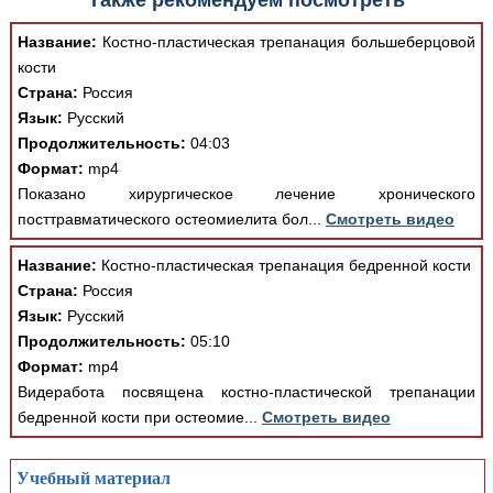
Также рекомендуем посмотреть
Название:
Костно-пластическая трепанация большеберцовой
кости
Страна:
Россия
Язык:
Русский
Продолжительность:
04:03
Формат:
mp4
Показано хирургическое лечение хронического
посттравматического остеомиелита бол...
Смотреть видео
Название:
Костно-пластическая трепанация бедренной кости
Страна:
Россия
Язык:
Русский
Продолжительность:
05:10
Формат:
mp4
Видеработа посвящена костно-пластической трепанации
бедренной кости при остеомие...
Смотреть видео
Учебный материал