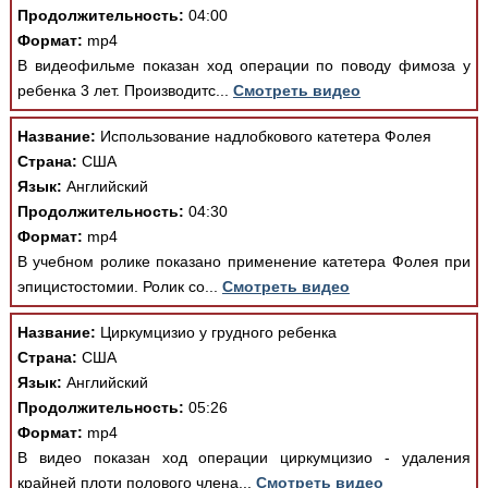
Продолжительность:
04:00
Формат:
mp4
В видеофильме показан ход операции по поводу фимоза у
ребенка 3 лет. Производитс...
Смотреть видео
Название:
Использование надлобкового катетера Фолея
Страна:
США
Язык:
Английский
Продолжительность:
04:30
Формат:
mp4
В учебном ролике показано применение катетера Фолея при
эпицистостомии. Ролик со...
Смотреть видео
Название:
Циркумцизио у грудного ребенка
Страна:
США
Язык:
Английский
Продолжительность:
05:26
Формат:
mp4
В видео показан ход операции циркумцизио - удаления
крайней плоти полового члена...
Смотреть видео