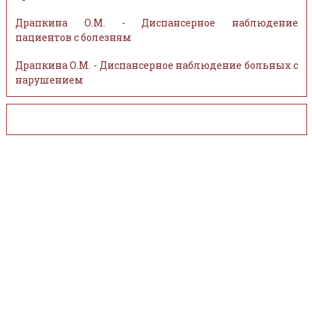
Драпкина О.М. - Диспансерное наблюдение
пациентов с болезням
Драпкина О.М. - Диспансерное наблюдение больных с
нарушением