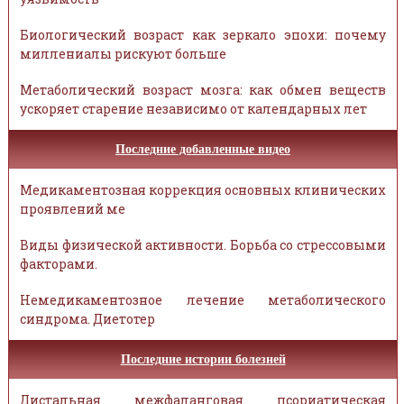
Биологический возраст как зеркало эпохи: почему
миллениалы рискуют больше
Метаболический возраст мозга: как обмен веществ
ускоряет старение независимо от календарных лет
Последние добавленные видео
Медикаментозная коррекция основных клинических
проявлений ме
Виды физической активности. Борьба со стрессовыми
факторами.
Немедикаментозное лечение метаболического
синдрома. Диетотер
Последние истории болезней
Дистальная межфаланговая псориатическая