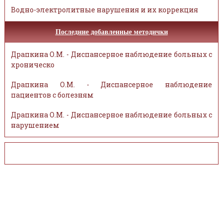
Водно-электролитные нарушения и их коррекция
Последние добавленные методички
Драпкина О.М. - Диспансерное наблюдение больных с
хроническо
Драпкина О.М. - Диспансерное наблюдение
пациентов с болезням
Драпкина О.М. - Диспансерное наблюдение больных с
нарушением