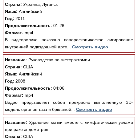
Страна:
Украина, Луганск
Язык:
Английский
Год:
2011
Продолжительность:
01:26
Формат:
mp4
В видеоролике показано лапораскопическое лигирование
внутренней подвздошной арте...
Смотреть видео
Название:
Руководство по гистерэктомии
Страна:
США
Язык:
Английский
Год:
2008
Продолжительность:
04:06
Формат:
mp4
Видео представляет собой прекрасно выполненную 3D-
модель органов таза и брюшной...
Смотреть видео
Название:
Удаление матки вместе с лимфатическии узлами
при раке эндометрия
Страна:
США