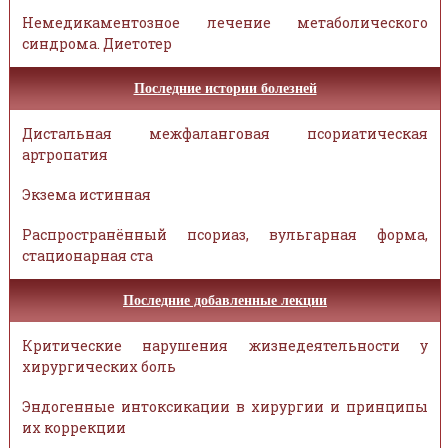
Немедикаментозное лечение метаболического
синдрома. Диетотер
Последние истории болезней
Дистальная межфаланговая псориатическая
артропатия
Экзема истинная
Распространённый псориаз, вульгарная форма,
стационарная ста
Последние добавленные лекции
Критические нарушения жизнедеятельности у
хирургических боль
Эндогенные интоксикации в хирургии и принципы
их коррекции