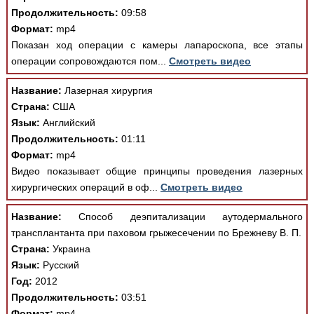
Продолжительность:
09:58
Формат:
mp4
Показан ход операции с камеры лапароскопа, все этапы
операции сопровождаются пом...
Смотреть видео
Название:
Лазерная хирургия
Страна:
США
Язык:
Английский
Продолжительность:
01:11
Формат:
mp4
Видео показывает общие принципы проведения лазерных
хирургических операций в оф...
Смотреть видео
Название:
Способ деэпитализации аутодермального
трансплантанта при паховом грыжесечении по Брежневу В. П.
Страна:
Украина
Язык:
Русский
Год:
2012
Продолжительность:
03:51
Формат:
mp4