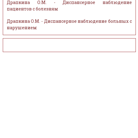
Драпкина О.М. - Диспансерное наблюдение
пациентов с болезням
Драпкина О.М. - Диспансерное наблюдение больных с
нарушением