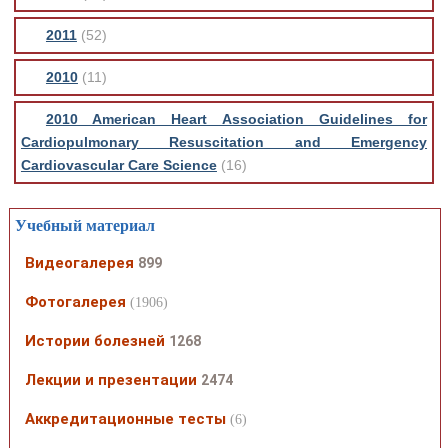
2011
(52)
2010
(11)
2010 American Heart Association Guidelines for
Cardiopulmonary Resuscitation and Emergency
Cardiovascular Care Science
(16)
Учебный материал
Видеогалерея
899
Фотогалерея
(1906)
Истории болезней
1268
Лекции и презентации
2474
Аккредитационные тесты
(6)