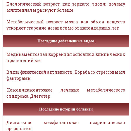
Биологический возраст как зеркало эпохи: почему
миллениалы рискуют больше
Метаболический возраст мозга: как обмен веществ
ускоряет старение независимо от календарных лет
Последние добавленные видео
Медикаментозная коррекция основных клинических
проявлений ме
Виды физической активности. Борьба со стрессовыми
факторами.
Немедикаментозное лечение метаболического
синдрома. Диетотер
Последние истории болезней
Дистальная межфаланговая псориатическая
артропатия