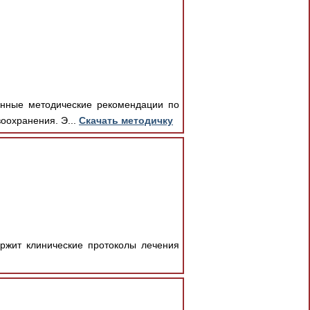
енные методические рекомендации по
оохранения. Э...
Скачать методичку
ржит клинические протоколы лечения