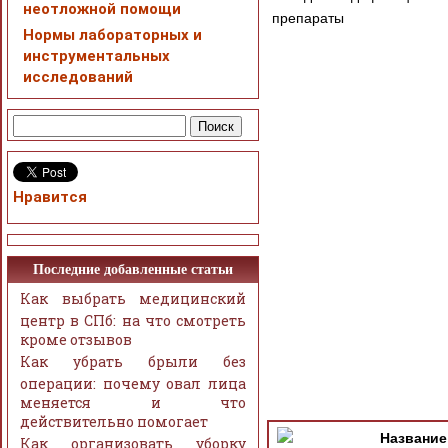
неотложной помощи
препараты
Нормы лабораторных и
инструментальных
исследований
Нравится
Последние добавленные статьи
Как выбрать медицинский
центр в СПб: на что смотреть
кроме отзывов
Как убрать брыли без
операции: почему овал лица
При просмотре в режим
меняется и что
поддержки Вашим брау
действительно помогает
ошибка устраняется Ва
Название
Как организовать уборку