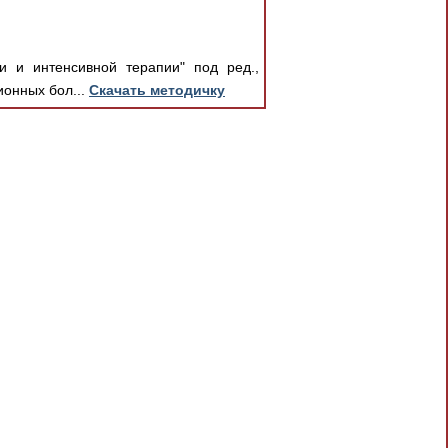
и и интенсивной терапии" под ред.,
ионных бол...
Скачать методичку