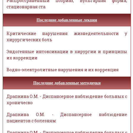
Распространённый псориаз, вульгарная форма,
стационарная ста
Последние добавленные лекции
Критические нарушения жизнедеятельности у
хирургических боль
Эндогенные интоксикации в хирургии и принципы
их коррекции
Водно-электролитные нарушения и их коррекция
Последние добавленные методички
Драпкина О.М. - Диспансерное наблюдение больных с
хроническо
Драпкина О.М. - Диспансерное наблюдение
пациентов с болезням
Драпкина О.М. - Диспансерное наблюдение больных с