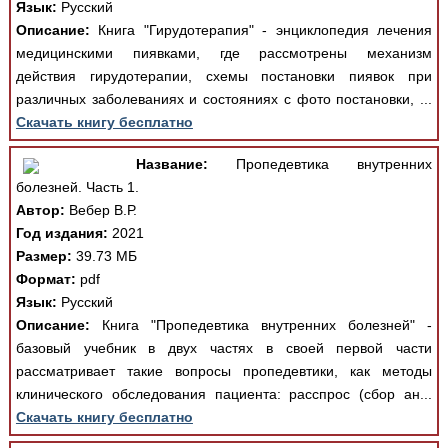
Язык:
Русский
Описание:
Книга "Гирудотерапия" - энциклопедия лечения
медицинскими пиявками, где рассмотрены механизм
действия гирудотерапии, схемы постановки пиявок при
различных заболеваниях и состояниях с фото постановки, ...
Скачать книгу бесплатно
Название:
Пропедевтика внутренних
болезней. Часть 1.
Автор:
Вебер В.Р.
Год издания:
2021
Размер:
39.73 МБ
Формат:
pdf
Язык:
Русский
Описание:
Книга "Пропедевтика внутренних болезней" -
базовый учебник в двух частях в своей первой части
рассматривает такие вопросы пропедевтики, как методы
клинического обследования пациента: расспрос (сбор ан...
Скачать книгу бесплатно