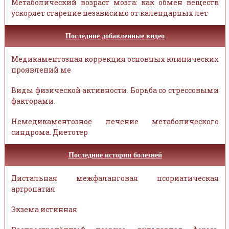
Метаболический возраст мозга: как обмен веществ
ускоряет старение независимо от календарных лет
Последние добавленные видео
Медикаментозная коррекция основных клинических
проявлений ме
Виды физической активности. Борьба со стрессовыми
факторами.
Немедикаментозное лечение метаболического
синдрома. Диетотер
Последние истории болезней
Дистальная межфаланговая псориатическая
артропатия
Экзема истинная