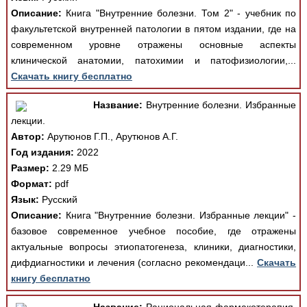
Описание:
Книга "Внутренние болезни. Том 2" - учебник по
факультетской внутренней патологии в пятом издании, где на
современном уровне отражены основные аспекты
клинической анатомии, патохимии и патофизиологии,...
Скачать книгу бесплатно
Название:
Внутренние болезни. Избранные
лекции.
Автор:
Арутюнов Г.П., Арутюнов А.Г.
Год издания:
2022
Размер:
2.29 МБ
Формат:
pdf
Язык:
Русский
Описание:
Книга "Внутренние болезни. Избранные лекции" -
базовое современное учебное пособие, где отражены
актуальные вопросы этиопатогенеза, клиники, диагностики,
дифдиагностики и лечения (согласно рекомендаци...
Скачать
книгу бесплатно