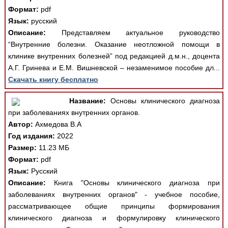
Формат:
pdf
Язык:
русский
Описание:
Представляем актуальное руководство
“Внутренние болезни. Оказание неотложной помощи в
клинике внутренних болезней” под редакцией д.м.н., доцента
А.Г. Гринева и Е.М. Вишневской – незаменимое пособие дл...
Скачать книгу бесплатно
Название:
Основы клинического диагноза
при заболеваниях внутренних органов.
Автор:
Ахмедова В.А
Год издания:
2022
Размер:
11.23 МБ
Формат:
pdf
Язык:
Русский
Описание:
Книга "Основы клинического диагноза при
заболеваниях внутренних органов" - учебное пособие,
рассматривающее общие принципы формирования
клинического диагноза и формулировку клинического