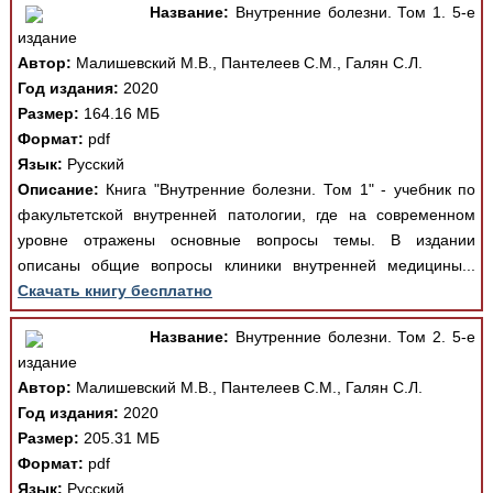
Название:
Внутренние болезни. Том 1. 5-е
издание
Автор:
Малишевский М.В., Пантелеев С.М., Галян С.Л.
Год издания:
2020
Размер:
164.16 МБ
Формат:
pdf
Язык:
Русский
Описание:
Книга "Внутренние болезни. Том 1" - учебник по
факультетской внутренней патологии, где на современном
уровне отражены основные вопросы темы. В издании
описаны общие вопросы клиники внутренней медицины...
Скачать книгу бесплатно
Название:
Внутренние болезни. Том 2. 5-е
издание
Автор:
Малишевский М.В., Пантелеев С.М., Галян С.Л.
Год издания:
2020
Размер:
205.31 МБ
Формат:
pdf
Язык:
Русский