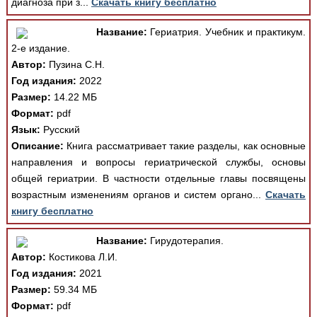
диагноза при з...
Скачать книгу бесплатно
Название:
Гериатрия. Учебник и практикум.
2-е издание.
Автор:
Пузина С.Н.
Год издания:
2022
Размер:
14.22 МБ
Формат:
pdf
Язык:
Русский
Описание:
Книга рассматривает такие разделы, как основные
направления и вопросы гериатрической службы, основы
общей гериатрии. В частности отдельные главы посвящены
возрастным изменениям органов и систем органо...
Скачать
книгу бесплатно
Название:
Гирудотерапия.
Автор:
Костикова Л.И.
Год издания:
2021
Размер:
59.34 МБ
Формат:
pdf