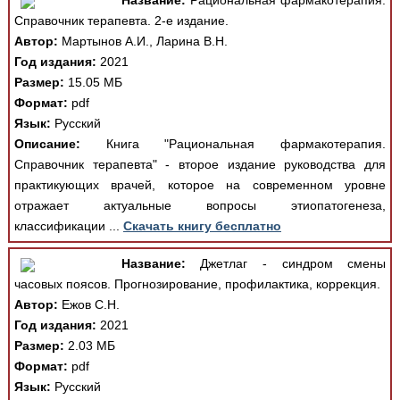
Название:
Рациональная фармакотерапия.
Справочник терапевта. 2-е издание.
Автор:
Мартынов А.И., Ларина В.Н.
Год издания:
2021
Размер:
15.05 МБ
Формат:
pdf
Язык:
Русский
Описание:
Книга "Рациональная фармакотерапия.
Справочник терапевта" - второе издание руководства для
практикующих врачей, которое на современном уровне
отражает актуальные вопросы этиопатогенеза,
классификации ...
Скачать книгу бесплатно
Название:
Джетлаг - синдром смены
часовых поясов. Прогнозирование, профилактика, коррекция.
Автор:
Ежов С.Н.
Год издания:
2021
Размер:
2.03 МБ
Формат:
pdf
Язык:
Русский