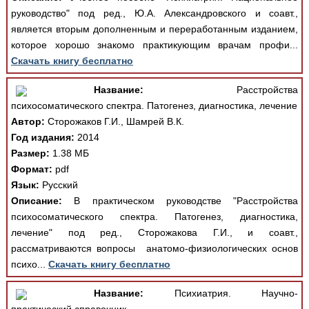
руководство" под ред., Ю.А. Александровского и соавт.,
является вторым дополненным и переработанным изданием,
которое хорошо знакомо практикующим врачам профи...
Скачать книгу бесплатно
Название:
Расстройства
психосоматического спектра. Патогенез, диагностика, лечение
Автор:
Сторожаков Г.И., Шамрей В.К.
Год издания:
2014
Размер:
1.38 МБ
Формат:
pdf
Язык:
Русский
Описание:
В практическом руководстве "Расстройства
психосоматического спектра. Патогенез, диагностика,
лечение" под ред., Сторожакова Г.И., и соавт.,
рассматриваются вопросы анатомо-физиологических основ
психо...
Скачать книгу бесплатно
Название:
Психиатрия. Научно-