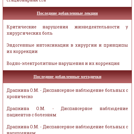
Последние добавленные лекции
Критические нарушения жизнедеятельности у
хирургических боль
Эндогенные интоксикации в хирургии и принципы
их коррекции
Водно-электролитные нарушения и их коррекция
Последние добавленные методички
Драпкина О.М. - Диспансерное наблюдение больных с
хроническо
Драпкина О.М. - Диспансерное наблюдение
пациентов с болезням
Драпкина О.М. - Диспансерное наблюдение больных с
нарушением