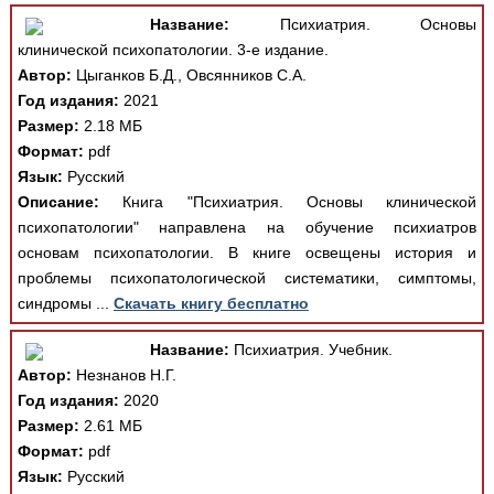
Название:
Психиатрия. Основы
клинической психопатологии. 3-е издание.
Автор:
Цыганков Б.Д., Овсянников С.А.
Год издания:
2021
Размер:
2.18 МБ
Формат:
pdf
Язык:
Русский
Описание:
Книга "Психиатрия. Основы клинической
психопатологии" направлена на обучение психиатров
основам психопатологии. В книге освещены история и
проблемы психопатологической систематики, симптомы,
синдромы ...
Скачать книгу бесплатно
Название:
Психиатрия. Учебник.
Автор:
Незнанов Н.Г.
Год издания:
2020
Размер:
2.61 МБ
Формат:
pdf
Язык:
Русский