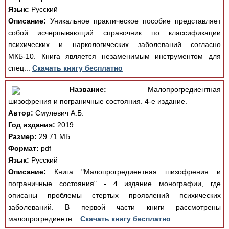
Язык:
Русский
Описание:
Уникальное практическое пособие представляет
собой исчерпывающий справочник по классификации
психических и наркологических заболеваний согласно
МКБ-10. Книга является незаменимым инструментом для
спец...
Скачать книгу бесплатно
Название:
Малопрогредиентная
шизофрения и пограничные состояния. 4-е издание.
Автор:
Смулевич А.Б.
Год издания:
2019
Размер:
29.71 МБ
Формат:
pdf
Язык:
Русский
Описание:
Книга "Малопрогредиентная шизофрения и
пограничные состояния" - 4 издание монографии, где
описаны проблемы стертых проявлений психических
заболеваний. В первой части книги рассмотрены
малопрогредиентн...
Скачать книгу бесплатно