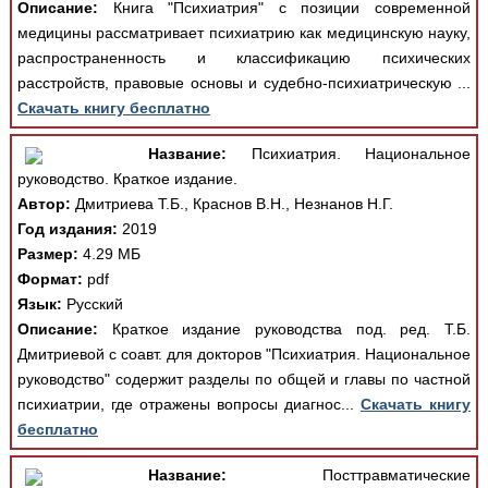
Описание:
Книга "Психиатрия" с позиции современной
медицины рассматривает психиатрию как медицинскую науку,
распространенность и классификацию психических
расстройств, правовые основы и судебно-психиатрическую ...
Скачать книгу бесплатно
Название:
Психиатрия. Национальное
руководство. Краткое издание.
Автор:
Дмитриева Т.Б., Краснов В.Н., Незнанов Н.Г.
Год издания:
2019
Размер:
4.29 МБ
Формат:
pdf
Язык:
Русский
Описание:
Краткое издание руководства под. ред. Т.Б.
Дмитриевой с соавт. для докторов "Психиатрия. Национальное
руководство" содержит разделы по общей и главы по частной
психиатрии, где отражены вопросы диагнос...
Скачать книгу
бесплатно
Название:
Посттравматические