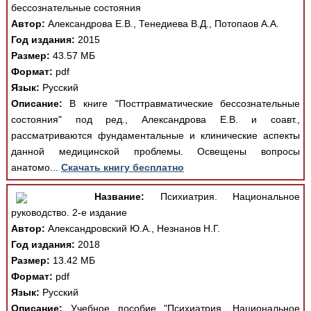
бессознательные состояния
Автор:
Александрова Е.В., Тенедиева В.Д., Потопаов А.А.
Год издания:
2015
Размер:
43.57 МБ
Формат:
pdf
Язык:
Русский
Описание:
В книге "Посттравматические бессознательные
состояния" под ред., Александрова Е.В. и соавт.,
рассматриваются фундаментальные и клинические аспекты
данной медицинской проблемы. Освещены вопросы
анатомо...
Скачать книгу бесплатно
Название:
Психиатрия. Национальное
руководство. 2-е издание
Автор:
Александровский Ю.А., Незнанов Н.Г.
Год издания:
2018
Размер:
13.42 МБ
Формат:
pdf
Язык:
Русский
Описание:
Учебное пособие "Психиатрия. Национальное