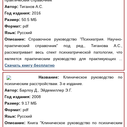
практический справочник
Автор:
Тиганов А.С.
Год издания:
2016
Размер:
50.5 МБ
Формат:
pdf
Язык:
Русский
Описание:
Справочное руководство "Психиатрия. Научно-
практический справочник" под ред., Тиганова А.С.,
рассматривает весь спект психиатрической патологии, что
является практическим руководство для практикующих ...
Скачать книгу бесплатно
Название:
Клиническое руководство по
психическим расстройствам. 3-е издание.
Автор:
Барлоу Д., Эйдемиллер Э.Г.
Год издания:
2008
Размер:
9.17 МБ
Формат:
pdf
Язык:
Русский
Описание:
Книга "Клиническое руководство по психическим