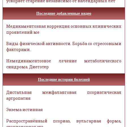
ускоряет старение независимо от календарных лет
Последние добавленные видео
Медикаментозная коррекция основных клинических
проявлений ме
Виды физической активности. Борьба со стрессовыми
факторами.
Немедикаментозное лечение метаболического
синдрома. Диетотер
Последние истории болезней
Дистальная межфаланговая псориатическая
артропатия
Экзема истинная
Распространённый псориаз, вульгарная форма,
стационарная ста