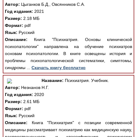
Автор:
Цыганков Б.Д., Овсянников С.А.
Год издания:
2021
Размер:
2.18 МБ
Формат:
pdf
Язык:
Русский
Описание:
Книга "Психиатрия. Основы клинической
психопатологии" направлена на обучение психиатров
основам психопатологии. В книге освещены история и
проблемы психопатологической систематики, симптомы,
синдромы ...
Скачать книгу бесплатно
Название:
Психиатрия. Учебник.
Автор:
Незнанов Н.Г.
Год издания:
2020
Размер:
2.61 МБ
Формат:
pdf
Язык:
Русский
Описание:
Книга "Психиатрия" с позиции современной
медицины рассматривает психиатрию как медицинскую науку,
распространенность и классификацию психических