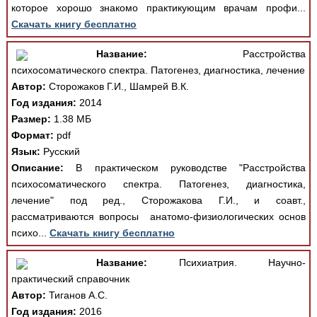
которое хорошо знакомо практикующим врачам профи...
Скачать книгу бесплатно
Название:
Расстройства
психосоматического спектра. Патогенез, диагностика, лечение
Автор:
Сторожаков Г.И., Шамрей В.К.
Год издания:
2014
Размер:
1.38 МБ
Формат:
pdf
Язык:
Русский
Описание:
В практическом руководстве "Расстройства
психосоматического спектра. Патогенез, диагностика,
лечение" под ред., Сторожакова Г.И., и соавт.,
рассматриваются вопросы анатомо-физиологических основ
психо...
Скачать книгу бесплатно
Название:
Психиатрия. Научно-
практический справочник
Автор:
Тиганов А.С.
Год издания:
2016