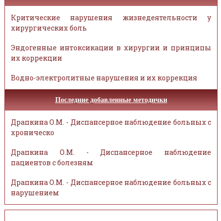
Критические нарушения жизнедеятельности у
хирургических боль
Эндогенные интоксикации в хирургии и принципы
их коррекции
Водно-электролитные нарушения и их коррекция
Последние добавленные методички
Драпкина О.М. - Диспансерное наблюдение больных с
хроническо
Драпкина О.М. - Диспансерное наблюдение
пациентов с болезням
Драпкина О.М. - Диспансерное наблюдение больных с
нарушением