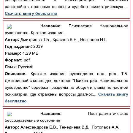
расстройств, правовые основы и судебно-психиатрическую ...
Скачать книгу бесплатно
Название:
Психиатрия. Национальное
руководство. Краткое издание.
Автор:
Дмитриева Т.Б., Краснов В.Н., Незнанов Н.Г.
Год издания:
2019
Размер:
4.29 МБ
Формат:
pdf
Язык:
Русский
Описание:
Краткое издание руководства под. ред. Т.Б.
Дмитриевой с соавт. для докторов "Психиатрия. Национальное
руководство" содержит разделы по общей и главы по частной
психиатрии, где отражены вопросы диагнос...
Скачать книгу
бесплатно
Название:
Посттравматические
бессознательные состояния
Автор:
Александрова Е.В., Тенедиева В.Д., Потопаов А.А.