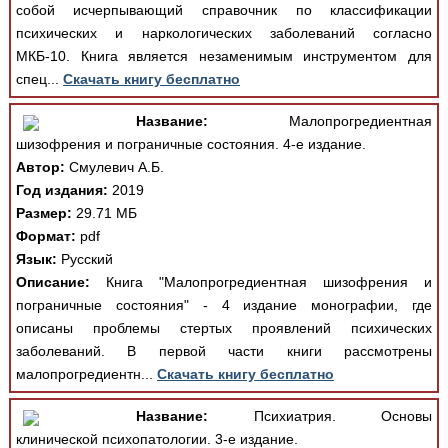
собой исчерпывающий справочник по классификации
психических и наркологических заболеваний согласно
МКБ-10. Книга является незаменимым инструментом для
спец...
Скачать книгу бесплатно
Название:
Малопрогредиентная
шизофрения и пограничные состояния. 4-е издание.
Автор:
Смулевич А.Б.
Год издания:
2019
Размер:
29.71 МБ
Формат:
pdf
Язык:
Русский
Описание:
Книга "Малопрогредиентная шизофрения и
пограничные состояния" - 4 издание монографии, где
описаны проблемы стертых проявлений психических
заболеваний. В первой части книги рассмотрены
малопрогредиентн...
Скачать книгу бесплатно
Название:
Психиатрия. Основы
клинической психопатологии. 3-е издание.