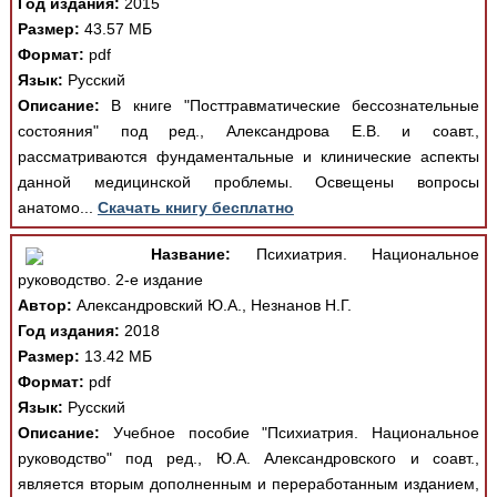
Год издания:
2015
Размер:
43.57 МБ
Формат:
pdf
Язык:
Русский
Описание:
В книге "Посттравматические бессознательные
состояния" под ред., Александрова Е.В. и соавт.,
рассматриваются фундаментальные и клинические аспекты
данной медицинской проблемы. Освещены вопросы
анатомо...
Скачать книгу бесплатно
Название:
Психиатрия. Национальное
руководство. 2-е издание
Автор:
Александровский Ю.А., Незнанов Н.Г.
Год издания:
2018
Размер:
13.42 МБ
Формат:
pdf
Язык:
Русский
Описание:
Учебное пособие "Психиатрия. Национальное
руководство" под ред., Ю.А. Александровского и соавт.,
является вторым дополненным и переработанным изданием,