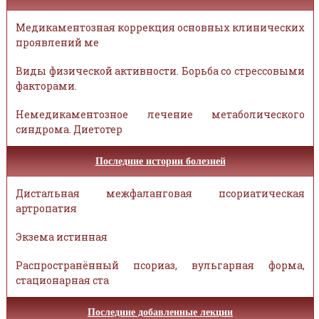
Медикаментозная коррекция основных клинических
проявлений ме
Виды физической активности. Борьба со стрессовыми
факторами.
Немедикаментозное лечение метаболического
синдрома. Диетотер
Последние истории болезней
Дистальная межфаланговая псориатическая
артропатия
Экзема истинная
Распространённый псориаз, вульгарная форма,
стационарная ста
Последние добавленные лекции