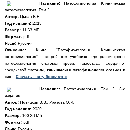
Название:
Патофизиология. Клиническая
патофизиология. Том 2.
Автор:
Цыган В.Н.
Год издания:
2018
Размер:
11.63 МБ
Формат:
pdf
Язык:
Русский
Описание:
Книга "Патофизиология. Клиническая
патофизиология" - второй том учебника, где рассмотрены
патофизиология системы крови, гемостаза, сердечно-
сосудистой системы, клиническая патофизиология органов и
сис...
Скачать книгу бесплатно
Название:
Патофизиология. Том 2. 5-е
издание.
Автор:
Новицкий В.В., Уразова О.И.
Год издания:
2020
Размер:
100.28 МБ
Формат:
pdf
Язык:
Русский