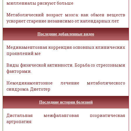
миллениалы рискуют больше
Метаболический возраст мозга: как обмен веществ
ускоряет старение независимо от календарных лет
Последние добавленные видео
Медикаментозная коррекция основных клинических
проявлений ме
Виды физической активности. Борьба со стрессовыми
факторами.
Немедикаментозное лечение метаболического
синдрома. Диетотер
Последние истории болезней
Дистальная межфаланговая псориатическая
артропатия