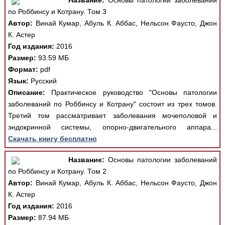
Название:
Основы патологии заболеваний
по Роббинсу и Котрану. Том 3
Автор:
Винай Кумар, Абуль К. Аббас, Нельсон Фаусто, Джон
К. Астер
Год издания:
2016
Размер:
93.59 МБ
Формат:
pdf
Язык:
Русский
Описание:
Практическое руководство "Основы патологии
заболеваний по Роббинсу и Котрану" состоит из трех томов.
Третий том рассматривает заболевания мочеполовой и
эндокринной системы, опорно-двигательного аппара...
Скачать книгу бесплатно
Название:
Основы патологии заболеваний
по Роббинсу и Котрану. Том 2
Автор:
Винай Кумар, Абуль К. Аббас, Нельсон Фаусто, Джон
К. Астер
Год издания:
2016
Размер:
87.94 МБ