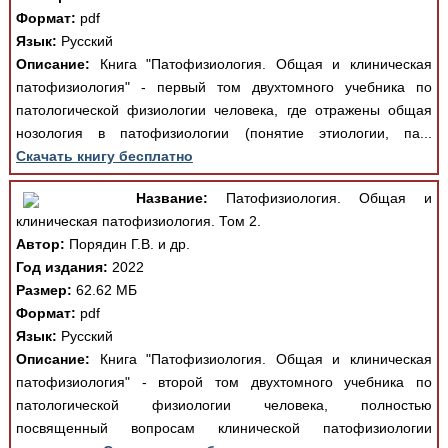
Формат:
pdf
Язык:
Русский
Описание:
Книга "Патофизиология. Общая и клиническая
патофизиология" - первый том двухтомного учебника по
патологической физиологии человека, где отражены общая
нозология в патофизиологии (понятие этиологии, па...
Скачать книгу бесплатно
Название:
Патофизиология. Общая и
клиническая патофизиология. Том 2.
Автор:
Порядин Г.В. и др.
Год издания:
2022
Размер:
62.62 МБ
Формат:
pdf
Язык:
Русский
Описание:
Книга "Патофизиология. Общая и клиническая
патофизиология" - второй том двухтомного учебника по
патологической физиологии человека, полностью
посвященный вопросам клинической патофизиологии