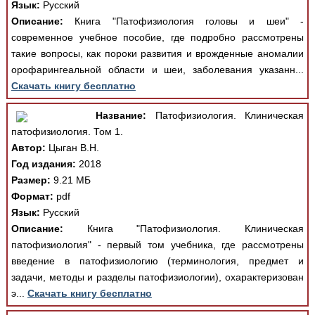
Язык:
Русский
Описание:
Книга "Патофизиология головы и шеи" -
современное учебное пособие, где подробно рассмотрены
такие вопросы, как пороки развития и врожденные аномалии
орофарингеальной области и шеи, заболевания указанн...
Скачать книгу бесплатно
Название:
Патофизиология. Клиническая
патофизиология. Том 1.
Автор:
Цыган В.Н.
Год издания:
2018
Размер:
9.21 МБ
Формат:
pdf
Язык:
Русский
Описание:
Книга "Патофизиология. Клиническая
патофизиология" - первый том учебника, где рассмотрены
введение в патофизиологию (терминология, предмет и
задачи, методы и разделы патофизиологии), охарактеризован
э...
Скачать книгу бесплатно