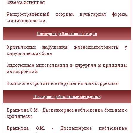
Экзема истинная
Распространённый псориаз, вульгарная форма,
стационарная ста
Последние добавленные лекции
Критические нарушения жизнедеятельности у
хирургических боль
Эндогенные интоксикации в хирургии и принципы
их коррекции
Водно-электролитные нарушения и их коррекция
Последние добавленные методички
Драпкина О.М. - Диспансерное наблюдение больных с
хроническо
Драпкина О.М. - Диспансерное наблюдение