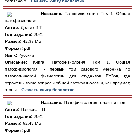
согласно о...
Скачать книгу бесплатно
Название:
Патофизиология. Том 1. Общая
патофизиология.
Автор:
Долгих В.Т.
Год издания:
2021
Размер:
42.37 МБ
Формат:
pdf
Язык:
Русский
Описание:
Книга "Патофизиология. Том 1. Общая
патофизиология" - первый том базового учебника по
патологической физиологии для студентов ВУЗов, где
отражены такие вопросы общей патофизиологии, как предмет,
этапы...
Скачать книгу бесплатно
Название:
Патофизиология головы и шеи.
Автор:
Павлова Т.В.
Год издания:
2021
Размер:
52.43 МБ
Формат:
pdf