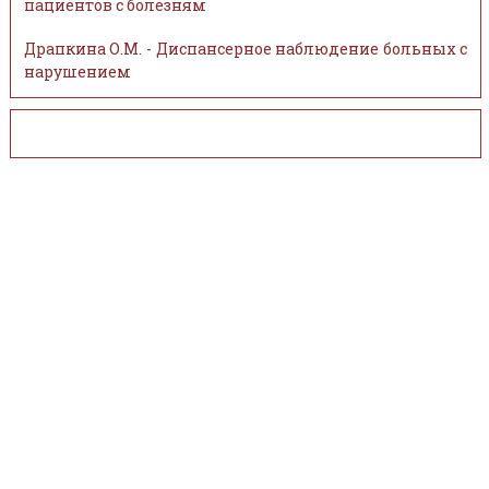
пациентов с болезням
Драпкина О.М. - Диспансерное наблюдение больных с
нарушением