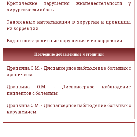
Критические нарушения жизнедеятельности у
хирургических боль
Эндогенные интоксикации в хирургии и принципы
их коррекции
Водно-электролитные нарушения и их коррекция
Последние добавленные методички
Драпкина О.М. - Диспансерное наблюдение больных с
хроническо
Драпкина О.М. - Диспансерное наблюдение
пациентов с болезням
Драпкина О.М. - Диспансерное наблюдение больных с
нарушением