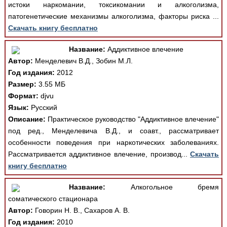
истоки наркомании, токсикомании и алкоголизма,
патогенетические механизмы алкоголизма, факторы риска ...
Скачать книгу бесплатно
Название:
Аддиктивное влечение
Автор:
Менделевич В.Д., Зобин М.Л.
Год издания:
2012
Размер:
3.55 МБ
Формат:
djvu
Язык:
Русский
Описание:
Практическое руководство "Аддиктивное влечение"
под ред., Менделевича В.Д., и соавт., рассматривает
особенности поведения при наркотических заболеваниях.
Рассматривается аддиктивное влечение, производ...
Скачать
книгу бесплатно
Название:
Алкогольное бремя
соматического стационара
Автор:
Говорин Н. В., Сахаров А. В.
Год издания:
2010