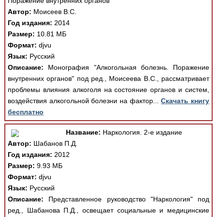
Поражение внутренних органов
Автор:
Моисеев В.С.
Год издания:
2014
Размер:
10.81 МБ
Формат:
djvu
Язык:
Русский
Описание:
Монография "Алкогольная болезнь. Поражение
внутренних органов" под ред., Моисеева В.С., рассматривает
проблемы влияния алкоголя на состояние органов и систем,
воздействия алкогольной болезни на фактор...
Скачать книгу
бесплатно
Название:
Наркология. 2-е издание
Автор:
Шабанов П.Д.
Год издания:
2012
Размер:
9.93 МБ
Формат:
djvu
Язык:
Русский
Описание:
Представленное руководство "Наркология" под
ред., Шабанова П.Д., освещает социальные и медицинские