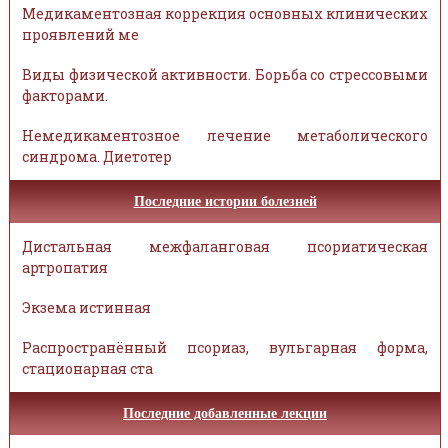
Медикаментозная коррекция основных клинических
проявлений ме
Виды физической активности. Борьба со стрессовыми
факторами.
Немедикаментозное лечение метаболического
синдрома. Диетотер
Последние истории болезней
Дистальная межфаланговая псориатическая
артропатия
Экзема истинная
Распространённый псориаз, вульгарная форма,
стационарная ста
Последние добавленные лекции