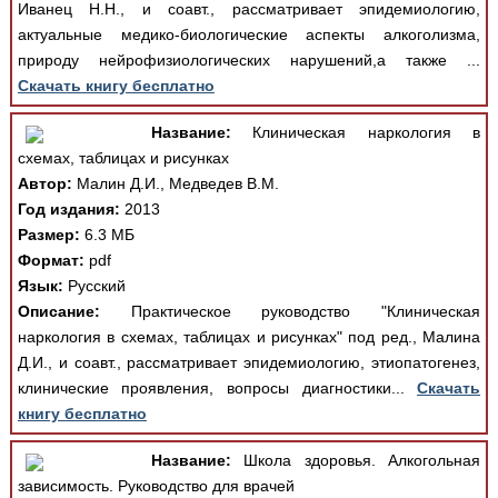
Иванец Н.Н., и соавт., рассматривает эпидемиологию,
актуальные медико-биологические аспекты алкоголизма,
природу нейрофизиологических нарушений,а также ...
Скачать книгу бесплатно
Название:
Клиническая наркология в
схемах, таблицах и рисунках
Автор:
Малин Д.И., Медведев В.М.
Год издания:
2013
Размер:
6.3 МБ
Формат:
pdf
Язык:
Русский
Описание:
Практическое руководство "Клиническая
наркология в схемах, таблицах и рисунках" под ред., Малина
Д.И., и соавт., рассматривает эпидемиологию, этиопатогенез,
клинические проявления, вопросы диагностики...
Скачать
книгу бесплатно
Название:
Школа здоровья. Алкогольная
зависимость. Руководство для врачей