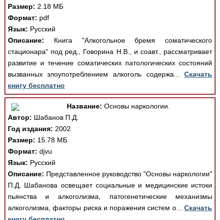
Размер:
2.18 МБ
Формат:
pdf
Язык:
Русский
Описание:
Книга "Алкогольное бремя соматического
стационара" под ред., Говорина Н.В., и соавт., рассматривает
развитие и течение соматических патологических состояний
вызванных злоупотреблением алкоголь содержа...
Скачать
книгу бесплатно
Название:
Основы наркологии.
Автор:
Шабанов П.Д.
Год издания:
2002
Размер:
15.78 МБ
Формат:
djvu
Язык:
Русский
Описание:
Представленное руководство "Основы наркологии"
П.Д. Шабанова освещает социальные и медицинские истоки
пьянства и алкоголизма, патогенетические механизмы
алкоголизма, факторы риска и поражения систем о...
Скачать
книгу бесплатно