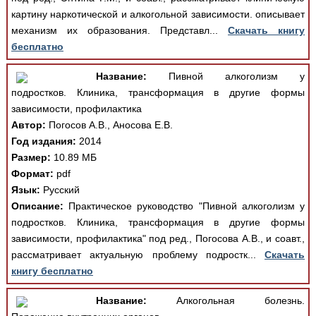
картину наркотической и алкогольной зависимости. описывает
механизм их образования. Представл...
Скачать книгу
бесплатно
Название:
Пивной алкоголизм у
подростков. Клиника, трансформация в другие формы
зависимости, профилактика
Автор:
Погосов А.В., Аносова Е.В.
Год издания:
2014
Размер:
10.89 МБ
Формат:
pdf
Язык:
Русский
Описание:
Практическое руководство "Пивной алкоголизм у
подростков. Клиника, трансформация в другие формы
зависимости, профилактика" под ред., Погосова А.В., и соавт.,
рассматривает актуальную проблему подростк...
Скачать
книгу бесплатно
Название:
Алкогольная болезнь.