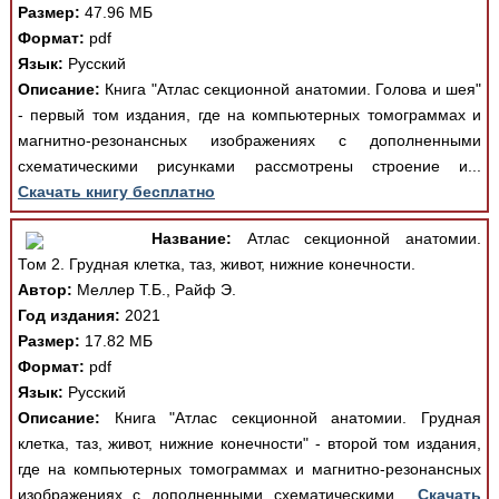
Размер:
47.96 МБ
Формат:
pdf
Язык:
Русский
Описание:
Книга "Атлас секционной анатомии. Голова и шея"
- первый том издания, где на компьютерных томограммах и
магнитно-резонансных изображениях с дополненными
схематическими рисунками рассмотрены строение и...
Скачать книгу бесплатно
Название:
Атлас секционной анатомии.
Том 2. Грудная клетка, таз, живот, нижние конечности.
Автор:
Меллер Т.Б., Райф Э.
Год издания:
2021
Размер:
17.82 МБ
Формат:
pdf
Язык:
Русский
Описание:
Книга "Атлас секционной анатомии. Грудная
клетка, таз, живот, нижние конечности" - второй том издания,
где на компьютерных томограммах и магнитно-резонансных
изображениях с дополненными схематическими...
Скачать