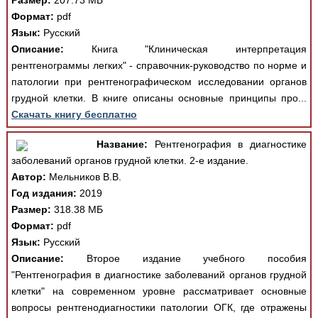
Размер:
207.73 МБ
Формат:
pdf
Язык:
Русский
Описание:
Книга "Клиническая интерпретация
рентгенограммы легких" - справочник-руководство по норме и
патологии при рентгенографическом исследовании органов
грудной клетки. В книге описаны основные принципы про...
Скачать книгу бесплатно
Название:
Рентгенография в диагностике
заболеваний органов грудной клетки. 2-е издание.
Автор:
Мельников В.В.
Год издания:
2019
Размер:
318.38 МБ
Формат:
pdf
Язык:
Русский
Описание:
Второе издание учебного пособия
"Рентгенография в диагностике заболеваний органов грудной
клетки" на современном уровне рассматривает основные
вопросы рентгенодиагностики патологии ОГК, где отражены