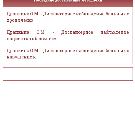
Последние добавленные методички
Драпкина О.М. - Диспансерное наблюдение больных с
хроническо
Драпкина О.М. - Диспансерное наблюдение
пациентов с болезням
Драпкина О.М. - Диспансерное наблюдение больных с
нарушением