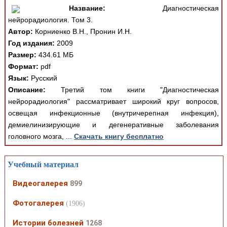
Название:
Диагностическая
нейрорадиология. Том 3.
Автор:
Корниенко В.Н., Пронин И.Н.
Год издания:
2009
Размер:
434.61 МБ
Формат:
pdf
Язык:
Русский
Описание:
Третий том книги "Диагностическая
нейрорадиология" рассматривает широкий круг вопросов,
освещая инфекционные (внутричерепная инфекция),
демиелинизирующие и дегенеративные заболевания
головного мозга, ...
Скачать книгу бесплатно
Учебный материал
Видеогалерея
899
Фотогалерея
(1906)
Истории болезней
1268