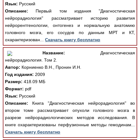
Язык:
Русский
Описание:
Первый том издания "Диагностическая
нейрорадиология" рассматривает историю развития
нейрорентгенологии, онтогенез и нормальную анатомию
головного мозга, его сосудов по данным МРТ и КТ,
охарактеризован...
Скачать книгу бесплатно
Название:
Диагностическая
нейрорадиология. Том 2.
Автор:
Корниенко В.Н., Пронин И.Н.
Год издания:
2009
Размер:
418.09 МБ
Формат:
pdf
Язык:
Русский
Описание:
Книга "Диагностическая нейрорадиология" во
втором томе рассматривает опухоли головного мозга в
разрезе нейрорадиологических методов исследования. В
книге охарактеризованы перфузионные методы гемодинам...
Скачать книгу бесплатно