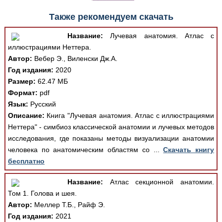
Также рекомендуем скачать
Название:
Лучевая анатомия. Атлас с
иллюстрациями Неттера.
Автор:
Вебер Э., Виленски Дж.А.
Год издания:
2020
Размер:
62.47 МБ
Формат:
pdf
Язык:
Русский
Описание:
Книга "Лучевая анатомия. Атлас с иллюстрациями
Неттера" - симбиоз классической анатомии и лучевых методов
исследования, где показаны методы визуализации анатомии
человека по анатомическим областям со ...
Скачать книгу
бесплатно
Название:
Атлас секционной анатомии.
Том 1. Голова и шея.
Автор:
Меллер Т.Б., Райф Э.
Год издания:
2021