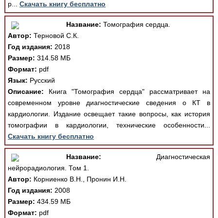
р...
Скачать книгу бесплатно
Название:
Томография сердца.
Автор:
Терновой С.К.
Год издания:
2018
Размер:
314.58 МБ
Формат:
pdf
Язык:
Русский
Описание:
Книга "Томография сердца" рассматривает на
современном уровне диагностические сведения о КТ в
кардиологии. Издание освещает такие вопросы, как история
томографии в кардиологии, технические особенности...
Скачать книгу бесплатно
Название:
Диагностическая
нейрорадиология. Том 1.
Автор:
Корниенко В.Н., Пронин И.Н.
Год издания:
2008
Размер:
434.59 МБ
Формат:
pdf