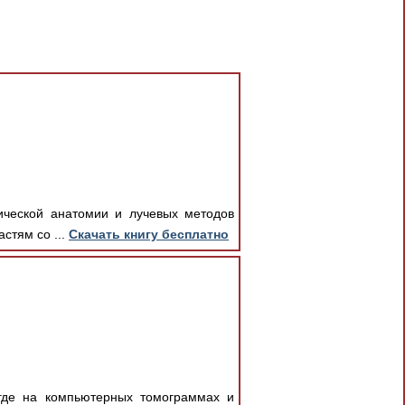
ической анатомии и лучевых методов
стям со ...
Скачать книгу бесплатно
 где на компьютерных томограммах и