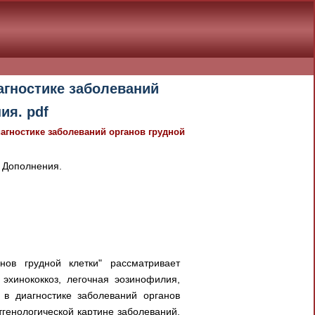
агностике заболеваний
ия. pdf
иагностике заболеваний органов грудной
. Дополнения.
нов грудной клетки" рассматривает
 эхинококкоз, легочная эозинофилия,
 в диагностике заболеваний органов
тгенологической картине заболеваний,