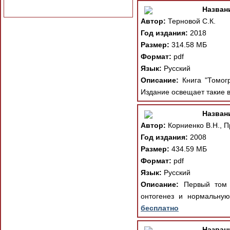
Назван
Автор:
Терновой С.К.
Год издания:
2018
Размер:
314.58 МБ
Формат:
pdf
Язык:
Русский
Описание:
Книга "Томогр
Издание освещает такие в
Назван
Автор:
Корниенко В.Н., П
Год издания:
2008
Размер:
434.59 МБ
Формат:
pdf
Язык:
Русский
Описание:
Первый том и
онтогенез и нормальную
бесплатно
Назван