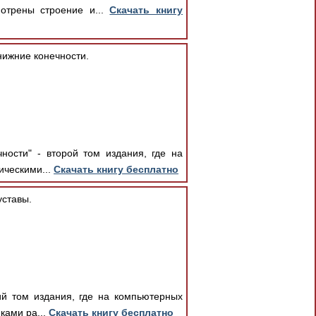
отрены строение и...
Скачать книгу
 нижние конечности.
ности" - второй том издания, где на
ическими...
Скачать книгу бесплатно
уставы.
ий том издания, где на компьютерных
ками ра...
Скачать книгу бесплатно