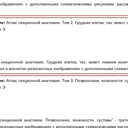
зображениях с дополненными схематическими рисунками рассм
ие:
Атлас секционной анатомии. Том 2. Грудная клетка, таз, живот,
 Э.
секционной анатомии. Грудная клетка, таз, живот, нижние конеч
х и магнитно-резонансных изображениях с дополненными схемат
ие:
Атлас секционной анатомии. Том 3. Позвоночник, конечности, с
 Э.
секционной анатомии. Позвоночник, конечности, суставы" - трет
резонансных изображениях с дополненными схематическими рисун