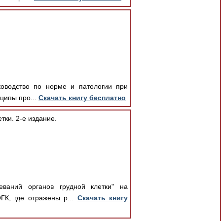
ководство по норме и патологии при
ципы про...
Скачать книгу бесплатно
тки. 2-е издание.
еваний органов грудной клетки" на
ГК, где отражены р...
Скачать книгу