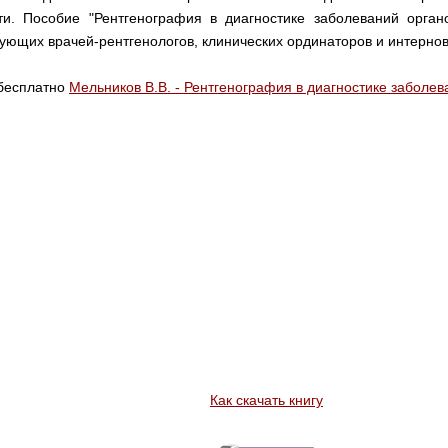
и. Пособие "Рентгенография в диагностике заболеваний орган
ующих врачей-рентгенологов, клинических ординаторов и интернов
 бесплатно
Мельников В.В. - Рентгенография в диагностике заболева
Как скачать книгу