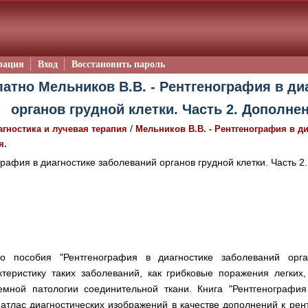
рация
Вход
Восстановить пароль
латно Мельников В.В. - Рентгенография в ди
органов грудной клетки. Часть 2. Дополнен
/
агностика и лучевая терапия
Мельников В.В. - Рентгенография в д
я.
рафия в диагностике заболеваний органов грудной клетки. Часть 2
го пособия "Рентгенография в диагностике заболеваний орга
ктеристику таких заболеваний, как грибковые поражения легких,
емной патологии соединительной ткани. Книга "Рентгенография
 атлас диагностических изображений в качестве дополнений к рен