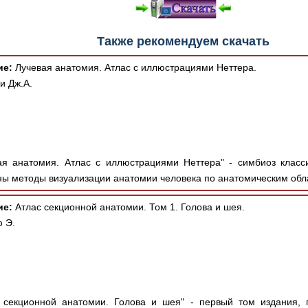
Также рекомендуем скачать
ие:
Лучевая анатомия. Атлас с иллюстрациями Неттера.
и Дж.А.
я анатомия. Атлас с иллюстрациями Неттера" - симбиоз класс
ны методы визуализации анатомии человека по анатомическим обла
ие:
Атлас секционной анатомии. Том 1. Голова и шея.
 Э.
 секционной анатомии. Голова и шея" - первый том издания,