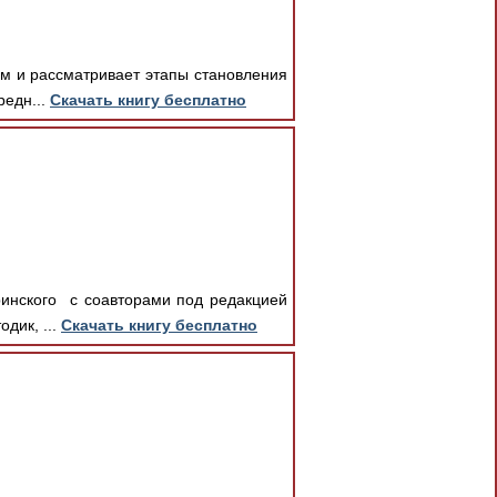
ем и рассматривает этапы становления
редн...
Скачать книгу бесплатно
ринского с соавторами под редакцией
дик, ...
Скачать книгу бесплатно