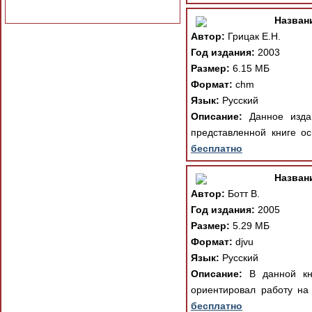
Назван
Автор:
Грицак Е.Н.
Год издания:
2003
Размер:
6.15 МБ
Формат:
chm
Язык:
Русский
Описание:
Данное издан
представленной книге ос
бесплатно
Назван
Автор:
Ботт В.
Год издания:
2005
Размер:
5.29 МБ
Формат:
djvu
Язык:
Русский
Описание:
В данной кни
ориентировал работу на
бесплатно