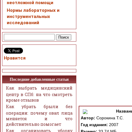
неотложной помощи
Нормы лабораторных и
инструментальных
исследований
Нравится
Последние добавленные статьи
Как выбрать медицинский
центр в СПб: на что смотреть
кроме отзывов
Как убрать брыли без
Назван
операции: почему овал лица
Автор:
Сорокина Т.С.
меняется и что
действительно помогает
Год издания:
2007
Как организовать уборку
Размер:
33.74 МБ