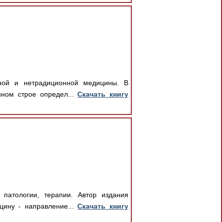
ной и нетрадиционной медицины. В
нном строе определ...
Скачать книгу
патологии, терапии. Автор издания
цину - направление...
Скачать книгу