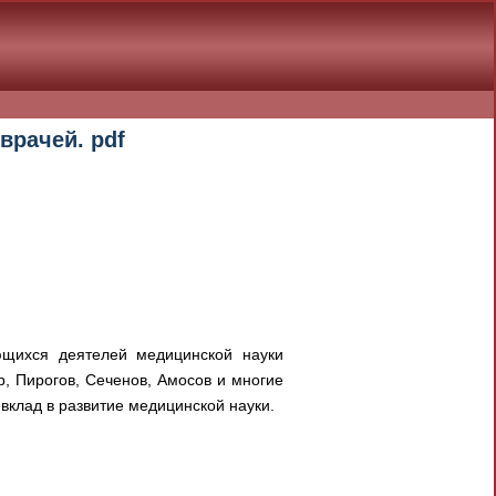
врачей. pdf
ющихся деятелей медицинской науки
р, Пирогов, Сеченов, Амосов и многие
клад в развитие медицинской науки.