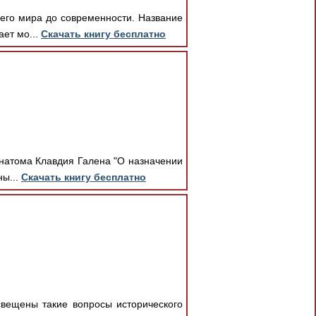
его мира до современности. Название
ает мо...
Скачать книгу бесплатно
натома Клавдия Галена "О назначении
ны...
Скачать книгу бесплатно
свещены такие вопросы исторического