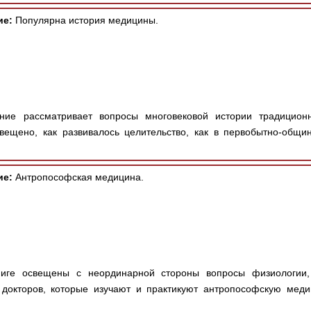
ие:
Популярна история медицины.
ие рассматривает вопросы многовековой истории традицион
вещено, как развивалось целительство, как в первобытно-общи
ие:
Антропософская медицина.
ге освещены с неординарной стороны вопросы физиологии, 
 докторов, которые изучают и практикуют антропософскую меди