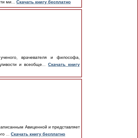
ти ми...
Скачать книгу бесплатно
ученого, врачевателя и философа,
дливости и всеобще...
Скачать книгу
 написанным Авиценной и представляет
о ...
Скачать книгу бесплатно