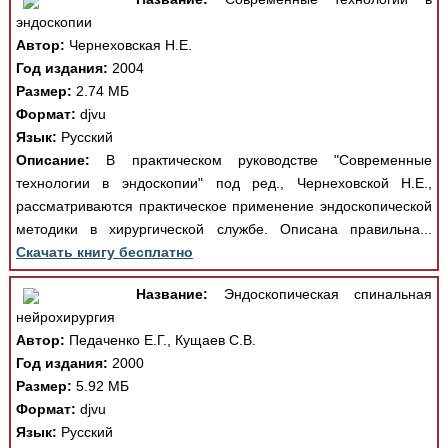
эндоскопии
Автор:
Чернеховская Н.Е.
Год издания:
2004
Размер:
2.74 МБ
Формат:
djvu
Язык:
Русский
Описание:
В практическом руководстве "Современные
технологии в эндоскопии" под ред., Чернеховской Н.Е.,
рассматриваются практическое применение эндоскопической
методики в хирургической службе. Описана правильна...
Скачать книгу бесплатно
Название:
Эндоскопическая спинальная
нейрохирургия
Автор:
Педаченко Е.Г., Кущаев С.В.
Год издания:
2000
Размер:
5.92 МБ
Формат:
djvu
Язык:
Русский