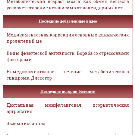
Метаболический возраст мозга: как обмен веществ
ускоряет старение независимо от календарных лет
Последние добавленные видео
Медикаментозная коррекция основных клинических
проявлений ме
Виды физической активности. Борьба со стрессовыми
факторами.
Немедикаментозное лечение метаболического
синдрома. Диетотер
Последние истории болезней
Дистальная межфаланговая псориатическая
артропатия
Экзема истинная