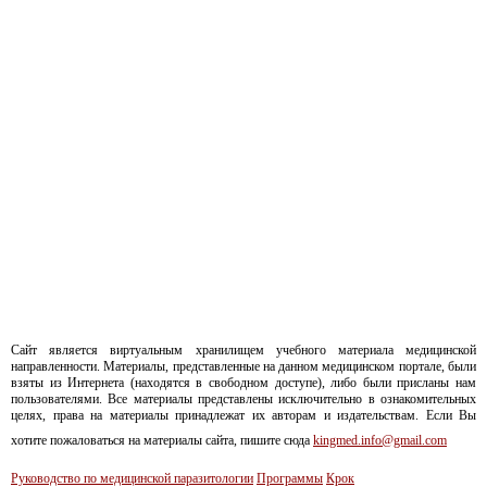
Сайт является виртуальным хранилищем учебного материала медицинской
направленности. Материалы, представленные на данном медицинском портале, были
взяты из Интернета (находятся в свободном доступе), либо были присланы нам
пользователями. Все материалы представлены исключительно в ознакомительных
целях, права на материалы принадлежат их авторам и издательствам. Если Вы
хотите пожаловаться на материалы сайта, пишите сюда
kingmed.info@gmail.com
Руководство по медицинской паразитологии
Программы
Крок