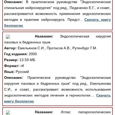
Описание:
В практическом руководстве "Эндоскопическая
спинальная нейрохирургия" под ред., Педаченко Е.Г., и соавт.,
рассматривается возможность применения эндоскопических
методик в практике нейрохирурга. Предст...
Скачать книгу
бесплатно
Название:
Эндоскопическая хирургия
паховых и бедренных грыж
Автор:
Емельянов С.И., Протасов А.В., Рутенбург Г.М.
Год издания:
2000
Размер:
13.59 МБ
Формат:
rtf
Язык:
Русский
Описание:
Практическое руководство "Эндоскопическая
хирургия паховых и бедренных грыж" под ред., Емельянова
С.И., и соавт., рассматривает возможность использования
эндоскопических методов лечения в герниологии....
Скачать
книгу бесплатно
Название:
Атлас лапароскопических