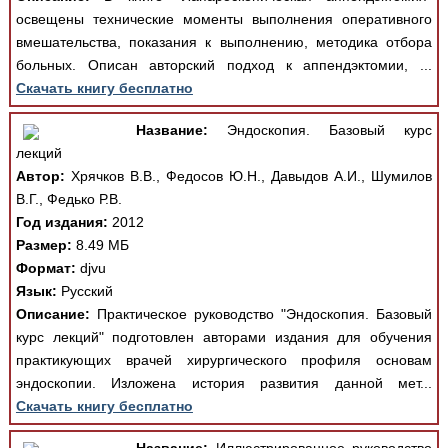
освещены технические моменты выполнения оперативного
вмешательства, показания к выполнению, методика отбора
больных. Описан авторский подход к аппендэктомии, ...
Скачать книгу бесплатно
Название:
Эндоскопия. Базовый курс
лекций
Автор:
Хрячков В.В., Федосов Ю.Н., Давыдов А.И., Шумилов
В.Г., Федько Р.В.
Год издания:
2012
Размер:
8.49 МБ
Формат:
djvu
Язык:
Русский
Описание:
Практическое руководство "Эндоскопия. Базовый
курс лекций" подготовлен авторами издания для обучения
практикующих врачей хирургического профиля основам
эндоскопии. Изложена история развития данной мет...
Скачать книгу бесплатно