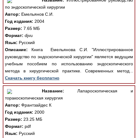
Название:
Иллюстрированное руководство
по эндоскопической хирургии
Автор:
Емельянов С.И.
Год издания:
2004
Размер:
7.65 МБ
Формат:
djvu
Язык:
Русский
Описание:
Книга Емельянова С.И. "Иллюстрированное
руководство по эндоскопической хирургии" является ведущим
учебным пособием по использованию эндоскопического
метода в хирургической практике. Современных метод...
Скачать книгу бесплатно
Название:
Лапароскопическая и
торакоскопическая хирургия
Автор:
Франтзайдес К
Год издания:
2000
Размер:
23.25 МБ
Формат:
pdf
Язык:
Русский