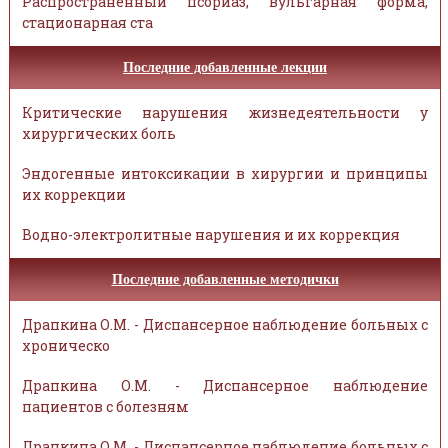
Распространённый псориаз, вульгарная форма,
стационарная ста
Последние добавленные лекции
Критические нарушения жизнедеятельности у
хирургических боль
Эндогенные интоксикации в хирургии и принципы
их коррекции
Водно-электролитные нарушения и их коррекция
Последние добавленные методички
Драпкина О.М. - Диспансерное наблюдение больных с
хроническо
Драпкина О.М. - Диспансерное наблюдение
пациентов с болезням
Драпкина О.М. - Диспансерное наблюдение больных с