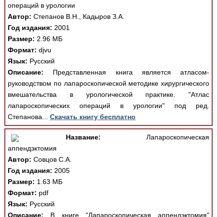
операций в урологии
Автор:
Степанов В.Н., Кадыров З.А.
Год издания:
2001
Размер:
2.96 МБ
Формат:
djvu
Язык:
Русский
Описание:
Представленная книга является атласом-
руководством по лапароскопической методике хирургического
вмешательства в урологической практике. "Атлас
лапароскопических операций в урологии" под ред.
Степанова...
Скачать книгу бесплатно
Название:
Лапароскопическая
аппендэктомия
Автор:
Совцов С.А.
Год издания:
2005
Размер:
1.63 МБ
Формат:
pdf
Язык:
Русский
Описание:
В книге "Лапароскопическая аппендэктомия"