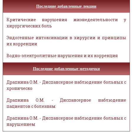
Последние добавленные лекции
Критические нарушения жизнедеятельности у
хирургических боль
Эндогенные интоксикации в хирургии и принципы
их коррекции
Водно-электролитные нарушения и их коррекция
Последние добавленные методички
Драпкина О.М. - Диспансерное наблюдение больных с
хроническо
Драпкина О.М. - Диспансерное наблюдение
пациентов с болезням
Драпкина О.М. - Диспансерное наблюдение больных с
нарушением