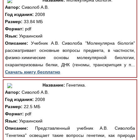
Название:
Молекулярна біологія.
Автор:
Сиволоб А.В.
Год издания:
2008
Размер:
33.84 МБ
Формат:
pdf
Язык:
Украинский
Описание:
Учебник А.В. Сиволоба "Молекулярна біологія"
рассматривает основные вопросы предмета, в частности,
физико-химические основы молекулярной биологии,
охарактеризованы белки, ДНК (геномы, транскрипция у п...
Скачать книгу бесплатно
Название:
Генетика.
Автор:
Сиволоб А.В.
Год издания:
2008
Размер:
22.5 МБ
Формат:
pdf
Язык:
Украинский
Описание:
Представленный учебник А.В. Сиволоба
"Генетика" освещает такие вопросы генетики, как природа