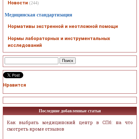
Новости
(244)
Медицинская стандартизация
Нормативы экстренной и неотложной помощи
Нормы лабораторных и инструментальных
исследований
Нравится
Последние добавленные статьи
Как выбрать медицинский центр в СПб: на что
смотреть кроме отзывов