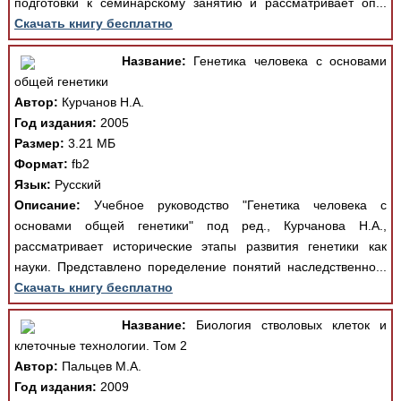
подготовки к семинарскому занятию и рассматривает оп...
Скачать книгу бесплатно
Название:
Генетика человека с основами
общей генетики
Автор:
Курчанов Н.А.
Год издания:
2005
Размер:
3.21 МБ
Формат:
fb2
Язык:
Русский
Описание:
Учебное руководство "Генетика человека с
основами общей генетики" под ред., Курчанова Н.А.,
рассматривает исторические этапы развития генетики как
науки. Представлено поределение понятий наследственно...
Скачать книгу бесплатно
Название:
Биология стволовых клеток и
клеточные технологии. Том 2
Автор:
Пальцев М.А.
Год издания:
2009