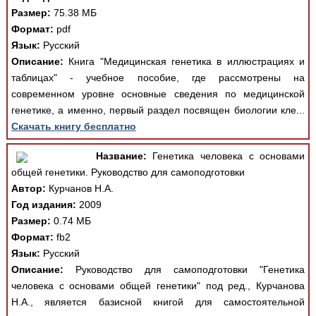
Размер:
75.38 МБ
Формат:
pdf
Язык:
Русский
Описание:
Книга "Медицинская генетика в иллюстрациях и
таблицах" - учебное пособие, где рассмотрены на
современном уровне основные сведения по медицинской
генетике, а именно, первый раздел посвящен биологии кле...
Скачать книгу бесплатно
Название:
Генетика человека с основами
общей генетики. Руководство для самоподготовки
Автор:
Курчанов Н.А.
Год издания:
2009
Размер:
0.74 МБ
Формат:
fb2
Язык:
Русский
Описание:
Руководство для самоподготовки "Генетика
человека с основами общей генетики" под ред., Курчанова
Н.А., является базисной книгой для самостоятельной