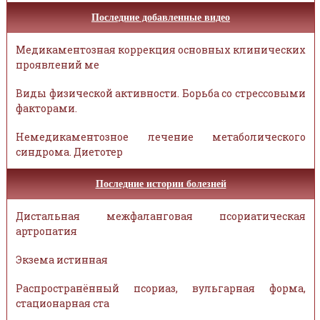
Последние добавленные видео
Медикаментозная коррекция основных клинических
проявлений ме
Виды физической активности. Борьба со стрессовыми
факторами.
Немедикаментозное лечение метаболического
синдрома. Диетотер
Последние истории болезней
Дистальная межфаланговая псориатическая
артропатия
Экзема истинная
Распространённый псориаз, вульгарная форма,
стационарная ста