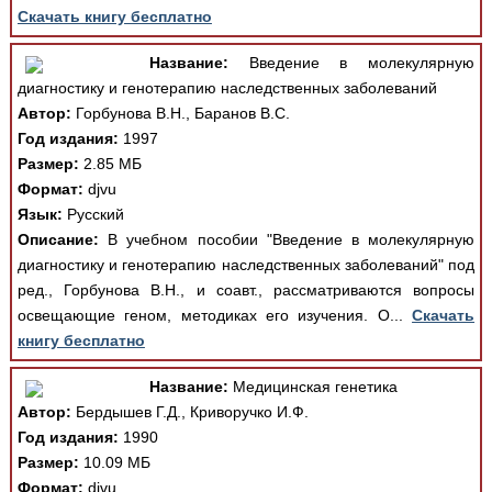
Скачать книгу бесплатно
Название:
Введение в молекулярную
диагностику и генотерапию наследственных заболеваний
Автор:
Горбунова В.Н., Баранов В.С.
Год издания:
1997
Размер:
2.85 МБ
Формат:
djvu
Язык:
Русский
Описание:
В учебном пособии "Введение в молекулярную
диагностику и генотерапию наследственных заболеваний" под
ред., Горбунова В.Н., и соавт., рассматриваются вопросы
освещающие геном, методиках его изучения. О...
Скачать
книгу бесплатно
Название:
Медицинская генетика
Автор:
Бердышев Г.Д., Криворучко И.Ф.
Год издания:
1990
Размер:
10.09 МБ
Формат:
djvu