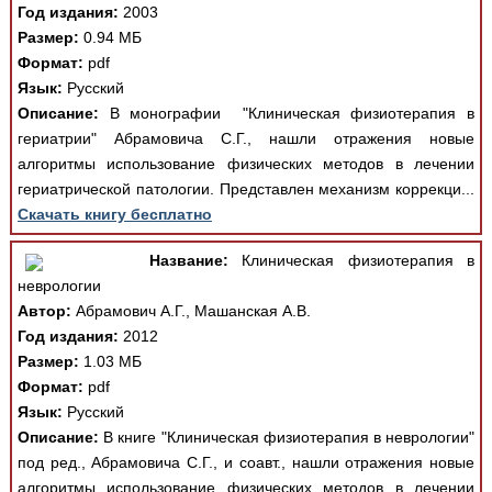
Год издания:
2003
Размер:
0.94 МБ
Формат:
pdf
Язык:
Русский
Описание:
В монографии "Клиническая физиотерапия в
гериатрии" Абрамовича С.Г., нашли отражения новые
алгоритмы использование физических методов в лечении
гериатрической патологии. Представлен механизм коррекци...
Скачать книгу бесплатно
Название:
Клиническая физиотерапия в
неврологии
Автор:
Абрамович А.Г., Машанская А.В.
Год издания:
2012
Размер:
1.03 МБ
Формат:
pdf
Язык:
Русский
Описание:
В книге "Клиническая физиотерапия в неврологии"
под ред., Абрамовича С.Г., и соавт., нашли отражения новые
алгоритмы использование физических методов в лечении