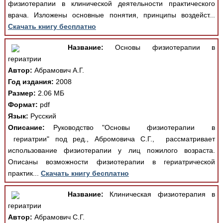
физиотерапии в клинической деятельности практического
врача. Изложены основные понятия, принципы воздейст...
Скачать книгу бесплатно
Название:
Основы физиотерапии в
гериатрии
Автор:
Абрамович А.Г.
Год издания:
2008
Размер:
2.06 МБ
Формат:
pdf
Язык:
Русский
Описание:
Руководство "Основы физиотерапии в
гериатрии" под ред., Абромовича С.Г., рассматривает
использование физиотерапии у лиц пожилого возраста.
Описаны возможности физиотерапии в гериатрической
практик...
Скачать книгу бесплатно
Название:
Клиническая физиотерапия в
гериатрии
Автор:
Абрамович С.Г.