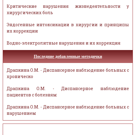
Критические нарушения жизнедеятельности у
хирургических боль
Эндогенные интоксикации в хирургии и принципы
их коррекции
Водно-электролитные нарушения и их коррекция
Последние добавленные методички
Драпкина О.М. - Диспансерное наблюдение больных с
хроническо
Драпкина О.М. - Диспансерное наблюдение
пациентов с болезням
Драпкина О.М. - Диспансерное наблюдение больных с
нарушением