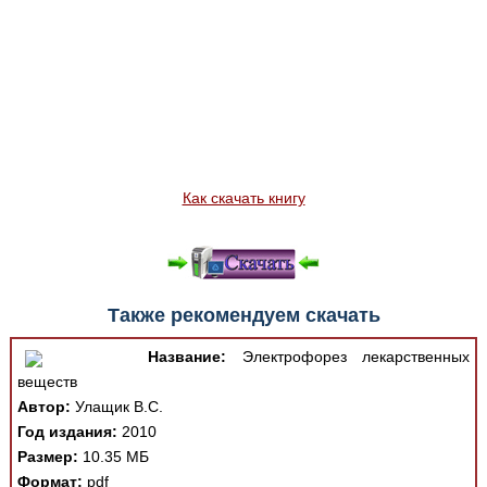
Как скачать книгу
Также рекомендуем скачать
Название:
Электрофорез лекарственных
веществ
Автор:
Улащик В.С.
Год издания:
2010
Размер:
10.35 МБ
Формат:
pdf