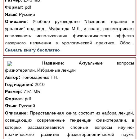
Размер:
2.45 МБ
Формат:
pdf
Язык:
Русский
Описание:
Учебное руководство "Лазерная терапия в
урологии" под ред., Муфагеда М.Л., и соавт., рассматривает
возможность использования физиологического эффекта
лазерного излучения в урологической практике. Обос...
Скачать книгу бесплатно
Название:
Актуальные вопросы
физиотерапии. Избранные лекции
Автор:
Пономаренко Г.Н.
Год издания:
2010
Размер:
7.51 МБ
Формат:
pdf
Язык:
Русский
Описание:
Представленная книга состоит из набора лекций,
освещающих современные тенденции физиотерапии, в
которых рассматриваются спорные вопросы научно-
практического развития физиотерапевтической науки.