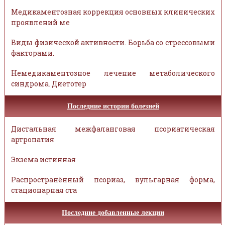
Медикаментозная коррекция основных клинических
проявлений ме
Виды физической активности. Борьба со стрессовыми
факторами.
Немедикаментозное лечение метаболического
синдрома. Диетотер
Последние истории болезней
Дистальная межфаланговая псориатическая
артропатия
Экзема истинная
Распространённый псориаз, вульгарная форма,
стационарная ста
Последние добавленные лекции