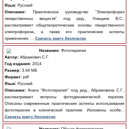
Язык:
Русский
Описание:
Практическое руководство "Электрофорез
лекарственных веществ" под ред., Улащика В.С.,
рассматривает общетеоретические основы лекарственного
электрофореза, а также его практические аспекты
применения. ...
Скачать книгу бесплатно
Название:
Фототерапия
Автор:
Абрамович С.Г.
Год издания:
2014
Размер:
3.44 МБ
Формат:
pdf
Язык:
Русский
Описание:
Книга "Фототерапия" под ред., Абрамовича С.Г.,
рассматривает вопросы фотодинамической терапии.
Описаны современные практические аспекты использования
фототерапии в клинической практике. Изложены особе...
Скачать книгу бесплатно
Название:
Общая физиотерапия