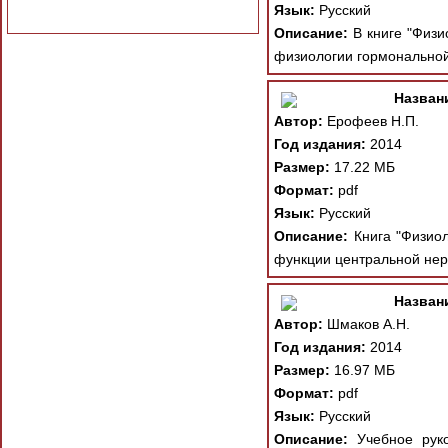
Язык:
Русский
Описание:
В книге "Физи
физиологии гормональной
Назван
Автор:
Ерофеев Н.П.
Год издания:
2014
Размер:
17.22 МБ
Формат:
pdf
Язык:
Русский
Описание:
Книга "Физиол
функции центральной нер
Назван
Автор:
Шмаков А.Н.
Год издания:
2014
Размер:
16.97 МБ
Формат:
pdf
Язык:
Русский
Описание:
Учебное руко