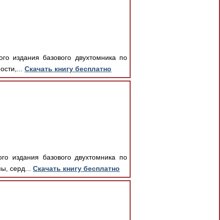
ого издания базового двухтомника по
ости,...
Скачать книгу бесплатно
ого издания базового двухтомника по
ы, серд...
Скачать книгу бесплатно