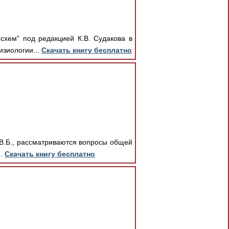
схем" под редакцией К.В. Судакова в
зиологии...
Скачать книгу бесплатно
 В.Б., рассматриваются вопросы общей
..
Скачать книгу бесплатно