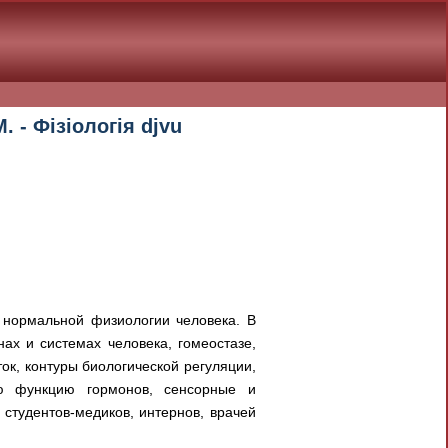
 - Фізіологія djvu
сы нормальной физиологии человека. В
нах и системах человека, гомеостазе,
к, контуры биологической регуляции,
ую функцию гормонов, сенсорные и
студентов-медиков, интернов, врачей