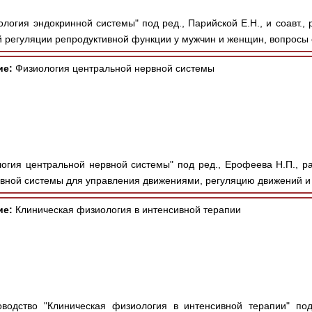
ология эндокринной системы" под ред., Парийской Е.Н., и соавт.
 регуляции репродуктивной функции у мужчин и женщин, вопросы 
ие:
Физиология центральной нервной системы
огия центральной нервной системы" под ред., Ерофеева Н.П., р
вной системы для управления движениями, регуляцию движений и
ие:
Клиническая физиология в интенсивной терапии
водство "Клиническая физиология в интенсивной терапии" под