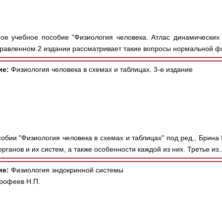
е учебное пособие "Физиология человека. Атлас динамических 
равленном 2 издании рассматривает такие вопросы нормальной фи
ие:
Физиология человека в схемах и таблицах. 3-е издание
обии "Физиология человека в схемах и таблицах" под ред., Брина
ганов и их систем, а также особенности каждой из них. Третье из.
ие:
Физиология эндокринной системы
Ерофеев Н.П.