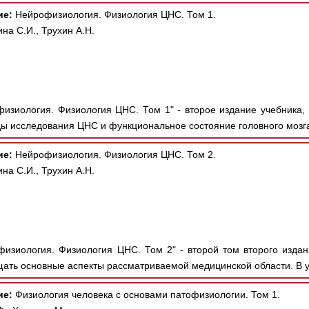
ие:
Нейрофизиология. Физиология ЦНС. Том 1.
на С.И., Трухин А.Н.
изиология. Физиология ЦНС. Том 1" - второе издание учебника,
ы исследования ЦНС и функциональное состояние головного мозга,
ие:
Нейрофизиология. Физиология ЦНС. Том 2.
на С.И., Трухин А.Н.
изиология. Физиология ЦНС. Том 2" - второй том второго издан
ать основные аспекты рассматриваемой медицинской области. В у
ие:
Физиология человека с основами патофизиологии. Том 1.