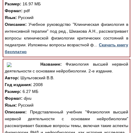
Размер:
16.97 МБ
Формат:
pdf
Язык:
Русский
Описание:
Учебное руководство "Клиническая физиология в
интенсивной терапии" под ред., Шмакова А.Н., рассматривает
вопросы клинической физиологии критических состояний в
педиатрии. Изложены вопросы возрастной ф...
Скачать книгу
бесплатно
Название:
Физиология высшей нервной
деятельности с основами нейробиологии. 2-е издание.
Автор:
Шульговский В.В.
Год издания:
2008
Размер:
6.27 МБ
Формат:
djvu
Язык:
Русский
Описание:
Представленный учебник "Физиология высшей
нервной деятельности с основами нейробиологии"
рассматривает базовые вопросы темы, включая такие аспекты
физиологии ВНД и нейробиологии, как история исследова...