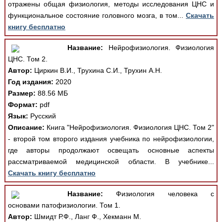
отражены общая физиология, методы исследования ЦНС и
функциональное состояние головного мозга, в том...
Скачать
книгу бесплатно
Название:
Нейрофизиология. Физиология
ЦНС. Том 2.
Автор:
Циркин В.И., Трухина С.И., Трухин А.Н.
Год издания:
2020
Размер:
88.56 МБ
Формат:
pdf
Язык:
Русский
Описание:
Книга "Нейрофизиология. Физиология ЦНС. Том 2"
- второй том второго издания учебника по нейрофизиологии,
где авторы продолжают освещать основные аспекты
рассматриваемой медицинской области. В учебнике...
Скачать книгу бесплатно
Название:
Физиология человека с
основами патофизиологии. Том 1.
Автор:
Шмидт Р.Ф., Ланг Ф., Хекманн М.