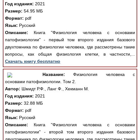
Год издания:
2021
Размер:
54.95 МБ
Формат:
pdf
Язык:
Русский
Описание:
Книга "Физиология человека с основами
патофизиологии" - первый том второго издания базового
двухтомника по физиологии человека, где рассмотрены такие
вопросы, как общая физиология клетки, в частности,...
Скачать книгу бесплатно
Название:
Физиология человека с
основами патофизиологии. Том 2.
Автор:
Шмидт Р.Ф., Ланг Ф., Хекманн М.
Год издания:
2021
Размер:
32.88 МБ
Формат:
pdf
Язык:
Русский
Описание:
Книга "Физиология человека с основами
патофизиологии" - второй том второго издания базового
двухтомника по физиологии человека, где рассмотрены такие