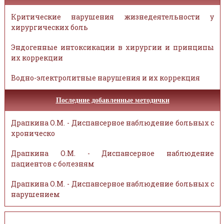
Критические нарушения жизнедеятельности у
хирургических боль
Эндогенные интоксикации в хирургии и принципы
их коррекции
Водно-электролитные нарушения и их коррекция
Последние добавленные методички
Драпкина О.М. - Диспансерное наблюдение больных с
хроническо
Драпкина О.М. - Диспансерное наблюдение
пациентов с болезням
Драпкина О.М. - Диспансерное наблюдение больных с
нарушением