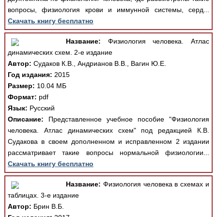
вопросы, физиология крови и иммунной системы, серд...
Скачать книгу бесплатно
Название:
Физиология человека. Атлас
динамических схем. 2-е издание
Автор:
Судаков К.В., Андрианов В.В., Вагин Ю.Е.
Год издания:
2015
Размер:
10.04 МБ
Формат:
pdf
Язык:
Русский
Описание:
Представленное учебное пособие "Физиология
человека. Атлас динамических схем" под редакцией К.В.
Судакова в своем дополненном и исправленном 2 издании
рассматривает такие вопросы нормальной физиологии...
Скачать книгу бесплатно
Название:
Физиология человека в схемах и
таблицах. 3-е издание
Автор:
Брин В.Б.