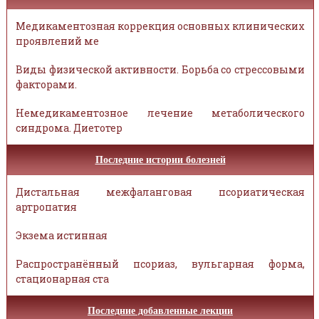
Медикаментозная коррекция основных клинических
проявлений ме
Виды физической активности. Борьба со стрессовыми
факторами.
Немедикаментозное лечение метаболического
синдрома. Диетотер
Последние истории болезней
Дистальная межфаланговая псориатическая
артропатия
Экзема истинная
Распространённый псориаз, вульгарная форма,
стационарная ста
Последние добавленные лекции