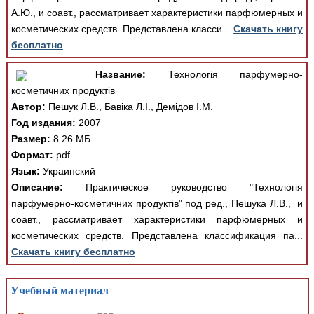
А.Ю., и соавт., рассматривает характеристики парфюмерных и
косметических средств. Представлена класси...
Скачать книгу
бесплатно
Название:
Технологія парфумерно-
косметичних продуктів
Автор:
Пешук Л.В., Бавіка Л.І., Демідов І.М.
Год издания:
2007
Размер:
8.26 МБ
Формат:
pdf
Язык:
Украинский
Описание:
Практическое руководство "Технологія
парфумерно-косметичних продуктів" под ред., Пешука Л.В., и
соавт., рассматривает характеристики парфюмерных и
косметических средств. Представлена классификация па...
Скачать книгу бесплатно
Учебный материал