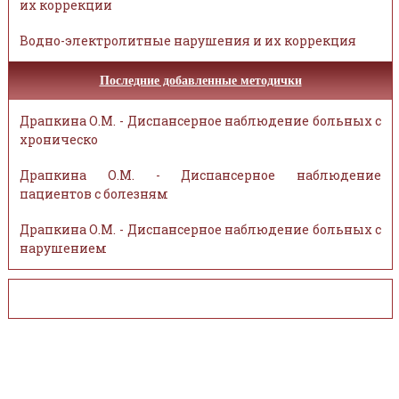
их коррекции
Водно-электролитные нарушения и их коррекция
Последние добавленные методички
Драпкина О.М. - Диспансерное наблюдение больных с
хроническо
Драпкина О.М. - Диспансерное наблюдение
пациентов с болезням
Драпкина О.М. - Диспансерное наблюдение больных с
нарушением