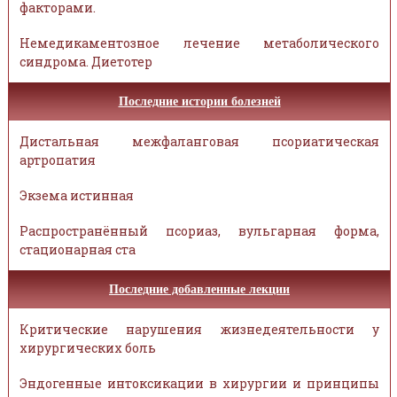
факторами.
Немедикаментозное лечение метаболического
синдрома. Диетотер
Последние истории болезней
Дистальная межфаланговая псориатическая
артропатия
Экзема истинная
Распространённый псориаз, вульгарная форма,
стационарная ста
Последние добавленные лекции
Критические нарушения жизнедеятельности у
хирургических боль
Эндогенные интоксикации в хирургии и принципы