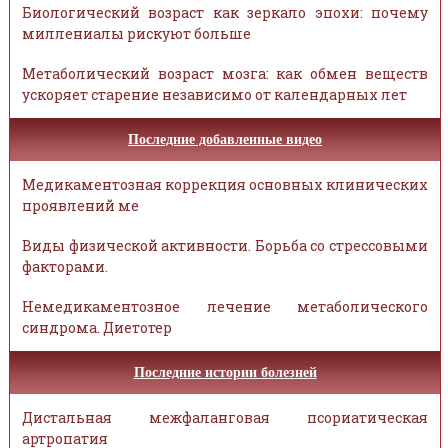
Биологический возраст как зеркало эпохи: почему
миллениалы рискуют больше
Метаболический возраст мозга: как обмен веществ
ускоряет старение независимо от календарных лет
Последние добавленные видео
Медикаментозная коррекция основных клинических
проявлений ме
Виды физической активности. Борьба со стрессовыми
факторами.
Немедикаментозное лечение метаболического
синдрома. Диетотер
Последние истории болезней
Дистальная межфаланговая псориатическая
артропатия