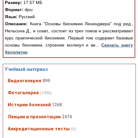
Размер:
17.57 МБ
Формат:
djvu
Язык:
Русский
Описание:
Книга "Основы биохимии Ленинджера" под ред.,
Нельсона Д., и соавт., состоит из трех томов и рассматривает
курс практической биохимии. Первый том содержит базовые
основы биохимии, строение молекул и ве...
Скачать книгу
бесплатно
Учебный материал
Видеогалерея
899
Фотогалерея
(1906)
Истории болезней
1268
Лекции и презентации
2474
Аккредитационные тесты
(6)