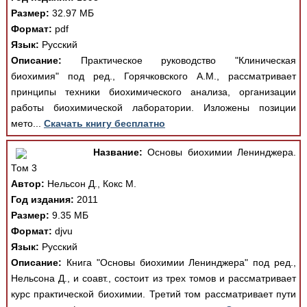
Размер:
32.97 МБ
Формат:
pdf
Язык:
Русский
Описание:
Практическое руководство "Клиническая
биохимия" под ред., Горячковского А.М., рассматривает
принципы техники биохимического анализа, организации
работы биохимической лаборатории. Изложены позиции
мето...
Скачать книгу бесплатно
Название:
Основы биохимии Ленинджера.
Том 3
Автор:
Нельсон Д., Кокс М.
Год издания:
2011
Размер:
9.35 МБ
Формат:
djvu
Язык:
Русский
Описание:
Книга "Основы биохимии Ленинджера" под ред.,
Нельсона Д., и соавт., состоит из трех томов и рассматривает
курс практической биохимии. Третий том рассматривает пути