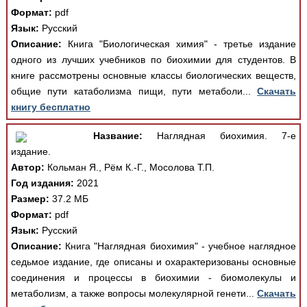
Формат:
pdf
Язык:
Русский
Описание:
Книга "Биологическая химия" - третье издание
одного из лучших учебников по биохимии для студентов. В
книге рассмотрены основные классы биологических веществ,
общие пути катаболизма пищи, пути метаболи...
Скачать
книгу бесплатно
Название:
Наглядная биохимия. 7-е
издание.
Автор:
Кольман Я., Рём К.-Г., Мосолова Т.П.
Год издания:
2021
Размер:
37.2 МБ
Формат:
pdf
Язык:
Русский
Описание:
Книга "Наглядная биохимия" - учебное наглядное
седьмое издание, где описаны и охарактеризованы основные
соединения и процессы в биохимии - биомолекулы и
метаболизм, а также вопросы молекулярной генети...
Скачать