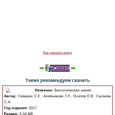
Как скачать книгу
Также рекомендуем скачать
Название:
Биологическая химия.
Автор:
Северин С.Е., Алейникова Т.Л., Осипов Е.В., Силаева
С.А.
Год издания:
2017
Размер:
5.04 МБ