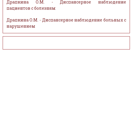
Драпкина О.М. - Диспансерное наблюдение
пациентов с болезням
Драпкина О.М. - Диспансерное наблюдение больных с
нарушением