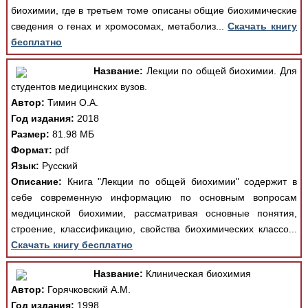
биохимии, где в третьем томе описаны общие биохимические
сведения о генах и хромосомах, метаболиз...
Скачать книгу
бесплатно
Название:
Лекции по общей биохимии. Для
студентов медицинских вузов.
Автор:
Тимин О.А.
Год издания:
2018
Размер:
81.98 МБ
Формат:
pdf
Язык:
Русский
Описание:
Книга "Лекции по общей биохимии" содержит в
себе современную информацию по основным вопросам
медицинской биохимии, рассматривая основные понятия,
строение, классификацию, свойства биохимических классо...
Скачать книгу бесплатно
Название:
Клиническая биохимия
Автор:
Горячковский А.М.
Год издания:
1998