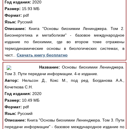
Год издания:
2020
Размер:
15.93 МБ
Формат:
pdf
Язык:
Русский
Описание:
Книга "Основы биохимии Ленинджера. Том 2.
Биоэнергетика и метаболизм" - базовое международное
издание по биохимии, где во втором томе отражены
термодинамические основы в биологических системах, в
част...
Скачать книгу бесплатно
Название:
Основы биохимии Ленинджера.
Том 3. Пути передачи информации. 4-е издание.
Автор:
Нельсон Д., Кокс М., под ред. Богданова А.А.,
Кочеткова С.Н.
Год издания:
2020
Размер:
10.49 МБ
Формат:
pdf
Язык:
Русский
Описание:
Книга "Основы биохимии Ленинджера. Том 3. Пути
передачи информации" - базовое международное издание по