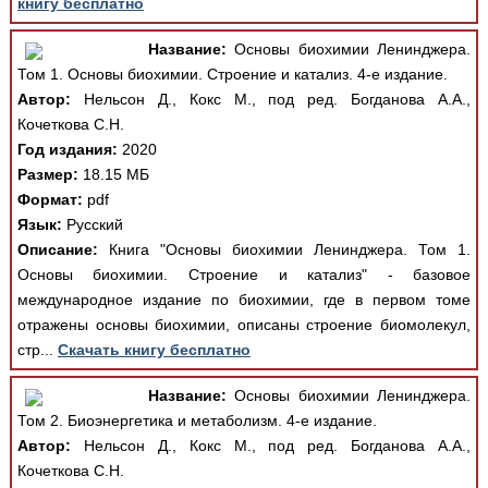
книгу бесплатно
Название:
Основы биохимии Ленинджера.
Том 1. Основы биохимии. Строение и катализ. 4-е издание.
Автор:
Нельсон Д., Кокс М., под ред. Богданова А.А.,
Кочеткова С.Н.
Год издания:
2020
Размер:
18.15 МБ
Формат:
pdf
Язык:
Русский
Описание:
Книга "Основы биохимии Ленинджера. Том 1.
Основы биохимии. Строение и катализ" - базовое
международное издание по биохимии, где в первом томе
отражены основы биохимии, описаны строение биомолекул,
стр...
Скачать книгу бесплатно
Название:
Основы биохимии Ленинджера.
Том 2. Биоэнергетика и метаболизм. 4-е издание.
Автор:
Нельсон Д., Кокс М., под ред. Богданова А.А.,
Кочеткова С.Н.