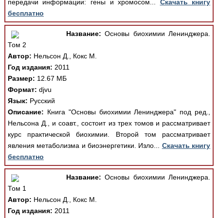
передачи информации: гены и хромосом...
Скачать книгу
бесплатно
Название:
Основы биохимии Ленинджера.
Том 2
Автор:
Нельсон Д., Кокс М.
Год издания:
2011
Размер:
12.67 МБ
Формат:
djvu
Язык:
Русский
Описание:
Книга "Основы биохимии Ленинджера" под ред.,
Нельсона Д., и соавт., состоит из трех томов и рассматривает
курс практической биохимии. Второй том рассматривает
явления метаболизма и биоэнергетики. Изло...
Скачать книгу
бесплатно
Название:
Основы биохимии Ленинджера.
Том 1
Автор:
Нельсон Д., Кокс М.
Год издания:
2011