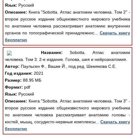
Язык:
Русский
Описание:
Книга "Sobotta. Атлас анатомии человека. Том 2" -
второе русское издание общеизвестного мирового учебника
по анатомии человека рассматривает анатомию внутренних
органов по топографической принадлежнос...
Скачать книгу
бесплатно
Название:
Sobotta. Атлас анатомии
человека. Том 3. 2-е издание. Голова, шея и нейроанатомия.
Автор:
Паульсен Ф., Вашке Й., под ред. Шемякова С.Е.
Год издания:
2021
Размер:
88.95 МБ
Формат:
pdf
Язык:
Русский
Описание:
Книга "Sobotta. Атлас анатомии человека. Том 3" -
второе русское издание общеизвестного мирового учебника
по анатомии человека рассматривает анатомию головы -
костей, мышц, сосудисто-нервные комплексы...
Скачать книгу
бесплатно