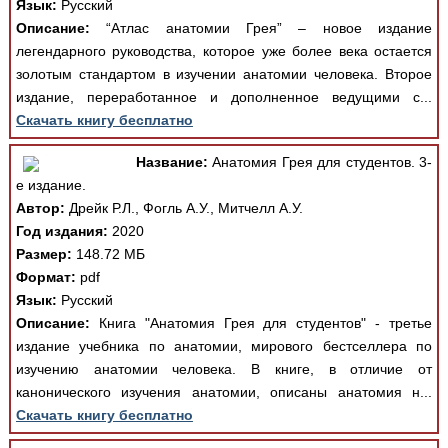
Язык:
Русский
Описание:
“Атлас анатомии Грея” – новое издание
легендарного руководства, которое уже более века остается
золотым стандартом в изучении анатомии человека. Второе
издание, переработанное и дополненное ведущими с...
Скачать книгу бесплатно
Название:
Анатомия Грея для студентов. 3-
е издание.
Автор:
Дрейк Р.Л., Фогль А.У., Митчелл А.У.
Год издания:
2020
Размер:
148.72 МБ
Формат:
pdf
Язык:
Русский
Описание:
Книга "Анатомия Грея для студентов" - третье
издание учебника по анатомии, мирового бестселлера по
изучению анатомии человека. В книге, в отличие от
канонического изучения анатомии, описаны анатомия н...
Скачать книгу бесплатно