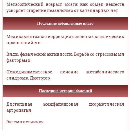
Метаболический возраст мозга: как обмен веществ
ускоряет старение независимо от календарных лет
Последние добавленные видео
Медикаментозная коррекция основных клинических
проявлений ме
Виды физической активности. Борьба со стрессовыми
факторами.
Немедикаментозное лечение метаболического
синдрома. Диетотер
Последние истории болезней
Дистальная межфаланговая псориатическая
артропатия
Экзема истинная