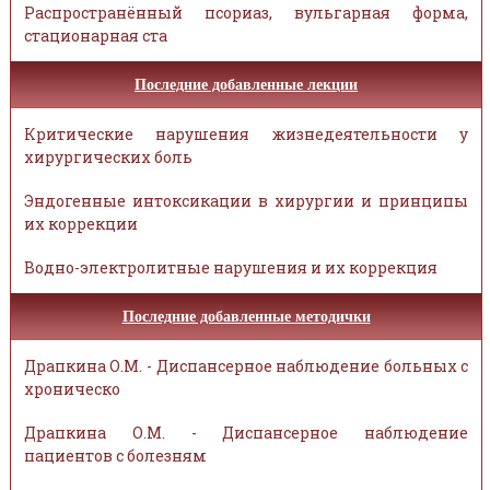
Распространённый псориаз, вульгарная форма,
стационарная ста
Последние добавленные лекции
Критические нарушения жизнедеятельности у
хирургических боль
Эндогенные интоксикации в хирургии и принципы
их коррекции
Водно-электролитные нарушения и их коррекция
Последние добавленные методички
Драпкина О.М. - Диспансерное наблюдение больных с
хроническо
Драпкина О.М. - Диспансерное наблюдение
пациентов с болезням