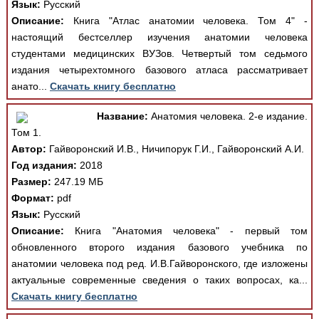
Язык:
Русский
Описание:
Книга "Атлас анатомии человека. Том 4" -
настоящий бестселлер изучения анатомии человека
студентами медицинских ВУЗов. Четвертый том седьмого
издания четырехтомного базового атласа рассматривает
анато...
Скачать книгу бесплатно
Название:
Анатомия человека. 2-е издание.
Том 1.
Автор:
Гайворонский И.В., Ничипорук Г.И., Гайворонский А.И.
Год издания:
2018
Размер:
247.19 МБ
Формат:
pdf
Язык:
Русский
Описание:
Книга "Анатомия человека" - первый том
обновленного второго издания базового учебника по
анатомии человека под ред. И.В.Гайворонского, где изложены
актуальные современные сведения о таких вопросах, ка...
Скачать книгу бесплатно