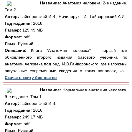
Название:
Анатомия человека. 2-е издание.
Том 2.
Автор:
Гайворонский И.В., Ничипорук Г.И., Гайворонский А.И.
Год издания:
2018
Размер:
129.49 МБ
Формат:
pdf
Язык:
Русский
Описание:
Книга "Анатомия человека" - первый том
обновленного второго издания базового учебника по
анатомии человека под ред. И.В.Гайворонского, где изложены
актуальные современные сведения о таких вопросах, ка...
Скачать книгу бесплатно
Название:
Нормальная анатомия человека.
9-е издание. Том 1.
Автор:
Гайворонский И.В.
Год издания:
2016
Размер:
249.17 МБ
Формат:
pdf
Язык:
Русский