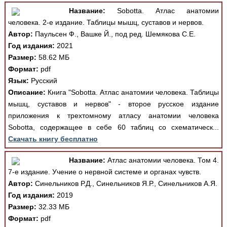
Название:
Sobotta. Атлас анатомии
человека. 2-е издание. Таблицы мышц, суставов и нервов.
Автор:
Паульсен Ф., Вашке Й., под ред. Шемякова С.Е.
Год издания:
2021
Размер:
58.62 МБ
Формат:
pdf
Язык:
Русский
Описание:
Книга "Sobotta. Атлас анатомии человека. Таблицы
мышц, суставов и нервов" - второе русское издание
приложения к трехтомному атласу анатомии человека
Sobotta, содержащее в себе 60 таблиц со схематическ...
Скачать книгу бесплатно
Название:
Атлас анатомии человека. Том 4.
7-е издание. Учение о нервной системе и органах чувств.
Автор:
Синельников Р.Д., Синельников Я.Р., Синельников А.Я.
Год издания:
2019
Размер:
32.33 МБ
Формат:
pdf