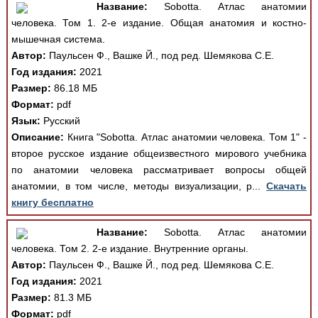
Название:
Sobotta. Атлас анатомии
человека. Том 1. 2-е издание. Общая анатомия и костно-
мышечная система.
Автор:
Паульсен Ф., Вашке Й., под ред. Шемякова С.Е.
Год издания:
2021
Размер:
86.18 МБ
Формат:
pdf
Язык:
Русский
Описание:
Книга "Sobotta. Атлас анатомии человека. Том 1" -
второе русское издание общеизвестного мирового учебника
по анатомии человека рассматривает вопросы общей
анатомии, в том числе, методы визуализации, р...
Скачать
книгу бесплатно
Название:
Sobotta. Атлас анатомии
человека. Том 2. 2-е издание. Внутренние органы.
Автор:
Паульсен Ф., Вашке Й., под ред. Шемякова С.Е.
Год издания:
2021
Размер:
81.3 МБ
Формат:
pdf