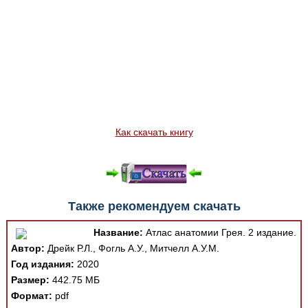
Как скачать книгу
Также рекомендуем скачать
Название:
Атлас анатомии Грея. 2 издание.
Автор:
Дрейк Р.Л., Фогль А.У., Митчелл А.У.М.
Год издания:
2020
Размер:
442.75 МБ
Формат:
pdf