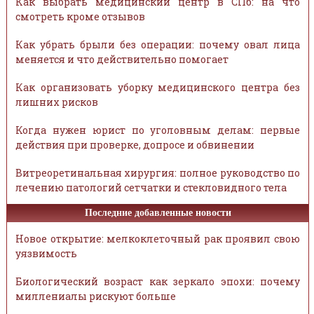
Как выбрать медицинский центр в СПб: на что
смотреть кроме отзывов
Как убрать брыли без операции: почему овал лица
меняется и что действительно помогает
Как организовать уборку медицинского центра без
лишних рисков
Когда нужен юрист по уголовным делам: первые
действия при проверке, допросе и обвинении
Витреоретинальная хирургия: полное руководство по
лечению патологий сетчатки и стекловидного тела
Последние добавленные новости
Новое открытие: мелкоклеточный рак проявил свою
уязвимость
Биологический возраст как зеркало эпохи: почему
миллениалы рискуют больше