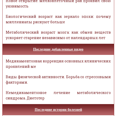
Новое открытие: мелкоклеточный рак проявил свою
уязвимость
Биологический возраст как зеркало эпохи: почему
миллениалы рискуют больше
Метаболический возраст мозга: как обмен веществ
ускоряет старение независимо от календарных лет
Последние добавленные видео
Медикаментозная коррекция основных клинических
проявлений ме
Виды физической активности. Борьба со стрессовыми
факторами.
Немедикаментозное лечение метаболического
синдрома. Диетотер
Последние истории болезней