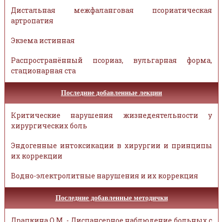
Дистальная межфаланговая псориатическая
артропатия
Экзема истинная
Распространённый псориаз, вульгарная форма,
стационарная ста
Последние добавленные лекции
Критические нарушения жизнедеятельности у
хирургических боль
Эндогенные интоксикации в хирургии и принципы
их коррекции
Водно-электролитные нарушения и их коррекция
Последние добавленные методички
Драпкина О.М. - Диспансерное наблюдение больных с