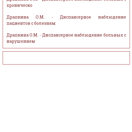
хроническо
Драпкина О.М. - Диспансерное наблюдение
пациентов с болезням
Драпкина О.М. - Диспансерное наблюдение больных с
нарушением