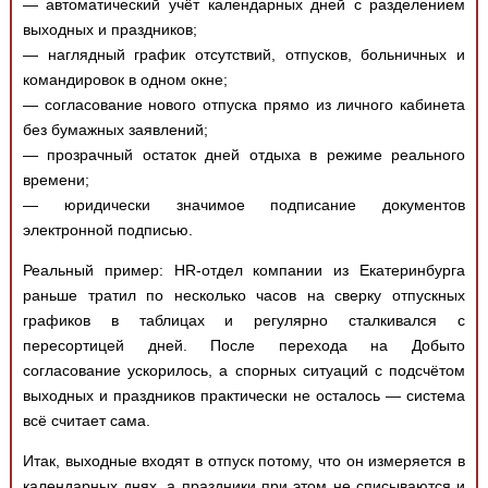
— автоматический учёт календарных дней с разделением
выходных и праздников;
— наглядный график отсутствий, отпусков, больничных и
командировок в одном окне;
— согласование нового отпуска прямо из личного кабинета
без бумажных заявлений;
— прозрачный остаток дней отдыха в режиме реального
времени;
— юридически значимое подписание документов
электронной подписью.
Реальный пример: HR-отдел компании из Екатеринбурга
раньше тратил по несколько часов на сверку отпускных
графиков в таблицах и регулярно сталкивался с
пересортицей дней. После перехода на Добыто
согласование ускорилось, а спорных ситуаций с подсчётом
выходных и праздников практически не осталось — система
всё считает сама.
Итак, выходные входят в отпуск потому, что он измеряется в
календарных днях, а праздники при этом не списываются и