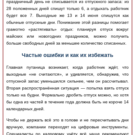
праздничный день не списывается из отпускного запаса: из
28 положенных дней спишут только 6, а отдыхать работник
будет все 7. Выходные же 13 и 14 июня спишутся как
обычные отпускные дни. Понимание этой разницы помогает
грамотно «растягивать» отдых: планируя отпуск вокруг
майских или новогодних праздников, можно получить
больше свободных дней за меньшее количество списанных.
Частые ошибки и как их избежать
Главная путаница возникает, когда работник ждёт, что
выходные «не считаются», и удивляется, обнаружив, что
отпускной запас уменьшился сильнее, чем он рассчитывал.
Вторая распространённая ситуация — попытка взять отпуск
только на будни. Формально дробить отпуск можно, но хотя
бы одна из частей в течение года должна быть не короче 14
календарных дней.
Чтобы не держать всё это в голове и не пересчитывать дни
вручную, компании переходят на цифровые инструменты.
Специалисты по кадровому учёту всё чаще рекомендуют