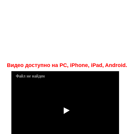
Видео доступно на PC, iPhone, iPad, Android.
Файл не найден