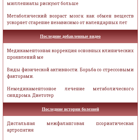
миллениалы рискуют больше
Метаболический возраст мозга: как обмен веществ
ускоряет старение независимо от календарных лет
Последние добавленные видео
Медикаментозная коррекция основных клинических
проявлений ме
Виды физической активности. Борьба со стрессовыми
факторами.
Немедикаментозное лечение метаболического
синдрома. Диетотер
Последние истории болезней
Дистальная межфаланговая псориатическая
артропатия