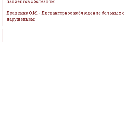
пациентов с болезням
Драпкина О.М. - Диспансерное наблюдение больных с
нарушением