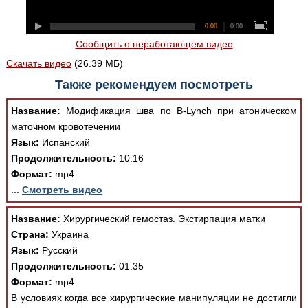
0:00
0:00
Сообщить о неработающем видео
Скачать видео
(26.39 МБ)
Также рекомендуем посмотреть
Название:
Модификация шва по B-Lynch при атоническом
маточном кровотечении
Язык:
Испанский
Продолжительность:
10:16
Формат:
mp4
...
Смотреть видео
Название:
Хирургический гемостаз. Экстирпация матки
Страна:
Украина
Язык:
Русский
Продолжительность:
01:35
Формат:
mp4
В условиях когда все хирургические манипуляции не достигли