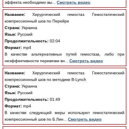
эффекта необходимо вы...
Смотреть видео
Название:
Хирургический гемостаз. Гемостатический
компрессионный шов по Перейре
Страна:
Украина
Язык:
Русский
Продолжительность:
02:04
Формат:
mp4
В качестве альтернативных путей гемостаза, либо при
неэффективности перевязки вн...
Смотреть видео
Название:
Хирургический гемостаз. Гемостатический
компрессионный шов по методике B-Lynch
Страна:
Украина
Язык:
Русский
Продолжительность:
01:49
Формат:
mp4
В качестве следующей меры используют гемостатический
компрессионный шов по Б.Лин...
Смотреть видео