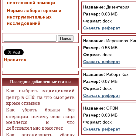
неотложной помощи
Название:
Дизентерия
Нормы лабораторных и
Размер:
0.03 МБ
инструментальных
Формат:
docx
исследований
Скачать реферат
Название:
Иерсиниоз. Ки
Размер:
0.55 МБ
Формат:
docx
Нравится
Скачать реферат
Название:
Роберт Кох.
Размер:
0.07 МБ
Последние добавленные статьи
Формат:
docx
Как выбрать медицинский
Скачать реферат
центр в СПб: на что смотреть
кроме отзывов
Название:
ОРВИ
Как убрать брыли без
Размер:
0.03 МБ
операции: почему овал лица
меняется и что
Формат:
docx
действительно помогает
Скачать реферат
Как организовать уборку