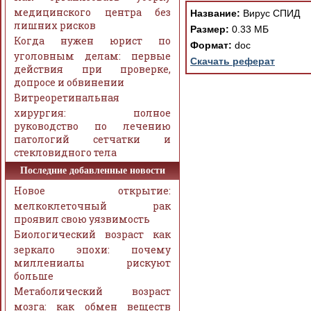
медицинского центра без
Название:
Вирус СПИД
лишних рисков
Размер:
0.33 МБ
Когда нужен юрист по
Формат:
doc
уголовным делам: первые
Скачать реферат
действия при проверке,
допросе и обвинении
Витреоретинальная
хирургия: полное
руководство по лечению
патологий сетчатки и
стекловидного тела
Последние добавленные новости
Новое открытие:
мелкоклеточный рак
проявил свою уязвимость
Биологический возраст как
зеркало эпохи: почему
миллениалы рискуют
больше
Метаболический возраст
мозга: как обмен веществ