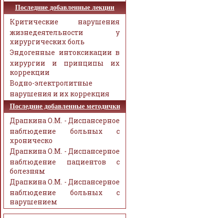
Последние добавленные лекции
Критические нарушения
жизнедеятельности у
хирургических боль
Эндогенные интоксикации в
хирургии и принципы их
коррекции
Водно-электролитные
нарушения и их коррекция
Последние добавленные методички
Драпкина О.М. - Диспансерное
наблюдение больных с
хроническо
Драпкина О.М. - Диспансерное
наблюдение пациентов с
болезням
Драпкина О.М. - Диспансерное
наблюдение больных с
нарушением