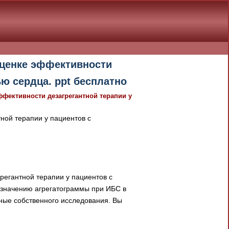
оценке эффективности
ю сердца. ppt бесплатно
фективности дезагрегантной терапии у
ной терапии у пациентов с
егантной терапии у пациентов с
значению агрегатограммы при ИБС в
нные собственного исследования. Вы