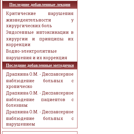
Последние добавленные лекции
Критические нарушения
жизнедеятельности у
хирургических боль
Эндогенные интоксикации в
хирургии и принципы их
коррекции
Водно-электролитные
нарушения и их коррекция
Последние добавленные методички
Драпкина О.М. - Диспансерное
наблюдение больных с
хроническо
Драпкина О.М. - Диспансерное
наблюдение пациентов с
болезням
Драпкина О.М. - Диспансерное
наблюдение больных с
нарушением