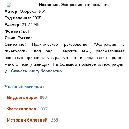
Название:
Эхография в гинекологии
Автор:
Озерская И.А.
Год издания:
2005
Размер:
21.77 МБ
Формат:
pdf
Язык:
Русский
Описание:
Практическое руководство "Эхография в
гинекологии" под ред., Озерской И.А., рассматривает
основные принципы ультразвукового исследования органов
малого таза у женщин. На большом примере иллюстраций,
у...
Скачать книгу бесплатно
Учебный материал
Видеогалерея
899
Фотогалерея
(1906)
Истории болезней
1268