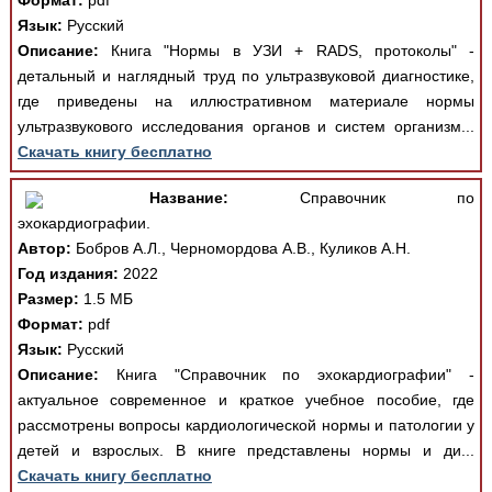
Формат:
pdf
Язык:
Русский
Описание:
Книга "Нормы в УЗИ + RADS, протоколы" -
детальный и наглядный труд по ультразвуковой диагностике,
где приведены на иллюстративном материале нормы
ультразвукового исследования органов и систем организм...
Скачать книгу бесплатно
Название:
Справочник по
эхокардиографии.
Автор:
Бобров А.Л., Черномордова А.В., Куликов А.Н.
Год издания:
2022
Размер:
1.5 МБ
Формат:
pdf
Язык:
Русский
Описание:
Книга "Справочник по эхокардиографии" -
актуальное современное и краткое учебное пособие, где
рассмотрены вопросы кардиологической нормы и патологии у
детей и взрослых. В книге представлены нормы и ди...
Скачать книгу бесплатно