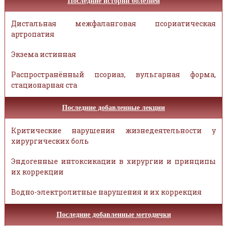
Последние истории болезней
Дистальная межфаланговая псориатическая
артропатия
Экзема истинная
Распространённый псориаз, вульгарная форма,
стационарная ста
Последние добавленные лекции
Критические нарушения жизнедеятельности у
хирургических боль
Эндогенные интоксикации в хирургии и принципы
их коррекции
Водно-электролитные нарушения и их коррекция
Последние добавленные методички