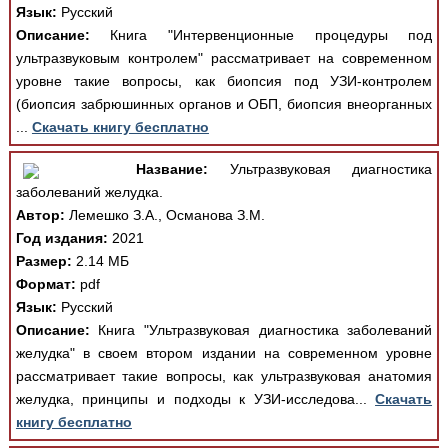
Язык:
Русский
Описание:
Книга "Интервенционные процедуры под
ультразвуковым контролем" рассматривает на современном
уровне такие вопросы, как биопсия под УЗИ-контролем
(биопсия забрюшинных органов и ОБП, биопсия внеорганных
...
Скачать книгу бесплатно
Название:
Ультразвуковая диагностика
заболеваний желудка.
Автор:
Лемешко З.А., Османова З.М.
Год издания:
2021
Размер:
2.14 МБ
Формат:
pdf
Язык:
Русский
Описание:
Книга "Ультразвуковая диагностика заболеваний
желудка" в своем втором издании на современном уровне
рассматривает такие вопросы, как ультразвуковая анатомия
желудка, принципы и подходы к УЗИ-исследова...
Скачать
книгу бесплатно