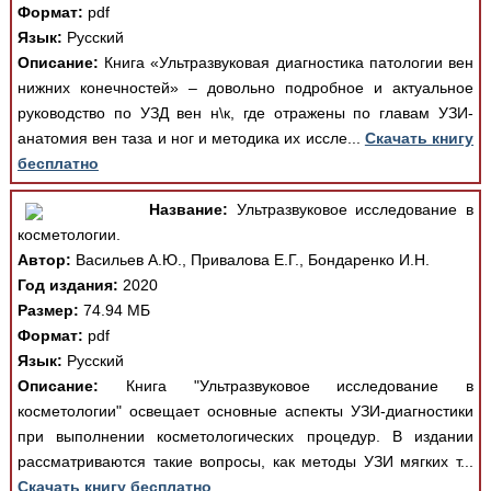
Формат:
pdf
Язык:
Русский
Описание:
Книга «Ультразвуковая диагностика патологии вен
нижних конечностей» – довольно подробное и актуальное
руководство по УЗД вен н\к, где отражены по главам УЗИ-
анатомия вен таза и ног и методика их иссле...
Скачать книгу
бесплатно
Название:
Ультразвуковое исследование в
косметологии.
Автор:
Васильев А.Ю., Привалова Е.Г., Бондаренко И.Н.
Год издания:
2020
Размер:
74.94 МБ
Формат:
pdf
Язык:
Русский
Описание:
Книга "Ультразвуковое исследование в
косметологии" освещает основные аспекты УЗИ-диагностики
при выполнении косметологических процедур. В издании
рассматриваются такие вопросы, как методы УЗИ мягких т...
Скачать книгу бесплатно