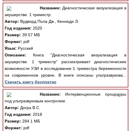
Название:
Диагностическая визуализация в
акушерстве. 1 триместр.
Автор:
Вудворд Пола Дж., Кеннеди Э.
Год издания:
2020
Размер:
39.57 МБ
Формат:
pdf
Язык:
Русский
Описание:
Книга "Диагностическая визуализация в
акушерстве. 1 триместр" рассматривает диагностические
возможности УЗИ в исследовании 1 триместра беременности
на современном уровне. В книге описаны ультразвукова...
Скачать книгу бесплатно
Название:
Интервенционные процедуры
под ультразвуковым контролем.
Автор:
Догра В.С.
Год издания:
2018
Размер:
284.1 МБ
Формат:
pdf