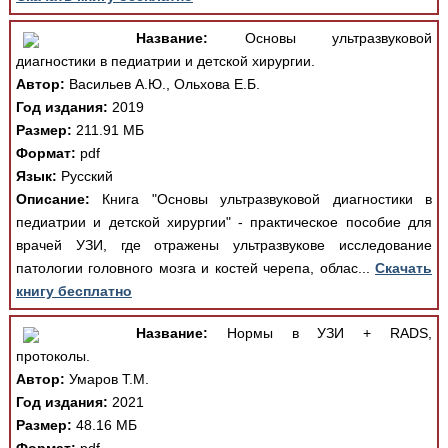
Название:
Основы ультразвуковой
диагностики в педиатрии и детской хирургии.
Автор:
Васильев А.Ю., Ольхова Е.Б.
Год издания:
2019
Размер:
211.91 МБ
Формат:
pdf
Язык:
Русский
Описание:
Книга "Основы ультразвуковой диагностики в
педиатрии и детской хирургии" - практическое пособие для
врачей УЗИ, где отражены ультразвукове исследование
патологии головного мозга и костей черепа, облас...
Скачать
книгу бесплатно
Название:
Нормы в УЗИ + RADS,
протоколы.
Автор:
Умаров Т.М.
Год издания:
2021
Размер:
48.16 МБ