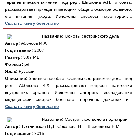
терапевтической клинике" под ред., Шишкина А.Н., и соавт.,
рассматривает принципы методики общего осмотра больного,
его питания, ухода. Изложены способы парентераль...
Скачать книгу бесплатно
Название:
Основы сестринского дела
Автор:
Аббясов И.Х.
Год издания:
2007
Размер:
3.87 МБ
Формат:
pdf
Язык:
Русский
Описание:
Учебное пособие "Основы сестринского дела" под
ред., Аббясова И.Х., рассматривает вопросы патологии
внутренних органов. Изложены алгоритм исследования
медицинской сестрой больного, перечень действий и...
Скачать книгу бесплатно
Название:
Сестринское дело в педиатрии
Автор:
Тульчинская В.Д., Соколова Н.Г., Шеховцова Н.М.
Год издания:
2015