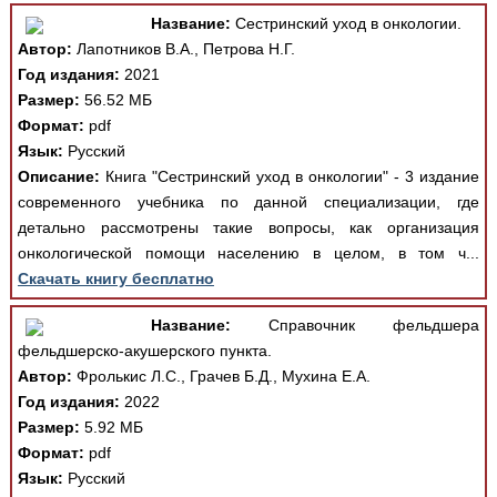
Название:
Сестринский уход в онкологии.
Автор:
Лапотников В.А., Петрова Н.Г.
Год издания:
2021
Размер:
56.52 МБ
Формат:
pdf
Язык:
Русский
Описание:
Книга "Сестринский уход в онкологии" - 3 издание
современного учебника по данной специализации, где
детально рассмотрены такие вопросы, как организация
онкологической помощи населению в целом, в том ч...
Скачать книгу бесплатно
Название:
Справочник фельдшера
фельдшерско-акушерского пункта.
Автор:
Фролькис Л.С., Грачев Б.Д., Мухина Е.А.
Год издания:
2022
Размер:
5.92 МБ
Формат:
pdf
Язык:
Русский