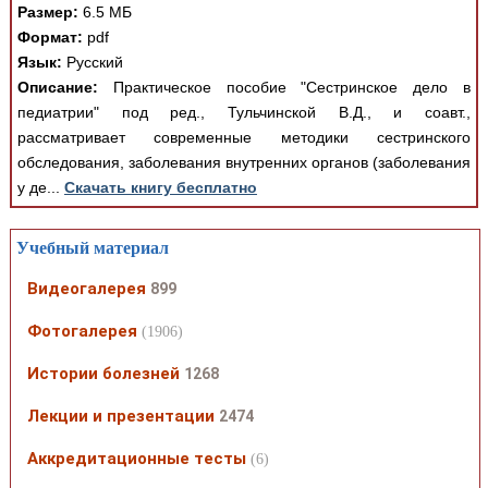
Размер:
6.5 МБ
Формат:
pdf
Язык:
Русский
Описание:
Практическое пособие "Сестринское дело в
педиатрии" под ред., Тульчинской В.Д., и соавт.,
рассматривает современные методики сестринского
обследования, заболевания внутренних органов (заболевания
у де...
Скачать книгу бесплатно
Учебный материал
Видеогалерея
899
Фотогалерея
(1906)
Истории болезней
1268
Лекции и презентации
2474
Аккредитационные тесты
(6)