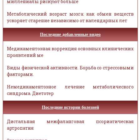
миллениалы рискуют больше
Метаболический возраст мозга: как обмен веществ
ускоряет старение независимо от календарных лет
Последние добавленные видео
Медикаментозная коррекция основных клинических
проявлений ме
Виды физической активности. Борьба со стрессовыми
факторами.
Немедикаментозное лечение метаболического
синдрома. Диетотер
Последние истории болезней
Дистальная межфаланговая псориатическая
артропатия