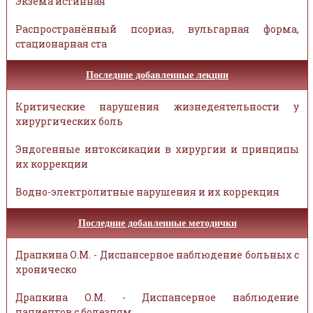
Экзема истинная
Распространённый псориаз, вульгарная форма,
стационарная ста
Последние добавленные лекции
Критические нарушения жизнедеятельности у
хирургических боль
Эндогенные интоксикации в хирургии и принципы
их коррекции
Водно-электролитные нарушения и их коррекция
Последние добавленные методички
Драпкина О.М. - Диспансерное наблюдение больных с
хроническо
Драпкина О.М. - Диспансерное наблюдение
пациентов с болезням