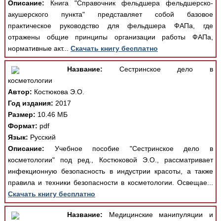
Описание:
Книга "Справочник фельдшера фельдшерско-
акушерского пункта" представляет собой базовое
практическое руководство для фельдшера ФАПа, где
отражены общие принципы организации работы ФАПа,
нормативные акт...
Скачать книгу бесплатно
Название:
Сестринское дело в
косметологии
Автор:
Костюкова Э.О.
Год издания:
2017
Размер:
10.46 МБ
Формат:
pdf
Язык:
Русский
Описание:
Учебное пособие "Сестринское дело в
косметологии" под ред., Костюковой Э.О., рассматривает
инфекционную безопасность в индустрии красоты, а также
правила и техники безопасности в косметологии. Освещае...
Скачать книгу бесплатно
Название:
Медицинские манипуляции и