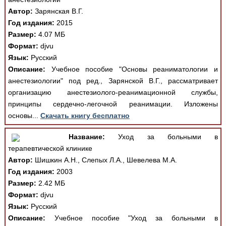
Автор:
Зарянская В.Г.
Год издания:
2015
Размер:
4.07 МБ
Формат:
djvu
Язык:
Русский
Описание:
Учебное пособие "Основы реаниматологии и
анестезиологии" под ред., Зарянской В.Г., рассматривает
организацию анестезиолого-реанимационной службы,
принципы сердечно-легочной реанимации. Изложены
основы...
Скачать книгу бесплатно
Название:
Уход за больными в
терапевтической клинике
Автор:
Шишкин А.Н., Слепых Л.A., Шевелева М.А.
Год издания:
2003
Размер:
2.42 МБ
Формат:
djvu
Язык:
Русский
Описание:
Учебное пособие "Уход за больными в