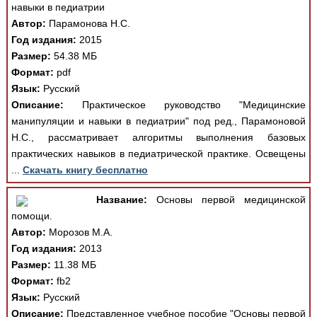
навыки в педиатрии
Автор:
Парамонова Н.С.
Год издания:
2015
Размер:
54.38 МБ
Формат:
pdf
Язык:
Русский
Описание:
Практическое руководство "Медицинские
манипуляции и навыки в педиатрии" под ред., Парамоновой
Н.С., рассматривает алгоритмы выполнения базовых
практических навыков в педиатрической практике. Освещены
...
Скачать книгу бесплатно
Название:
Основы первой медицинской
помощи.
Автор:
Морозов М.А.
Год издания:
2013
Размер:
11.38 МБ
Формат:
fb2
Язык:
Русский
Описание:
Представленное учебное пособие "Основы первой