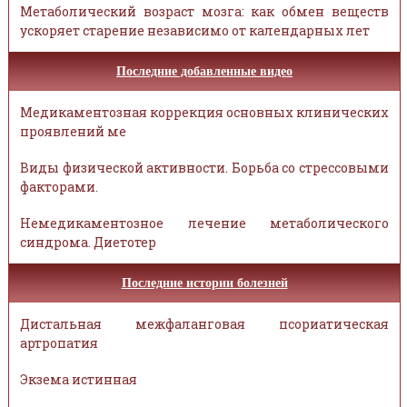
Метаболический возраст мозга: как обмен веществ
ускоряет старение независимо от календарных лет
Последние добавленные видео
Медикаментозная коррекция основных клинических
проявлений ме
Виды физической активности. Борьба со стрессовыми
факторами.
Немедикаментозное лечение метаболического
синдрома. Диетотер
Последние истории болезней
Дистальная межфаланговая псориатическая
артропатия
Экзема истинная