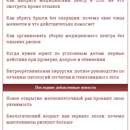
Как выбрать медицинский центр в СПб: на что
смотреть кроме отзывов
Как убрать брыли без операции: почему овал лица
меняется и что действительно помогает
Как организовать уборку медицинского центра без
лишних рисков
Когда нужен юрист по уголовным делам: первые
действия при проверке, допросе и обвинении
Витреоретинальная хирургия: полное руководство по
лечению патологий сетчатки и стекловидного тела
Последние добавленные новости
Новое открытие: мелкоклеточный рак проявил свою
уязвимость
Биологический возраст как зеркало эпохи: почему
миллениалы рискуют больше