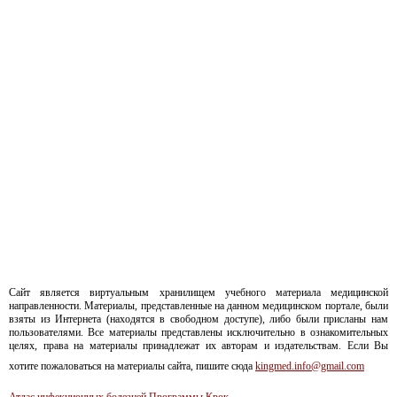
Сайт является виртуальным хранилищем учебного материала медицинской
направленности. Материалы, представленные на данном медицинском портале, были
взяты из Интернета (находятся в свободном доступе), либо были присланы нам
пользователями. Все материалы представлены исключительно в ознакомительных
целях, права на материалы принадлежат их авторам и издательствам. Если Вы
хотите пожаловаться на материалы сайта, пишите сюда
kingmed.info@gmail.com
Атлас инфекционных болезней
Программы
Крок