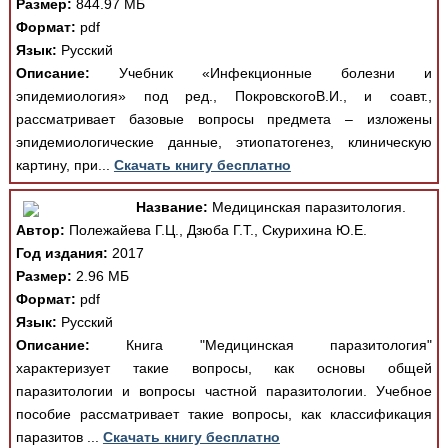
Размер:
844.97 МБ
Формат:
pdf
Язык:
Русский
Описание:
Учебник «Инфекционные болезни и
эпидемиология» под ред., ПокровскогоВ.И., и соавт.,
рассматривает базовые вопросы предмета – изложены
эпидемиологические данные, этиопатогенез, клиническую
картину, при...
Скачать книгу бесплатно
Название:
Медицинская паразитология.
Автор:
Полежайева Г.Ц., Дзюба Г.Т., Скурихина Ю.Е.
Год издания:
2017
Размер:
2.96 МБ
Формат:
pdf
Язык:
Русский
Описание:
Книга "Медицинская паразитология"
характеризует такие вопросы, как основы общей
паразитологии и вопросы частной паразитологии. Учебное
пособие рассматривает такие вопросы, как классификация
паразитов ...
Скачать книгу бесплатно