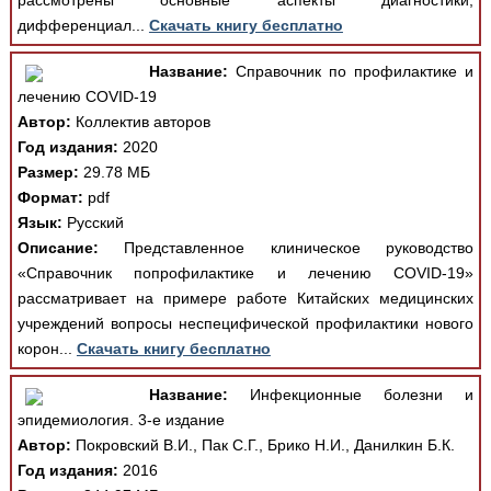
рассмотрены основные аспекты диагностики,
дифференциал...
Скачать книгу бесплатно
Название:
Справочник по профилактике и
лечению COVID-19
Автор:
Коллектив авторов
Год издания:
2020
Размер:
29.78 МБ
Формат:
pdf
Язык:
Русский
Описание:
Представленное клиническое руководство
«Справочник попрофилактике и лечению COVID-19»
рассматривает на примере работе Китайских медицинских
учреждений вопросы неспецифической профилактики нового
корон...
Скачать книгу бесплатно
Название:
Инфекционные болезни и
эпидемиология. 3-е издание
Автор:
Покровский В.И., Пак С.Г., Брико Н.И., Данилкин Б.К.
Год издания:
2016