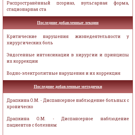
Распространённый псориаз, вульгарная форма,
стационарная ста
Последние добавленные лекции
Критические нарушения жизнедеятельности у
хирургических боль
Эндогенные интоксикации в хирургии и принципы
их коррекции
Водно-электролитные нарушения и их коррекция
Последние добавленные методички
Драпкина О.М. - Диспансерное наблюдение больных с
хроническо
Драпкина О.М. - Диспансерное наблюдение
пациентов с болезням