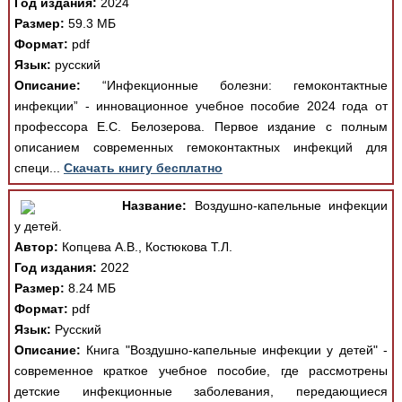
Год издания:
2024
Размер:
59.3 МБ
Формат:
pdf
Язык:
русский
Описание:
“Инфекционные болезни: гемоконтактные
инфекции” - инновационное учебное пособие 2024 года от
профессора Е.С. Белозерова. Первое издание с полным
описанием современных гемоконтактных инфекций для
специ...
Скачать книгу бесплатно
Название:
Воздушно-капельные инфекции
у детей.
Автор:
Копцева А.В., Костюкова Т.Л.
Год издания:
2022
Размер:
8.24 МБ
Формат:
pdf
Язык:
Русский
Описание:
Книга "Воздушно-капельные инфекции у детей" -
современное краткое учебное пособие, где рассмотрены
детские инфекционные заболевания, передающиеся