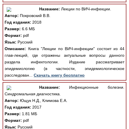
Название:
Лекции по ВИЧ-инфекции.
Автор:
Покровский В.В.
Год издания:
2018
Размер:
6.6 МБ
Формат:
pdf
Язык:
Русский
Описание:
Книга "Лекции по ВИЧ-инфекции" состоит из 44
глав-лекций, где отражены актуальные вопросы данного
раздела инфектологии. Издание рассматривает
эпидемиологию (в частности, эпидемиологическое
расследован...
Скачать книгу бесплатно
Название:
Инфекционные болезни.
Синдромальная диагностика.
Автор:
Ющук Н.Д., Климова Е.А.
Год издания:
2017
Размер:
1.81 МБ
Формат:
pdf
Язык:
Русский