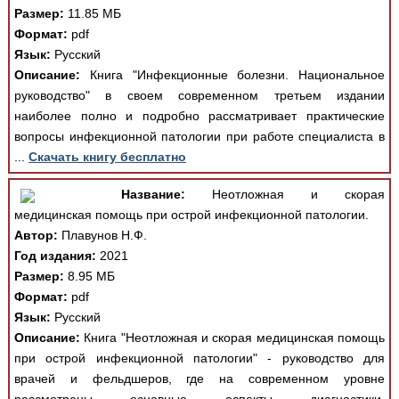
Размер:
11.85 МБ
Формат:
pdf
Язык:
Русский
Описание:
Книга "Инфекционные болезни. Национальное
руководство" в своем современном третьем издании
наиболее полно и подробно рассматривает практические
вопросы инфекционной патологии при работе специалиста в
...
Скачать книгу бесплатно
Название:
Неотложная и скорая
медицинская помощь при острой инфекционной патологии.
Автор:
Плавунов Н.Ф.
Год издания:
2021
Размер:
8.95 МБ
Формат:
pdf
Язык:
Русский
Описание:
Книга "Неотложная и скорая медицинская помощь
при острой инфекционной патологии" - руководство для
врачей и фельдшеров, где на современном уровне