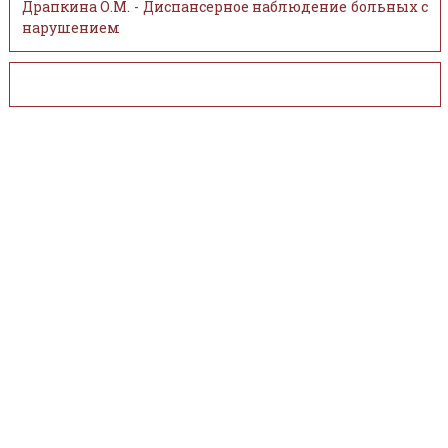
Драпкина О.М. - Диспансерное наблюдение больных с
нарушением