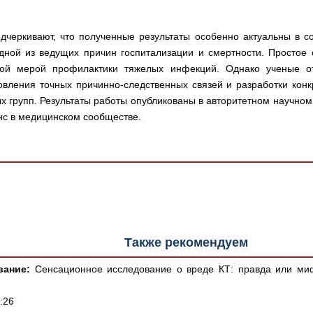
дчеркивают, что полученные результаты особенно актуальны в 
дной из ведущих причин госпитализации и смертности. Простое 
ной мерой профилактики тяжелых инфекций. Однако ученые о
овления точных причинно-следственных связей и разработки кон
 групп. Результаты работы опубликованы в авторитетном научном ж
нс в медицинском сообществе.
Также рекомендуем
вание:
Сенсационное исследование о вреде КТ: правда или ми
:26