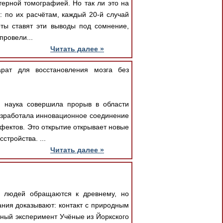
ерной томографией. Но так ли это на
 по их расчётам, каждый 20-й случай
ты ставят эти выводы под сомнение,
провели...
Читать далее »
рат для восстановления мозга без
я наука совершила прорыв в области
разработала инновационное соединение
фектов. Это открытие открывает новые
стройства. ...
Читать далее »
 людей обращаются к древнему, но
ния доказывают: контакт с природным
ный эксперимент Учёные из Йоркского