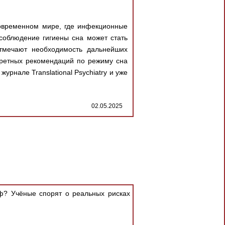
современном мире, где инфекционные
соблюдение гигиены сна может стать
тмечают необходимость дальнейших
кретных рекомендаций по режиму сна
урнале Translational Psychiatry и уже
02.05.2025
ф? Учёные спорят о реальных рисках