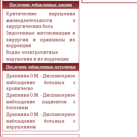
Последние добавленные лекции
Критические нарушения
жизнедеятельности у
хирургических боль
Эндогенные интоксикации в
хирургии и принципы их
коррекции
Водно-электролитные
нарушения и их коррекция
Последние добавленные методички
Драпкина О.М. - Диспансерное
наблюдение больных с
хроническо
Драпкина О.М. - Диспансерное
наблюдение пациентов с
болезням
Драпкина О.М. - Диспансерное
наблюдение больных с
нарушением