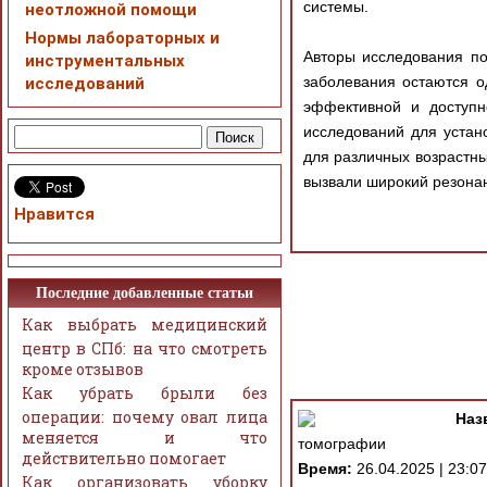
системы.
неотложной помощи
Нормы лабораторных и
Авторы исследования по
инструментальных
заболевания остаются о
исследований
эффективной и доступ
исследований для устан
для различных возрастных
вызвали широкий резона
Нравится
Последние добавленные статьи
Как выбрать медицинский
центр в СПб: на что смотреть
кроме отзывов
Как убрать брыли без
операции: почему овал лица
Наз
меняется и что
томографии
действительно помогает
Время:
26.04.2025 | 23:07
Как организовать уборку