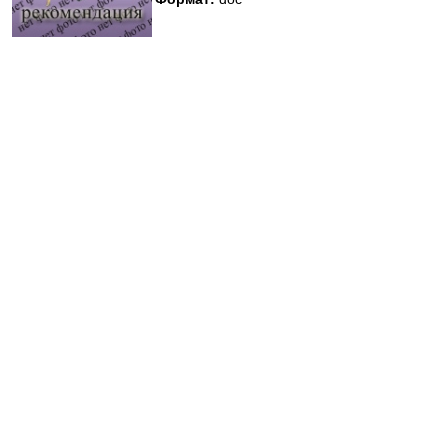
Медицинская стандартизация
Нормативы экстренной и неотложной помощи
Нормы лабораторных и инструментальных
исследований
Обратная связь
Добавить материал
FAQ