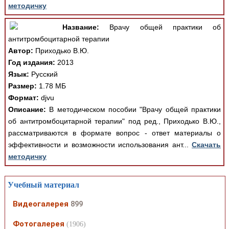
методичку
Название:
Врачу общей практики об
антитромбоцитарной терапии
Автор:
Приходько В.Ю.
Год издания:
2013
Язык:
Русский
Размер:
1.78 МБ
Формат:
djvu
Описание:
В методическом пособии "Врачу общей практики
об антитромбоцитарной терапии" под ред., Приходько В.Ю.,
рассматриваются в формате вопрос - ответ материалы о
эффективности и возможности использования ант...
Скачать
методичку
Учебный материал
Видеогалерея
899
Фотогалерея
(1906)