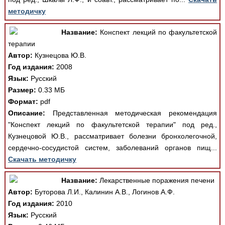
методичку
Название:
Конспект лекций по факультетской
терапии
Автор:
Кузнецова Ю.В.
Год издания:
2008
Язык:
Русский
Размер:
0.33 МБ
Формат:
pdf
Описание:
Представленная методическая рекомендация
"Конспект лекций по факультетской терапии" под ред.,
Кузнецовой Ю.В., рассматривает болезни бронхолегочной,
сердечно-сосудистой систем, заболеваний органов пищ...
Скачать методичку
Название:
Лекарственные поражения печени
Автор:
Буторова Л.И., Калинин А.В., Логинов А.Ф.
Год издания:
2010
Язык:
Русский