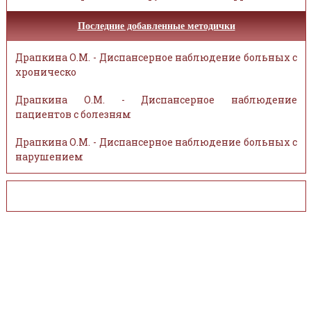
Последние добавленные методички
Драпкина О.М. - Диспансерное наблюдение больных с
хроническо
Драпкина О.М. - Диспансерное наблюдение
пациентов с болезням
Драпкина О.М. - Диспансерное наблюдение больных с
нарушением