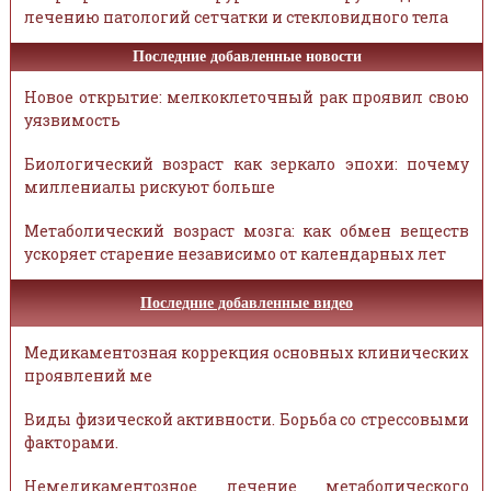
лечению патологий сетчатки и стекловидного тела
Последние добавленные новости
Новое открытие: мелкоклеточный рак проявил свою
уязвимость
Биологический возраст как зеркало эпохи: почему
миллениалы рискуют больше
Метаболический возраст мозга: как обмен веществ
ускоряет старение независимо от календарных лет
Последние добавленные видео
Медикаментозная коррекция основных клинических
проявлений ме
Виды физической активности. Борьба со стрессовыми
факторами.
Немедикаментозное лечение метаболического