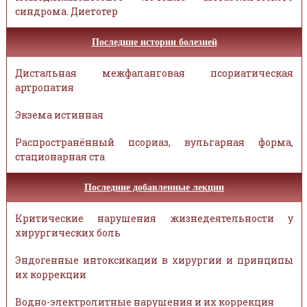
синдрома. Диетотер
Последние истории болезней
Дистальная межфаланговая псориатическая
артропатия
Экзема истинная
Распространённый псориаз, вульгарная форма,
стационарная ста
Последние добавленные лекции
Критические нарушения жизнедеятельности у
хирургических боль
Эндогенные интоксикации в хирургии и принципы
их коррекции
Водно-электролитные нарушения и их коррекция