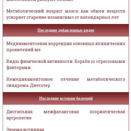
Метаболический возраст мозга: как обмен веществ
ускоряет старение независимо от календарных лет
Последние добавленные видео
Медикаментозная коррекция основных клинических
проявлений ме
Виды физической активности. Борьба со стрессовыми
факторами.
Немедикаментозное лечение метаболического
синдрома. Диетотер
Последние истории болезней
Дистальная межфаланговая псориатическая
артропатия
Экзема истинная