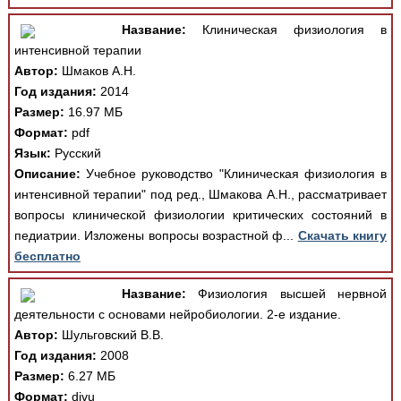
Название:
Клиническая физиология в
интенсивной терапии
Автор:
Шмаков А.Н.
Год издания:
2014
Размер:
16.97 МБ
Формат:
pdf
Язык:
Русский
Описание:
Учебное руководство "Клиническая физиология в
интенсивной терапии" под ред., Шмакова А.Н., рассматривает
вопросы клинической физиологии критических состояний в
педиатрии. Изложены вопросы возрастной ф...
Скачать книгу
бесплатно
Название:
Физиология высшей нервной
деятельности с основами нейробиологии. 2-е издание.
Автор:
Шульговский В.В.
Год издания:
2008
Размер:
6.27 МБ
Формат:
djvu