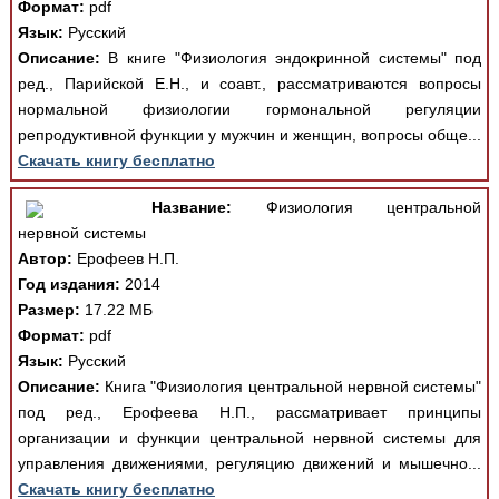
Формат:
pdf
Язык:
Русский
Описание:
В книге "Физиология эндокринной системы" под
ред., Парийской Е.Н., и соавт., рассматриваются вопросы
нормальной физиологии гормональной регуляции
репродуктивной функции у мужчин и женщин, вопросы обще...
Скачать книгу бесплатно
Название:
Физиология центральной
нервной системы
Автор:
Ерофеев Н.П.
Год издания:
2014
Размер:
17.22 МБ
Формат:
pdf
Язык:
Русский
Описание:
Книга "Физиология центральной нервной системы"
под ред., Ерофеева Н.П., рассматривает принципы
организации и функции центральной нервной системы для
управления движениями, регуляцию движений и мышечно...
Скачать книгу бесплатно