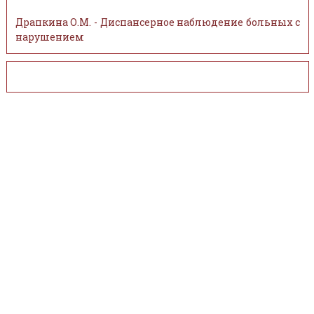
Драпкина О.М. - Диспансерное наблюдение больных с
нарушением