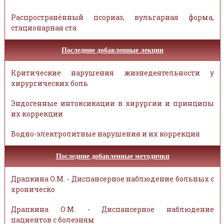
Распространённый псориаз, вульгарная форма,
стационарная ста
Последние добавленные лекции
Критические нарушения жизнедеятельности у
хирургических боль
Эндогенные интоксикации в хирургии и принципы
их коррекции
Водно-электролитные нарушения и их коррекция
Последние добавленные методички
Драпкина О.М. - Диспансерное наблюдение больных с
хроническо
Драпкина О.М. - Диспансерное наблюдение
пациентов с болезням