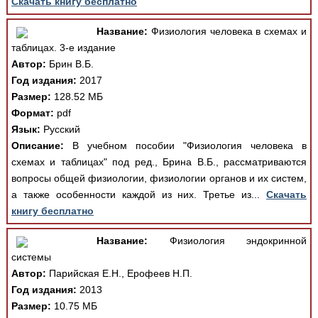
Скачать книгу бесплатно
Название:
Физиология человека в схемах и
таблицах. 3-е издание
Автор:
Брин В.Б.
Год издания:
2017
Размер:
128.52 МБ
Формат:
pdf
Язык:
Русский
Описание:
В учебном пособии "Физиология человека в
схемах и таблицах" под ред., Брина В.Б., рассматриваются
вопросы общей физиологии, физиологии органов и их систем,
а также особенности каждой из них. Третье из...
Скачать
книгу бесплатно
Название:
Физиология эндокринной
системы
Автор:
Парийская Е.Н., Ерофеев Н.П.
Год издания:
2013
Размер:
10.75 МБ