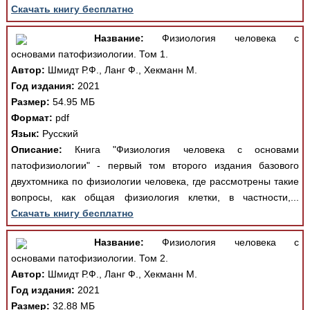
Скачать книгу бесплатно
Название:
Физиология человека с
основами патофизиологии. Том 1.
Автор:
Шмидт Р.Ф., Ланг Ф., Хекманн М.
Год издания:
2021
Размер:
54.95 МБ
Формат:
pdf
Язык:
Русский
Описание:
Книга "Физиология человека с основами
патофизиологии" - первый том второго издания базового
двухтомника по физиологии человека, где рассмотрены такие
вопросы, как общая физиология клетки, в частности,...
Скачать книгу бесплатно
Название:
Физиология человека с
основами патофизиологии. Том 2.
Автор:
Шмидт Р.Ф., Ланг Ф., Хекманн М.
Год издания:
2021
Размер:
32.88 МБ