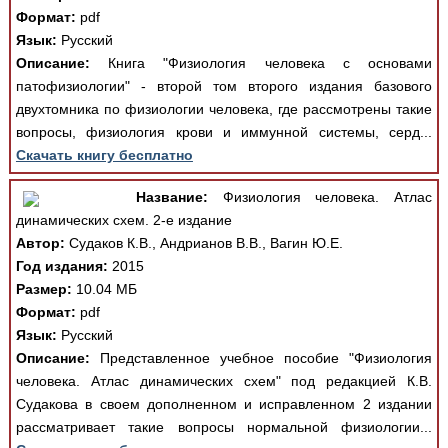
Формат:
pdf
Язык:
Русский
Описание:
Книга "Физиология человека с основами
патофизиологии" - второй том второго издания базового
двухтомника по физиологии человека, где рассмотрены такие
вопросы, физиология крови и иммунной системы, серд...
Скачать книгу бесплатно
Название:
Физиология человека. Атлас
динамических схем. 2-е издание
Автор:
Судаков К.В., Андрианов В.В., Вагин Ю.Е.
Год издания:
2015
Размер:
10.04 МБ
Формат:
pdf
Язык:
Русский
Описание:
Представленное учебное пособие "Физиология
человека. Атлас динамических схем" под редакцией К.В.
Судакова в своем дополненном и исправленном 2 издании
рассматривает такие вопросы нормальной физиологии...