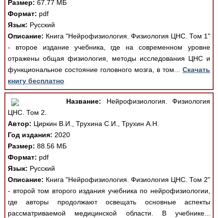
Размер:
67.77 МБ
Формат:
pdf
Язык:
Русский
Описание:
Книга "Нейрофизиология. Физиология ЦНС. Том 1"
- второе издание учебника, где на современном уровне
отражены общая физиология, методы исследования ЦНС и
функциональное состояние головного мозга, в том...
Скачать
книгу бесплатно
Название:
Нейрофизиология. Физиология
ЦНС. Том 2.
Автор:
Циркин В.И., Трухина С.И., Трухин А.Н.
Год издания:
2020
Размер:
88.56 МБ
Формат:
pdf
Язык:
Русский
Описание:
Книга "Нейрофизиология. Физиология ЦНС. Том 2"
- второй том второго издания учебника по нейрофизиологии,
где авторы продолжают освещать основные аспекты
рассматриваемой медицинской области. В учебнике...