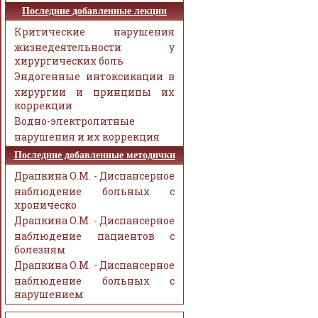
Последние добавленные лекции
Критические нарушения
жизнедеятельности у
хирургических боль
Эндогенные интоксикации в
хирургии и принципы их
коррекции
Водно-электролитные
нарушения и их коррекция
Последние добавленные методички
Драпкина О.М. - Диспансерное
наблюдение больных с
хроническо
Драпкина О.М. - Диспансерное
наблюдение пациентов с
болезням
Драпкина О.М. - Диспансерное
наблюдение больных с
нарушением